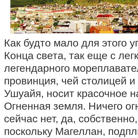
Как будто мало для этого у
Конца света, так еще с лег
легендарного мореплавате
провинция, чей столицей и
Ушуайя, носит красочное н
Огненная земля. Ничего ог
сейчас нет, да, собственно,
поскольку Магеллан, подп