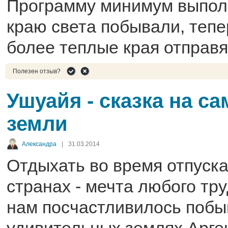
Программу минимум выполн
краю света побывали, тепе
более теплые края отправя
Полезен отзыв?
Ушуайя - сказка на с
земли
Александра
|
31.03.2014
Отдыхать во время отпуска
странах - мечта любого тру
нам посчастливилось побы
удивительных землях Арге