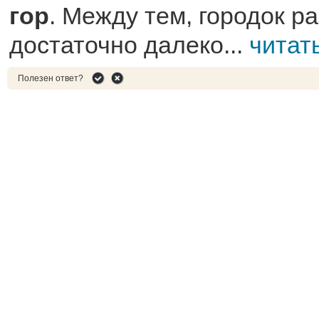
гор
. Между тем, городок р
достаточно далеко...
читат
Полезен ответ?