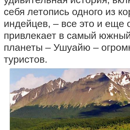
себя летопись одного из к
индейцев, – все это и еще 
привлекает в самый южный
планеты – Ушуайю – огром
туристов.