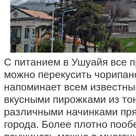
С питанием в Ушуайя все п
можно перекусить чорипан
напоминает всем известный
вкусными пирожками из тон
различными начинками пря
города. Более плотно пооб