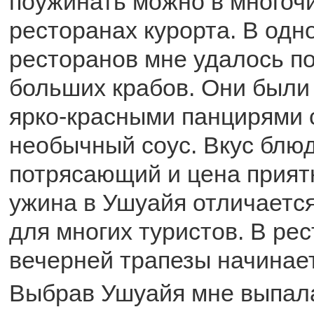
поужинать можно в многоч
ресторанах курорта. В одн
ресторанов мне удалось п
больших крабов. Они были
ярко-красными панцирями 
необычный соус. Вкус блю
потрясающий и цена прият
ужина в Ушуайя отличается
для многих туристов. В ре
вечерней трапезы начинает
Выбрав Ушуайя мне выпал