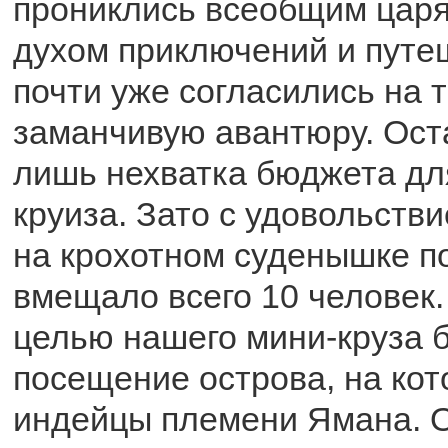
прониклись всеобщим цар
духом приключений и путе
почти уже согласились на 
заманчивую авантюру. Ост
лишь нехватка бюджета д
круиза. Зато с удовольств
на крохотном суденышке по
вмещало всего 10 человек
целью нашего мини-круза 
посещение острова, на ко
индейцы племени Ямана. 