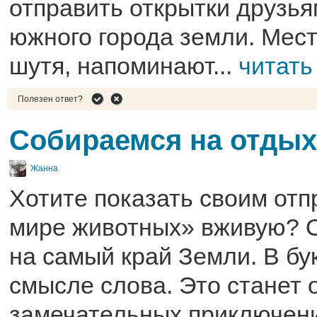
отправить открытки друзья
южного города земли. Мес
шутя, напоминают...
читать
Полезен ответ?
Собираемся на отдых
Жанна
Хотите показать своим от
мире животных» вживую? 
на самый край Земли. В б
смысле слова. Это станет 
замечательных приключен