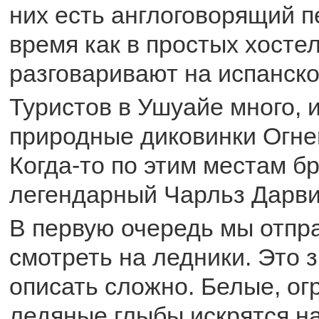
них есть англоговорящий п
время как в простых хосте
разговаривают на испанско
Туристов в Ушуайе много, 
природные диковинки Огне
Когда-то по этим местам б
легендарный Чарльз Дарви
В первую очередь мы отпр
смотреть на ледники. Это 
описать сложно. Белые, о
ледяные глыбы искрятся на