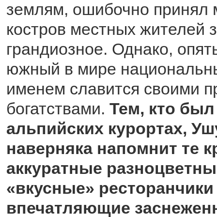
землям, ошибочно принял
костров местных жителей з
грандиозное. Однако, опят
южный в мире национальны
именем славится своими 
богатствами.
Тем, кто был
альпийских курортах, Уш
наверняка напомнит те кр
аккуратные разноцветны
«вкусные» ресторанчики 
впечатляющие заснежен