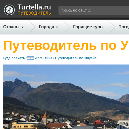
Страны
Города
Горящие туры
Пого
Путеводитель по 
Куда поехать
/
Аргентина
/
Путеводитель по Ушуайе