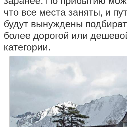
заранее. По прибытию може
что все места заняты, и п
будут вынуждены подбират
более дорогой или дешево
категории.