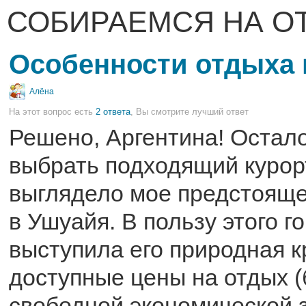
СОБИРАЕМСЯ НА О
Особенности отдыха 
Алёна
На этот вопрос есть
2 ответа
, Вы смотрите лучший ответ
Решено, Аргентина! Остало
выбрать подходящий курорт
выглядело мое предстоящ
в Ушуайя. В пользу этого г
выступила его природная к
доступные цены на отдых (
свободной экономической з