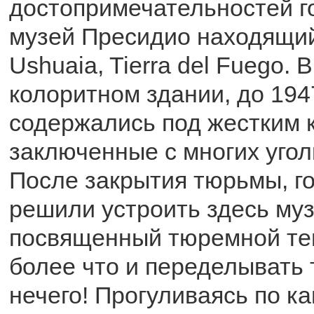
достопримечательностей г
музей Пресидио находящий
Ushuaia, Tierra del Fuego. 
колоритном здании, до 194
содержались под жестким 
заключенные с многих угол
После закрытия тюрьмы, г
решили устроить здесь муз
посвященный тюремной те
более что и переделывать 
нечего! Прогуливаясь по к