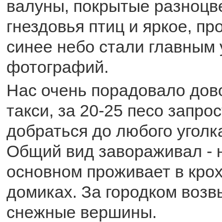
валуны, покрытые разноцв
гнездовья птиц и яркое, п
синее небо стали главным
фотографий.
Нас очень порадовало до
такси, за 20-25 песо запро
добраться до любого уголк
Общий вид завораживал - 
основном проживает в кро
домиках. За городком воз
снежные вершины.