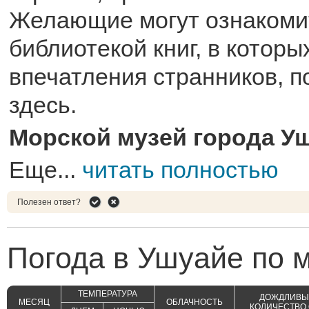
Желающие могут ознакоми
библиотекой книг, в котор
впечатления странников, 
здесь.
Морской музей города У
Еще...
читать полностью
Полезен ответ?
Погода в Ушуайе по 
ТЕМПЕРАТУРА
ДОЖДЛИВЫЕ
МЕСЯЦ
ОБЛАЧНОСТЬ
КОЛИЧЕСТВО