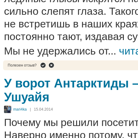
сильно слепят глаза. Таког
не встретишь в наших края
постоянно тают, издавая су
Мы не удержались от...
чит
Полезен отзыв?
У ворот Антарктиды –
Ушуайя
mari4ka
|
15.04.2014
Почему мы решили посетит
Наверно именно потому, ч