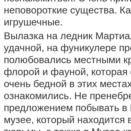
неповороткие существа. Ка
игрушечные.
Вылазка на ледник Мартиа
удачной, на фуникулере пр
полюбовались местными кр
флорой и фауной, которая
очень бедной в этих местах
ознакомились. Не пренебр
предложением побывать в
музее, который находится 