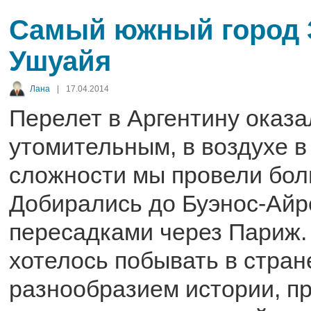
Самый южный город 
Ушуайя
Лана
|
17.04.2014
Перелет в Аргентину оказ
утомительным, в воздухе 
сложности мы провели бол
Добирались до Буэнос-Айр
пересадками через Париж.
хотелось побывать в стран
разнообразием истории, п