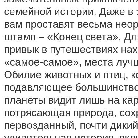
семейной истории. Даже в 
вам проставят весьма нео
штамп – «Конец света». Для
привык в путешествиях нах
«самое-самое», места лучш
Обилие животных и птиц, 
подавляющее большинство
планеты видит лишь на кар
потрясающая природа, со
первозданный, почти дикий
удивительная история, вк