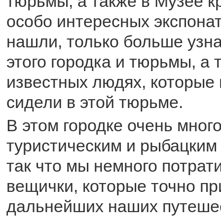
тюрьмы, а также в Музее к
особо интересных экспона
нашли, только больше узна
этого городка и тюрьмы, а 
известных людях, которые 
сидели в этой тюрьме.
В этом городке очень много
туристическим и рыбацким
так что мы немного потрат
вещички, которые точно пр
дальнейших наших путеше