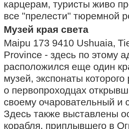
карцерам, туристы живо п
все "прелести" тюремной р
Музей края света
Maipu 173 9410 Ushuaia, Ti
Province - здесь по этому а
расположился еще один кр
музей, экспонаты которого
о первопроходцах открывш
своему очаровательный и с
Здесь также выставлены о
корабля, приплывшего в О