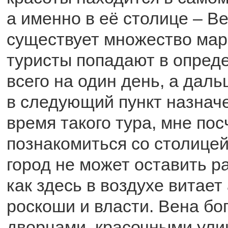
а именно в её столице – В
существует множество мар
туристы попадают в опред
всего на один день, а дал
в следующий пункт назнач
время такого тура, мне по
познакомиться со столицей
город не может оставить р
как здесь в воздухе витае
роскоши и власти. Вена бо
дворцами, красочными ули