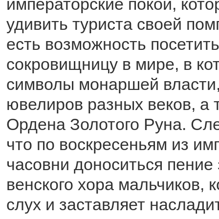
императорские покои, кото
удивить туриста своей пом
есть возможность посетит
сокровищницу в мире, в ко
символы монаршей власти
ювелиров разных веков, а
Ордена Золотого Руна. Сле
что по воскресеньям из им
часовни доноситься пение
венского хора мальчиков, 
слух и заставляет наслади