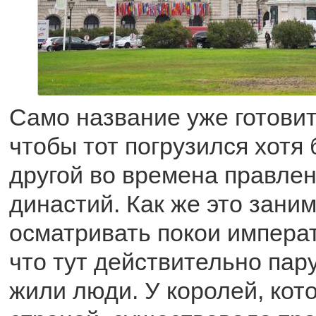
Само название уже готовит 
чтобы тот погрузился хотя 
другой во времена правле
династий. Как же это зани
осматривать покои императ
что тут действительно пар
жили люди. У королей, кот