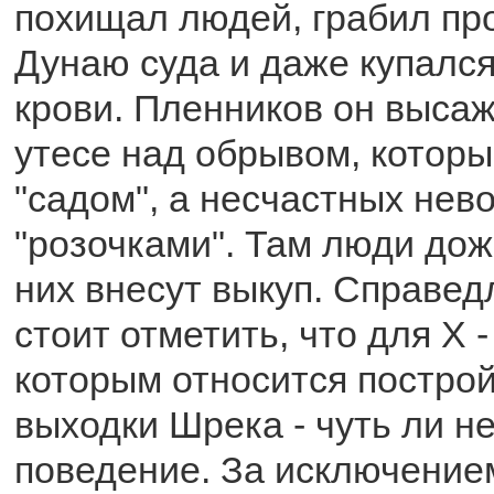
похищал людей, грабил пр
Дунаю суда и даже купался
крови. Пленников он высаж
утесе над обрывом, котор
"садом", а несчастных нево
"розочками". Там люди дож
них внесут выкуп. Справед
стоит отметить, что для X - 
которым относится постро
выходки Шрека - чуть ли н
поведение. За исключение