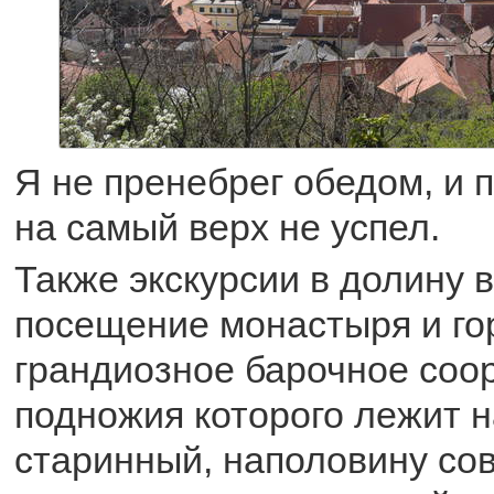
Я не пренебрег обедом, и 
на самый верх не успел.
Также экскурсии в долину 
посещение монастыря и го
грандиозное барочное соо
подножия которого лежит 
старинный, наполовину со