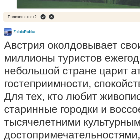
Полезен ответ?
ZolotaRubka
Австрия околдовывает сво
миллионы туристов ежегод
небольшой стране царит а
гостеприимности, спокойст
Для тех, кто любит живоп
старинные городки и воссо
тысячелетними культурны
достопримечательностями,