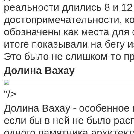
реальности длились 8 и 12
достопримечательности, к
обозначены как места для 
итоге показывали на бегу и
Это было не слишком-то пр
Долина Вахау
"/>
Долина Вахау - особенное 
если бы в ней не было рас
одного памятника архитект