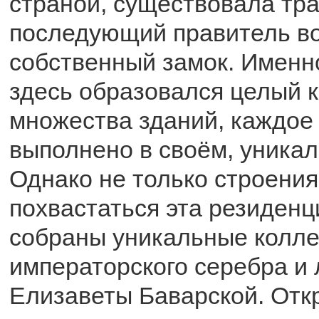
страной, существовала тр
последующий правитель в
собственный замок. Именн
здесь образовался целый к
множества зданий, каждое 
выполнено в своём, уникал
Однако не только строени
похвастаться эта резиденц
собраны уникальные колл
императорского серебра и
Елизаветы Баварской. Откр