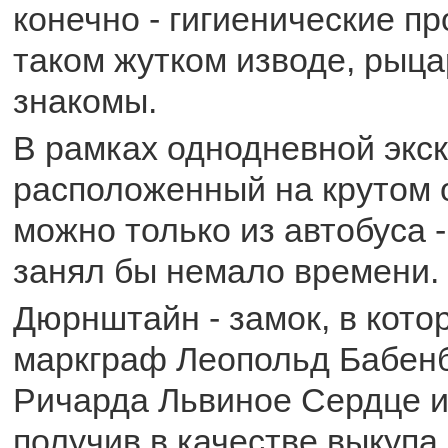
конечно - гигиенические п
таком жутком изводе, рыц
знакомы.
В рамках однодневной экс
расположенный на крутом 
можно только из автобуса 
занял бы немало времени.
Дюрнштайн - замок, в кото
маркграф Леопольд Бабенб
Ричарда Львиное Сердце и
получив в качестве выкупа