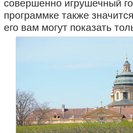
совершенно игрушечный го
программке также значится
его вам могут показать тол