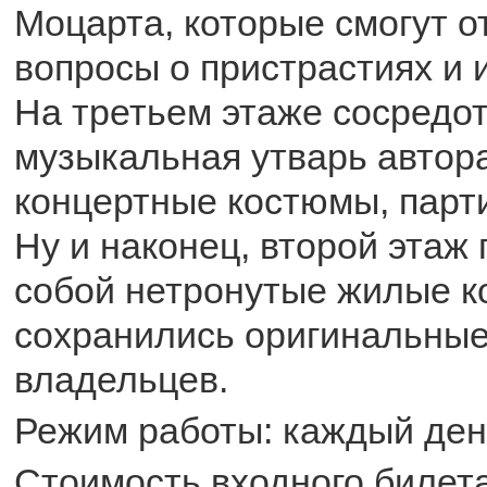
Моцарта, которые смогут о
вопросы о пристрастиях и 
На третьем этаже сосредо
музыкальная утварь автора
концертные костюмы, парти
Ну и наконец, второй этаж
собой нетронутые жилые к
сохранились оригинальны
владельцев.
Режим работы: каждый день
Стоимость входного билета