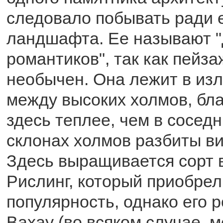
следовало побывать ради 
ландшафта. Ее называют "
романтиков", так как пейз
необычен. Она лежит в из
между высоких холмов, бл
здесь теплее, чем в сосед
склонах холмов разбиты ви
Здесь выращивается сорт 
Рислинг, который приобре
популярность, однако его 
Вахау (во всяком случае, 