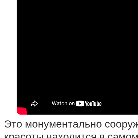
Это монументально соору
красоты находится в самом