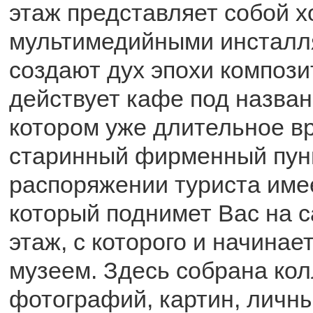
этаж представляет собой х
мультимедийными инсталл
создают дух эпохи компози
действует кафе под назван
котором уже длительное в
старинный фирменный пун
распоряжении туриста име
который поднимет Вас на 
этаж, с которого и начинае
музеем. Здесь собрана ко
фотографий, картин, личн