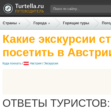
Страны
Города
Горящие туры
Пого
Какие экскурсии с
посетить в Австри
Куда поехать
/
Австрия
/
Экскурсии
ОТВЕТЫ ТУРИСТОВ: