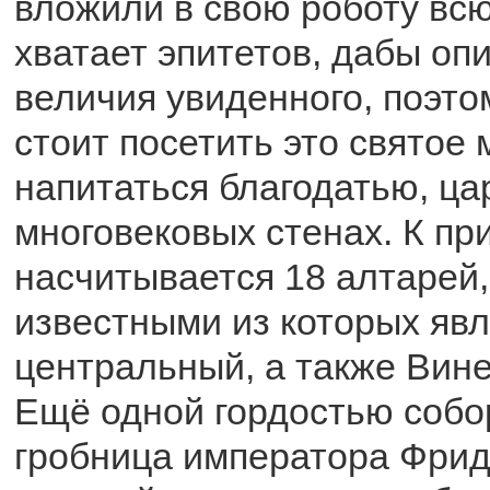
вложили в свою роботу всю
хватает эпитетов, дабы опи
величия увиденного, поэт
стоит посетить это святое 
напитаться благодатью, ца
многовековых стенах. К пр
насчитывается 18 алтарей
известными из которых яв
центральный, а также Вин
Ещё одной гордостью собо
гробница императора Фрид