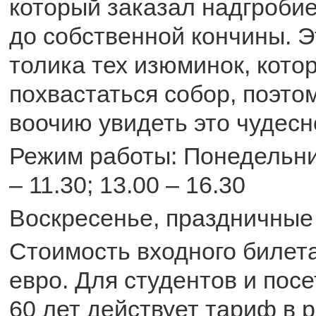
который заказал надгробие
до собственной кончины. 
толика тех изюминок, кот
похвастаться собор, поэто
воочию увидеть это чудесн
Режим работы: Понедельни
– 11.30; 13.00 – 16.30
Воскресенье, праздничные 
Стоимость входного билета
евро. Для студентов и пос
60 лет действует тариф в 