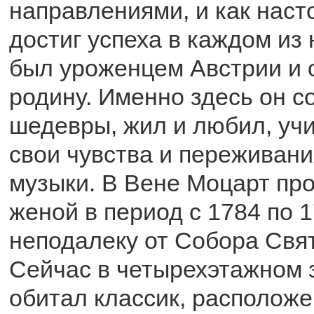
направлениями, и как наст
достиг успеха в каждом из
был уроженцем Австрии и 
родину. Именно здесь он с
шедевры, жил и любил, уч
свои чувства и переживан
музыки. В Вене Моцарт пр
женой в период с 1784 по 1
неподалеку от Собора Свя
Сейчас в четырехэтажном з
обитал классик, расположе