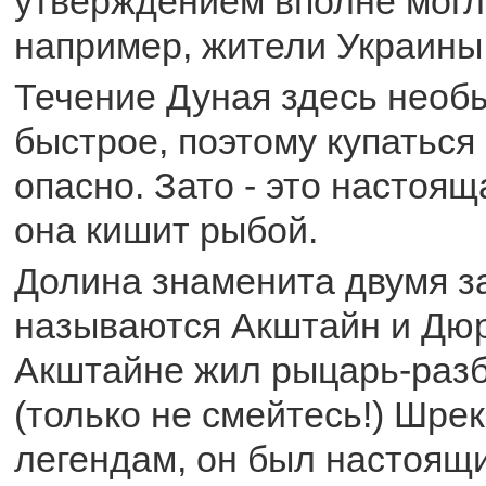
утверждением вполне могл
например, жители Украины
Течение Дуная здесь необ
быстрое, поэтому купаться
опасно. Зато - это настоящ
она кишит рыбой.
Долина знаменита двумя з
называются Акштайн и Дю
Акштайне жил рыцарь-разб
(только не смейтесь!) Шрек
легендам, он был настоящ