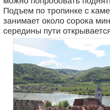
можно попробовать поднять
Подъем по тропинке с кам
занимает около сорока мин
середины пути открывается