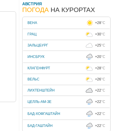
АВСТРИЯ
ПОГОДА
НА КУРОРТАХ
ВЕНА
+28
°C
ГРАЦ
+30
°C
ЗАЛЬЦБУРГ
+25
°C
ИНСБРУК
+20
°C
КЛАГЕНФУРТ
+28
°C
ВЕЛЬС
+26
°C
ЛИХТЕНШТЕЙН
+22
°C
ЦЕЛЛЬ-АМ-ЗЕ
+22
°C
БАД-ХОФГАШТАЙН
+22
°C
БАД-ГАШТАЙН
+22
°C