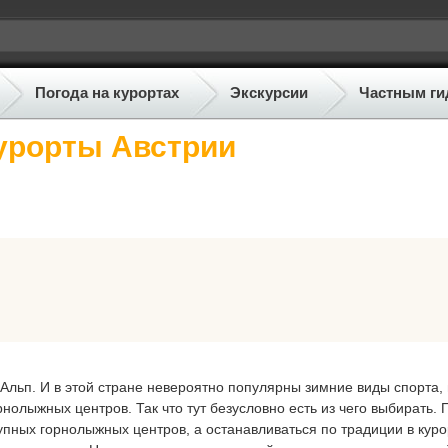
Погода на курортах
Экскурсии
Частным ги
урорты Австрии
Альп. И в этой стране невероятно популярны зимние виды спорта,
рнолыжных центров. Так что тут безусловно есть из чего выбирать.
пных горнолыжных центров, а останавливаться по традиции в кур