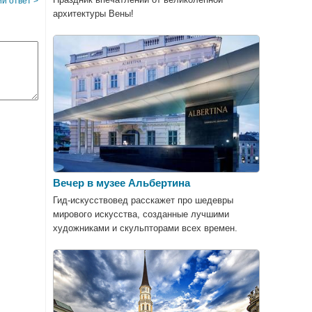
й ответ >
архитектуры Вены!
Вечер в музее Альбертина
Гид-искусствовед расскажет про шедевры
мирового искусства, созданные лучшими
художниками и скульпторами всех времен.