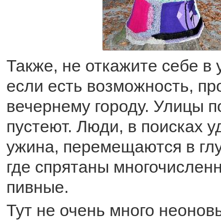
Также, не откажите себе в 
если есть возможность, пр
вечернему городу. Улицы 
пустеют. Люди, в поисках у
ужина, перемещаются в глу
где спрятаны многочислен
пивные.
Тут не очень много неонов