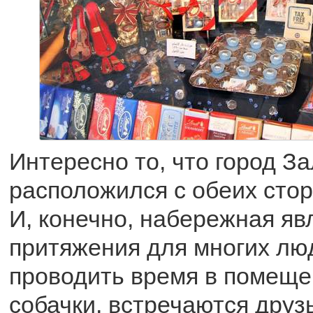
Интересно то, что город З
расположился с обеих стор
И, конечно, набережная яв
притяжения для многих люд
проводить время в помеще
собачки, встречаются друзь