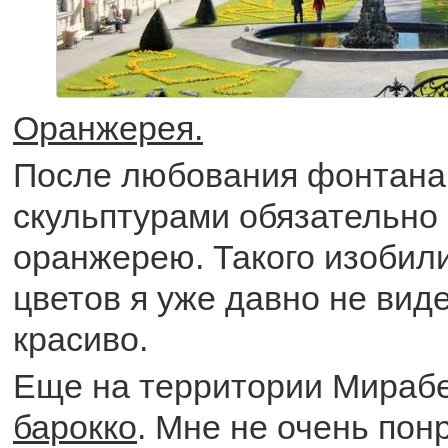
Оранжерея.
После любования фонтана
скульптурами обязательно
оранжерею. Такого изобили
цветов я уже давно не вид
красиво.
Еще на территории Мираб
барокко
. Мне не очень пон