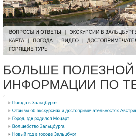
ВОПРОСЫ И ОТВЕТЫ
|
ЭКСКУРСИИ В ЗАЛЬЦБУРГ
КАРТА
|
ПОГОДА
|
ВИДЕО
|
ДОСТОПРИМЕЧАТЕ
ГОРЯЩИЕ ТУРЫ
БОЛЬШЕ ПОЛЕЗНОЙ
ИНФОРМАЦИИ ПО Т
Погода в Зальцбурге
Отзывы об экскурсиях и достопримечательностях Австри
Город, где родился Моцарт !
Волшебство Зальцбурга
Новый год в городе Зальцбург