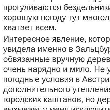
прогуливаются бездельники
хорошую погоду тут многол
хватает всем.
Интересное явление, кото
увидела именно в Зальцбур
обвязанные вручную дерев
очень нарядно и мило. Не 
погодные условия в Австри
дополнительного утеплени
городских каштанов, но де
вызывает у меня исключит