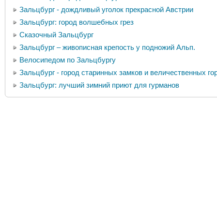
Зальцбург - дождливый уголок прекрасной Австрии
Зальцбург: город волшебных грез
Сказочный Зальцбург
Зальцбург – живописная крепость у подножий Альп.
Велосипедом по Зальцбургу
Зальцбург - город старинных замков и величественных го
Зальцбург: лучший зимний приют для гурманов