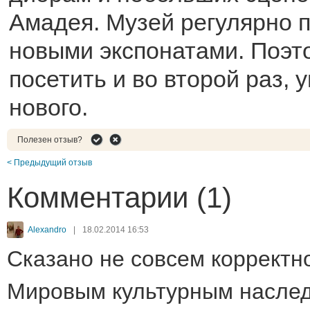
Амадея. Музей регулярно 
новыми экспонатами. Поэт
посетить и во второй раз, 
нового.
Полезен отзыв?
< Предыдущий отзыв
Комментарии (1)
Alexandro
|
18.02.2014 16:53
Сказано не совсем корректн
Мировым культурным насл