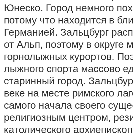
Юнеско. Город немного пох
потому что находится в бл
Германией. Зальцбург рас
от Альп, поэтому в округе
горнолыжных курортов. По
лыжного спорта массово ед
старинный город. Зальцбур
веке на месте римского лаг
самого начала своего сущ
религиозным центром, рез
католического архиепископ