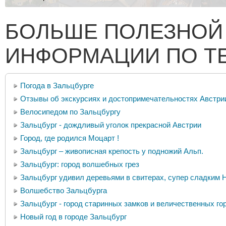
БОЛЬШЕ ПОЛЕЗНОЙ
ИНФОРМАЦИИ ПО Т
Погода в Зальцбурге
Отзывы об экскурсиях и достопримечательностях Австри
Велосипедом по Зальцбургу
Зальцбург - дождливый уголок прекрасной Австрии
Город, где родился Моцарт !
Зальцбург – живописная крепость у подножий Альп.
Зальцбург: город волшебных грез
Зальцбург удивил деревьями в свитерах, супер сладким Н
Волшебство Зальцбурга
Зальцбург - город старинных замков и величественных го
Новый год в городе Зальцбург