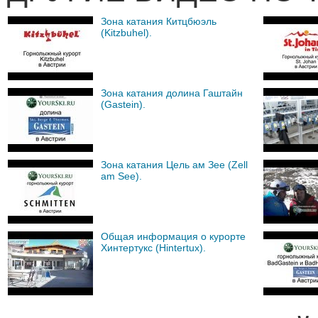
Зона катания Китцбюэль
(Kitzbuhel).
Зона катания долина Гаштайн
(Gastein).
Зона катания Цель ам Зее (Zell
am See).
Общая информация о курорте
Хинтертукс (Hintertux).