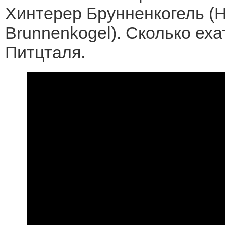
Хинтерер Брунненкогель (Hi
Brunnenkogel). Сколько еха
Питцталя.