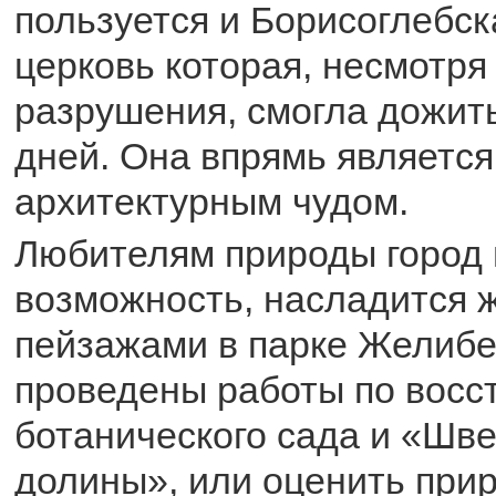
пользуется и Борисоглебск
церковь которая, несмотря
разрушения, смогла дожит
дней. Она впрямь является
архитектурным чудом.
Любителям природы город 
возможность, насладится
пейзажами в парке Желибе
проведены работы по вос
ботанического сада и «Шв
долины», или оценить при