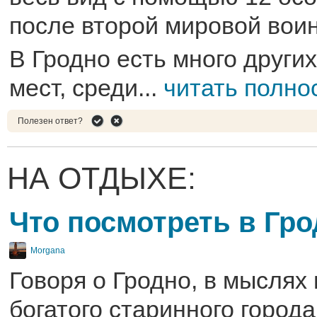
после второй мировой вои
В Гродно есть много други
мест, среди...
читать полно
Полезен ответ?
НА ОТДЫХЕ:
Что посмотреть в Гр
Morgana
Говоря о Гродно, в мыслях 
богатого старинного города