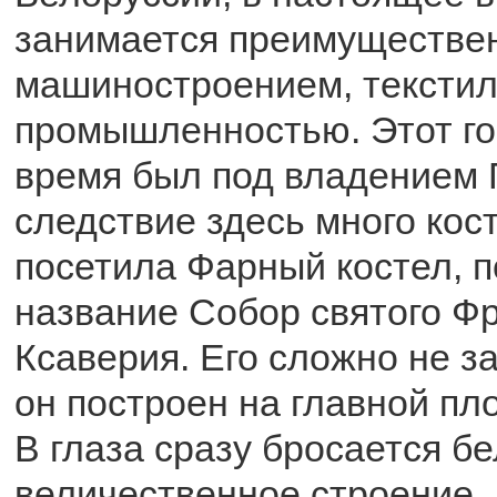
занимается преимуществе
машиностроением, текстил
промышленностью. Этот го
время был под владением 
следствие здесь много кос
посетила Фарный костел, 
название Собор святого Ф
Ксаверия. Его сложно не за
он построен на главной пл
В глаза сразу бросается б
величественное строение. 