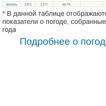
Декабрь
2.8°C
1.2°C
66.7%
-
* В данной таблице отображают
показатели о погоде, собранные
года
Подробнее о погод