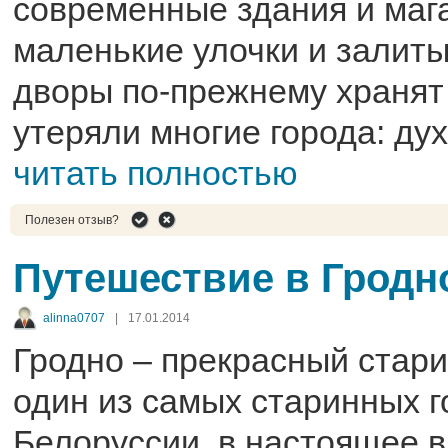
современные здания и маг
маленькие улочки и залит
дворы по-прежнему хранят 
утеряли многие города: дух 
читать полностью
Полезен отзыв?
Путешествие в Гродн
alinna0707
|
17.01.2014
Гродно – прекрасный стари
один из самых старинных г
Белоруссии, в настоящее 