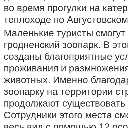
во время прогулки на кате
теплоходе по Августовском
Маленькие туристы смогут
гродненский зоопарк. В эт
созданы благоприятные ус
проживания и размножения
животных. Именно благода
зоопарку на территории с
продолжают существовать 
Сотрудники этого места см
весь вид с помощью 12 ос