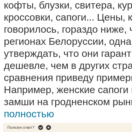
кофты, блузки, свитера, кур
кроссовки, сапоги... Цены, 
говорилось, гораздо ниже, 
регионах Белоруссии, однак
утверждать, что они гаран
дешевле, чем в других стр
сравнения приведу пример
Например, женские сапоги
замши на гродненском рынк
полностью
Полезен ответ?