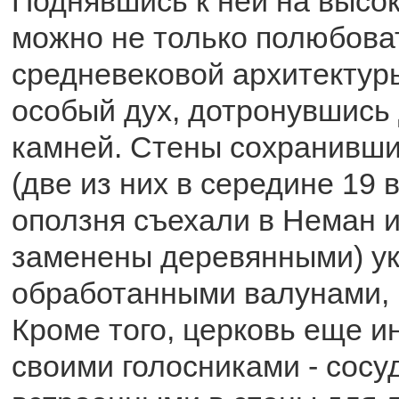
Поднявшись к ней на высок
можно не только полюбова
средневековой архитектуры
особый дух, дотронувшись 
камней. Стены сохранивш
(две из них в середине 19 
оползня съехали в Неман и
заменены деревянными) у
обработанными валунами, 
Кроме того, церковь еще и
своими голосниками - сосу