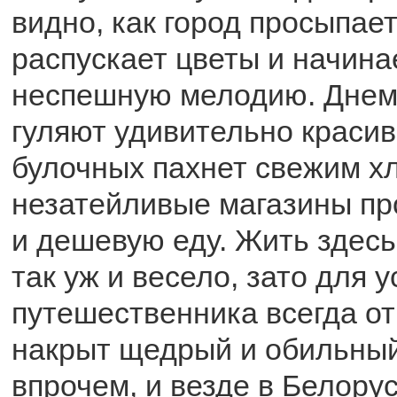
видно, как город просыпае
распускает цветы и начина
неспешную мелодию. Днем
гуляют удивительно красив
булочных пахнет свежим х
незатейливые магазины пр
и дешевую еду. Жить здесь
так уж и весело, зато для 
путешественника всегда о
накрыт щедрый и обильный
впрочем, и везде в Белорус