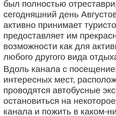
был полностью отреставри
сегодняшний день Августо
активно принимает туристо
предоставляет им прекрас
возможности как для активн
любого другого вида отдых
Вдоль канала с посещени
интересных мест, располо
проводятся автобусные эк
остановиться на некоторое
канала и пожить в каком-н