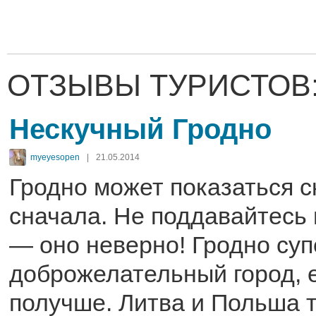
ОТЗЫВЫ ТУРИСТОВ
Нескучный Гродно
myeyesopen
|
21.05.2014
Гродно может показаться 
сначала. Не поддавайтесь 
— оно неверно! Гродно су
доброжелательный город, е
получше. Литва и Польша т