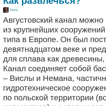
Как развлечься?
Elena
Августовский канал можно
из крупнейших сооружений
типа в Европе. Он был пос
девятнадцатом веке и пре
для сплава как древесины, 
Канал соединяет собой бас
– Вислы и Немана, частичн
гидротехническое сооруже
по польской территории (в