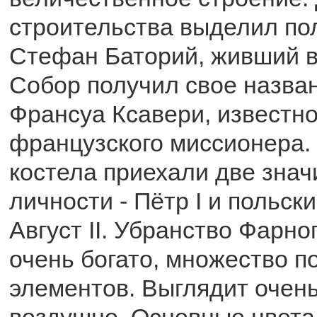
строительства выделил по
Стефан Баторий, живший в 
Собор получил свое назван
Франсуа Ксавери, известно
французского миссионера.
костела приехали две зна
личности - Пётр I и польск
Август II. Убранство Фарно
очень богато, множество 
элементов. Выглядит очень
воздушно. Основные цвета