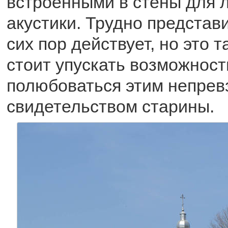
встроенными в стены для 
акустики. Трудно представи
сих пор действует, но это т
стоит упускать возможност
полюбоваться этим непре
свидетельством старины.