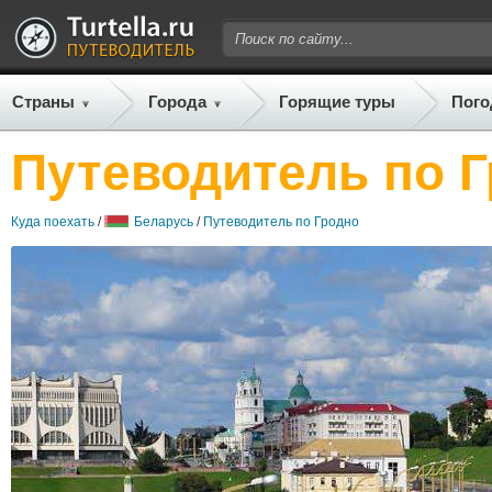
Страны
Города
Горящие туры
Пого
Путеводитель по 
Куда поехать
/
Беларусь
/
Путеводитель по Гродно