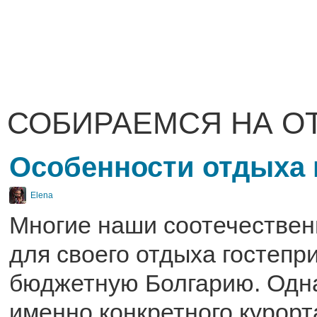
СОБИРАЕМСЯ НА О
Особенности отдыха 
Elena
Многие наши соотечестве
для своего отдыха гостепр
бюджетную Болгарию. Одн
именно конкретного курорт