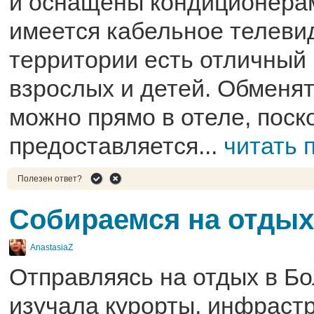
и оснащены кондиционерам
имеется кабельное телеви
территории есть отличный
взрослых и детей. Обменя
можно прямо в отеле, поск
предоставляется...
читать 
Полезен ответ?
Собираемся на отдых
AnastasiaZ
Отправляясь на отдых в Бо
изучала курорты, инфрастр