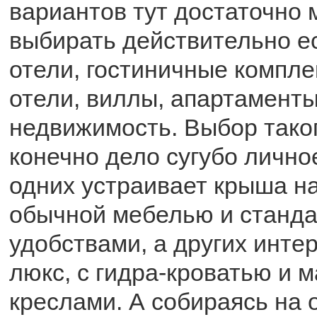
вариантов тут достаточно 
выбирать действительно ес
отели, гостиничные компл
отели, виллы, апартаменты
недвижимость. Выбор таког
конечно дело сугубо лично
одних устраивает крыша на
обычной мебелью и станд
удобствами, а других инте
люкс, с гидра-кроватью и
креслами. А собираясь на 