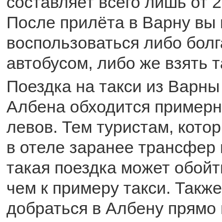
составляет всего лишь от 2
После прилёта в Варну вы
воспользоваться либо бол
автобусом, либо же взять т
Поездка на такси из Варны
Албена обходится примерно
левов. Тем туристам, кото
в отеле заранее трансфер 
такая поездка может обой
чем к примеру такси. Такж
добраться в Албену прямо 