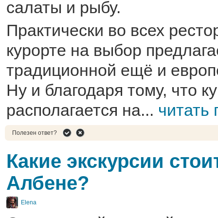
салаты и рыбу.
Практически во всех ресто
курорте на выбор предлага
традиционной ещё и европе
Ну и благодаря тому, что к
располагается на...
читать
Полезен ответ?
Какие экскурсии стои
Албене?
Elena