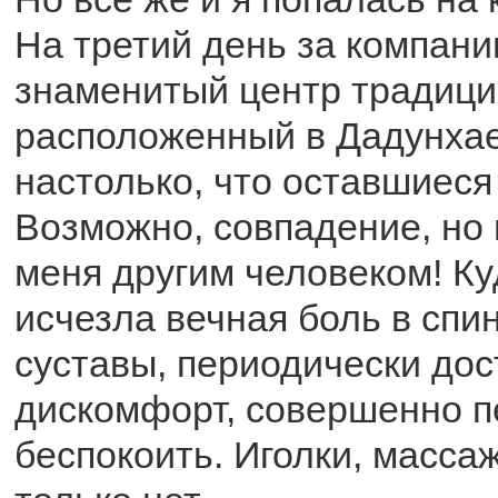
На третий день за компан
знаменитый центр традиц
расположенный в Дадунха
настолько, что оставшиеся
Возможно, совпадение, но
меня другим человеком! Ку
исчезла вечная боль в спи
суставы, периодически до
дискомфорт, совершенно п
беспокоить. Иголки, массаж