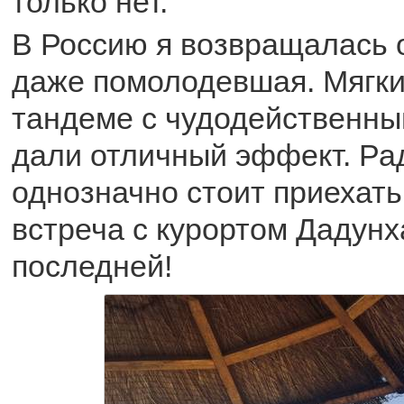
только нет.
В Россию я возвращалась 
даже помолодевшая. Мягки
тандеме с чудодейственн
дали отличный эффект. Рад
однозначно стоит приехать
встреча с курортом Дадунх
последней!