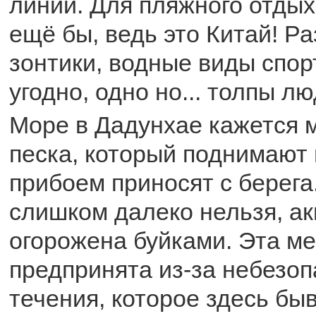
линии. Для пляжного отдыха
ещё бы, ведь это Китай! Р
зонтики, водные виды спор
угодно, одно но... толпы л
Море в Дадунхае кажется 
песка, который поднимают 
прибоем приносят с берега
слишком далеко нельзя, а
огорожена буйками. Эта м
предпринята из-за небезоп
течения, которое здесь бы