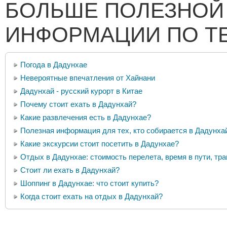
БОЛЬШЕ ПОЛЕЗНОЙ
ИНФОРМАЦИИ ПО Т
Погода в Дадунхае
Невероятные впечатления от Хайнани
Дадунхай - русский курорт в Китае
Почему стоит ехать в Дадунхай?
Какие развлечения есть в Дадунхае?
Полезная информация для тех, кто собирается в Дадунха
Какие экскурсии стоит посетить в Дадунхае?
Отдых в Дадунхае: стоимость перелета, время в пути, тр
Стоит ли ехать в Дадунхай?
Шоппинг в Дадунхае: что стоит купить?
Когда стоит ехать на отдых в Дадунхай?