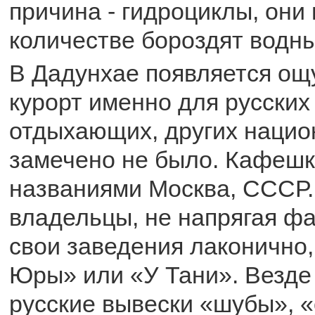
причина - гидроциклы, они
количестве бороздят водн
В Дадунхае появляется ощ
курорт именно для русских
отдыхающих, других нацио
замечено не было. Кафешк
названиями Москва, СССР.
владельцы, не напрягая ф
свои заведения лаконично,
Юры» или «У Тани». Везде
русские вывески «шубы», «