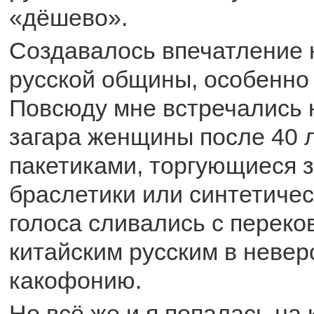
«дёшево».
Создавалось впечатление н
русской общины, особенно 
Повсюду мне встречались 
загара женщины после 40 л
пакетиками, торгующиеся 
браслетики или синтетичес
голоса сливались с перек
китайским русским в неве
какофонию.
Но всё же и я попалась на 