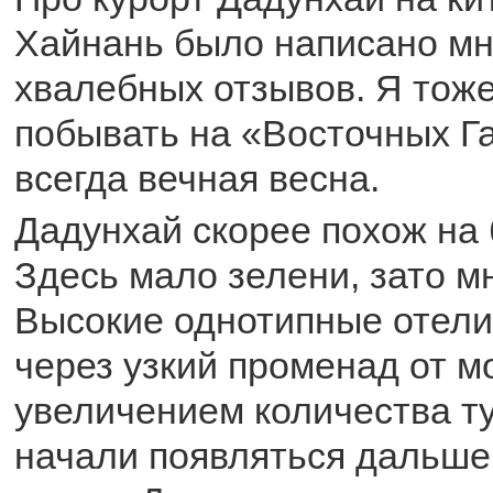
Хайнань было написано м
хвалебных отзывов. Я тож
побывать на «Восточных Га
всегда вечная весна.
Дадунхай скорее похож на 
Здесь мало зелени, зато м
Высокие однотипные отел
через узкий променад от м
увеличением количества ту
начали появляться дальше