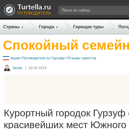
Страны
Города
Горящие туры
Пого
Спокойный семейн
Крым
/
Путеводитель по Гурзуфу
/
Отзывы туристов
Sezya
|
02.02.2014
Курортный городок Гурзуф 
красивейших мест Южного 