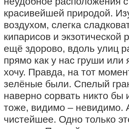
неудобное расположения с
красивейшей природой. Из
воздухом, слегка сладкова
кипарисов и экзотической 
ещё здорово, вдоль улиц р
прямо как у нас груши или 
хочу. Правда, на тот моме
зелёные были. Спелый гра
наверно сорвать никто бы 
тоже, видимо – невидимо. 
чистейшее. Одно только эт