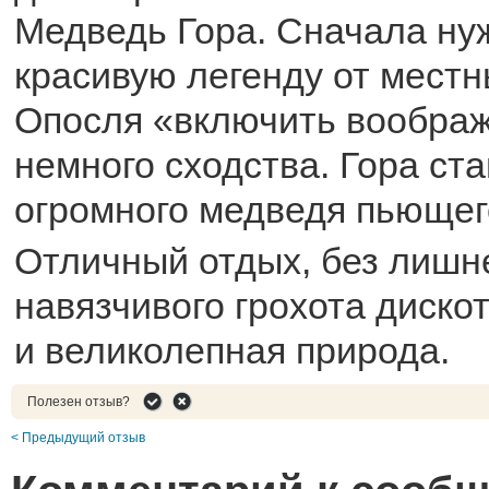
Медведь Гора. Сначала ну
красивую легенду от местн
Опосля «включить воображ
немного сходства. Гора ст
огромного медведя пьющего
Отличный отдых, без лишн
навязчивого грохота диско
и великолепная природа.
Полезен отзыв?
< Предыдущий отзыв