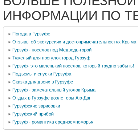
БОЛЬШЕ ПОЛЕЗНОЙ
ИНФОРМАЦИИ ПО Т
Погода в Гурзуфе
Отзывы об экскурсиях и достопримечательностях Крыма
Гурзуф - поселок под Медведь-горой
Тяжелый для прогулок город Гурзуф
Гурзуф- это маленький поселок, который трудно забыть!
Подъемы и спуски Гурзуфа
Сказка для двоих в Гурзуфе
Гурзуф - замечательный уголок Крыма
Отдых в Гурзуфе возле горы Аю-Даг
Гурзуфские зарисовки
Гурзуфский прибой
Гурзуф - романтика средиземноморья