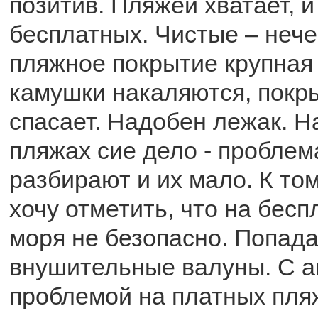
позитив. Пляжей хватает, и
бесплатных. Чистые – нече
пляжное покрытие крупная 
камушки накаляются, покр
спасает. Надобен лежак. Н
пляжах сие дело - проблем
разбирают и их мало. К том
хочу отметить, что на бес
моря не безопасно. Попад
внушительные валуны. С а
проблемой на платных пля