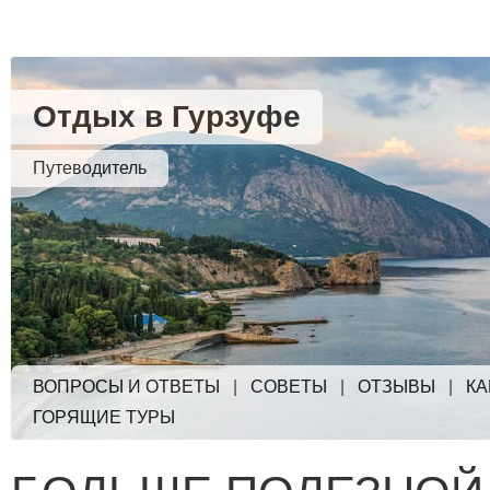
Отдых в Гурзуфе
Путеводитель
ВОПРОСЫ И ОТВЕТЫ
|
СОВЕТЫ
|
ОТЗЫВЫ
|
КА
ГОРЯЩИЕ ТУРЫ