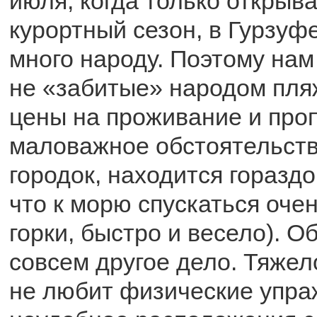
июля, когда только открыв
курортный сезон, в Гурзуф
много народу. Поэтому нам
не «забитые» народом пля
цены на проживание и про
маловажное обстоятельств
городок, находится горазд
что к морю спускаться очен
горки, быстро и весело). О
совсем другое дело. Тяжело
не любит физические упра