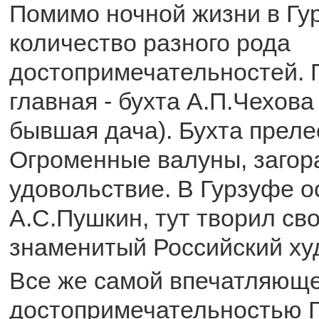
Помимо ночной жизни в Гу
количество разного рода
достопримечательностей. П
главная - бухта А.П.Чехова
бывшая дача). Бухта преле
Огроменные валуны, загора
удовольствие. В Гурзуфе 
А.С.Пушкин, тут творил св
знаменитый Российский ху
Все же самой впечатляюще
достопримечательностью Г