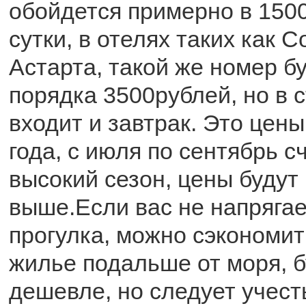
обойдется примерно в 150
сутки, в отелях таких как 
Астарта, такой же номер б
порядка 3500рублей, но в 
входит и завтрак. Это цен
года, с июля по сентябрь с
высокий сезон, цены будут
выше.Если вас не напряга
прогулка, можно сэкономить
жилье подальше от моря, б
дешевле, но следует учесть