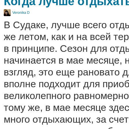
Когда лучше отдыхат
Veronika D
В Судаке, лучше всего отд
же летом, как и на всей т
в принципе. Сезон для от
начинается в мае месяце, 
взгляд, это еще рановато д
вполне подходит для прио
великолепного равномерног
тому же, в мае месяце здес
много отдыхающих, за счет