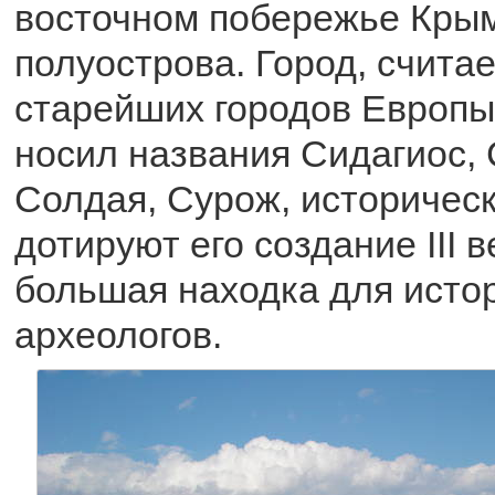
восточном побережье Крым
полуострова. Город, считае
старейших городов Европы
носил названия Сидагиос, 
Солдая, Сурож, историчес
дотируют его создание III в
большая находка для исто
археологов.