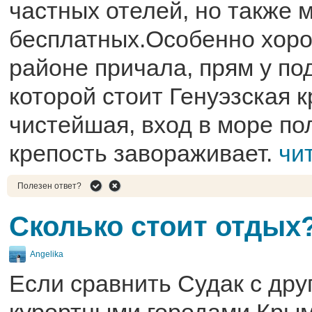
частных отелей, но также м
бесплатных.Особенно хоро
районе причала, прям у по
которой стоит Генуэзская к
чистейшая, вход в море пол
крепость завораживает.
чи
Полезен ответ?
Сколько стоит отдых
Angelika
Если сравнить Судак с дру
курортными городами Крым