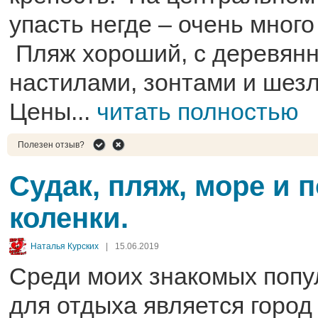
упасть негде – очень мног
Пляж хороший, с деревян
настилами, зонтами и шезл
Цены...
читать полностью
Полезен отзыв?
Судак, пляж, море и 
коленки.
Наталья Курских
|
15.06.2019
Среди моих знакомых поп
для отдыха является город 