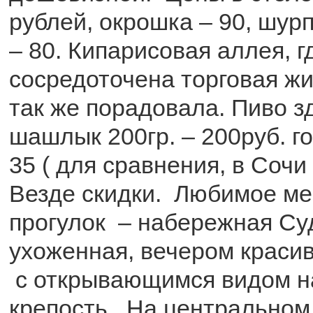
рублей, окрошка – 90, шурп
– 80. Кипарисовая аллея, г
сосредоточена торговая жи
так же порадовала. Пиво зд
шашлык 200гр. – 200руб. г
35 ( для сравнения, в Сочи
Везде скидки. Любимое ме
прогулок – набережная Су
ухоженная, вечером краси
с открывающимся видом н
крепость. На центральном