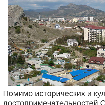
Помимо исторических и ку
достопримечательностей С