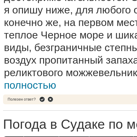
я опишу ниже, для любого
конечно же, на первом мес
теплое Черное море и шик
виды, безграничные степн
воздух пропитанный запах
реликтового можжевельни
полностью
Полезен ответ?
Погода в Судаке по 