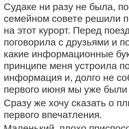
Судаке ни разу не была, п
семейном совете решили п
на этот курорт. Перед поез
поговорила с друзьями и п
какие информационные бук
принципе меня устроила п
информация и, долго не со
первого июня мы уже были 
Сразу же хочу сказать о п
первого впечатления.
Маленький, плохо приспос