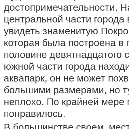
достопримечательности. Н
центральной части города
увидеть знаменитую Покро
которая была построена в 
половине девятнадцатого с
южной части города наход
аквапарк, он не может пох
большими размерами, но т
неплохо. По крайней мере
понравилось.
В большинстве своем, мес