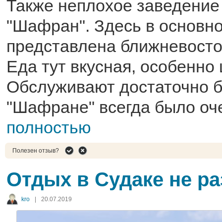
Также неплохое заведение
"Шафран". Здесь в основн
представлена ближневосто
Еда тут вкусная, особенно
Обслуживают достаточно 
"Шафране" всегда было оче
полностью
Полезен отзыв?
Отдых в Судаке не р
kro
|
20.07.2019