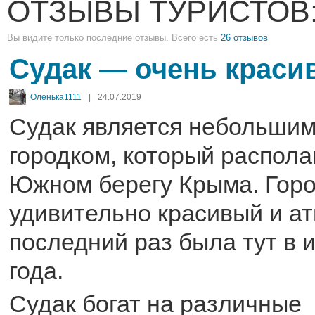
ОТЗЫВЫ ТУРИСТОВ
Вы видите только последние отзывы. Всего есть
26 отзывов
Судак — очень краси
Оленька1111
|
24.07.2019
Судак является небольшим
городком, который распола
Южном берегу Крыма. Гор
удивительно красивый и а
последний раз была тут в 
года.
Судак богат на различные