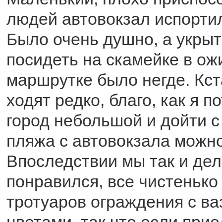
людей автовокзал испорти
Было очень душно, а укрыт
посидеть на скамейке в о
маршрутке было негде. Кст
ходят редко, благо, как я п
город небольшой и дойти с
пляжа с автовокзала можно
Впоследствии мы так и дел
понравился, все чистенько
тротуаров ограждения с ва
цветами, так что если прие