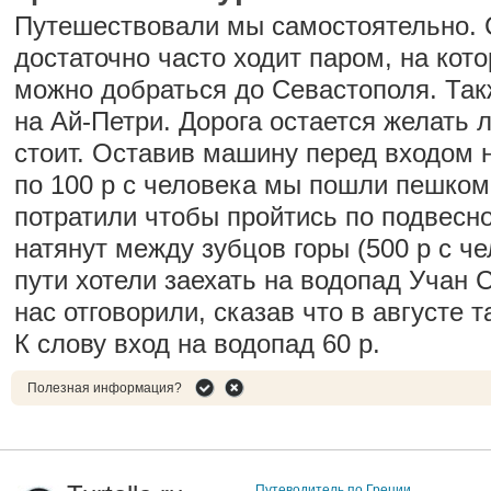
Путешествовали мы самостоятельно. 
достаточно часто ходит паром, на кот
можно добраться до Севастополя. Так
на Ай-Петри. Дорога остается желать л
стоит. Оставив машину перед входом 
по 100 р с человека мы пошли пешком
потратили чтобы пройтись по подвесн
натянут между зубцов горы (500 р с ч
пути хотели заехать на водопад Учан С
нас отговорили, сказав что в августе т
К слову вход на водопад 60 р.
Полезная информация?
Путеводитель по Греции