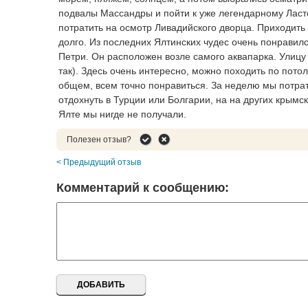
подвалы Массандры и пойти к уже легендарному Ласто
потратить на осмотр Ливадийского дворца. Приходить
долго. Из последних Ялтинских чудес очень понравилс
Петри. Он расположен возле самого аквапарка. Улицу 
так). Здесь очень интересно, можно походить по потол
общем, всем точно понравиться. За неделю мы потрат
отдохнуть в Турции или Болгарии, на на других крымск
Ялте мы нигде не получали.
Полезен отзыв?
< Предыдущий отзыв
Комментарий к сообщению: