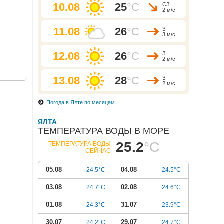
10.08
25
°C
СЗ
2 м/с
11.08
26
°C
З
3 м/с
12.08
26
°C
З
2 м/с
13.08
28
°C
З
2 м/с
Погода в Ялте по месяцам
ЯЛТА
ТЕМПЕРАТУРА ВОДЫ В МОРЕ
25.2
°C
ТЕМПЕРАТУРА ВОДЫ
СЕЙЧАС
05.08
04.08
24.5°C
24.5°C
03.08
02.08
24.7°C
24.6°C
01.08
31.07
24.3°C
23.9°C
30.07
29.07
24.2°C
24.7°C