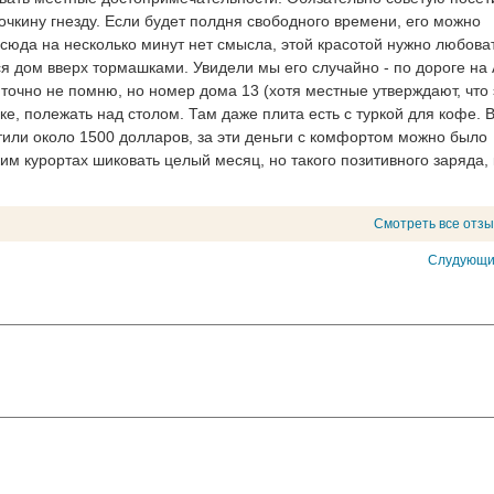
чкину гнезду. Если будет полдня свободного времени, его можно
 сюда на несколько минут нет смысла, этой красотой нужно любова
я дом вверх тормашками. Увидели мы его случайно - по дороге на 
точно не помню, но номер дома 13 (хотя местные утверждают, что 
ке, полежать над столом. Там даже плита есть с туркой для кофе. 
или около 1500 долларов, за эти деньги с комфортом можно было
им курортах шиковать целый месяц, но такого позитивного заряда, 
Смотреть все отз
Слудующи