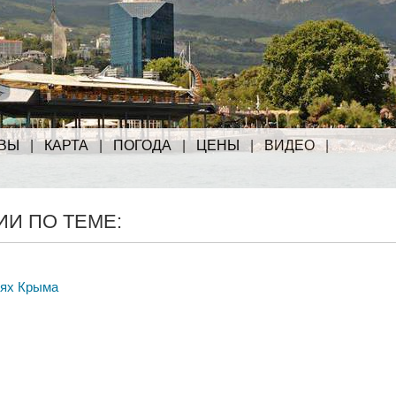
ВЫ
|
КАРТА
|
ПОГОДА
|
ЦЕНЫ
|
ВИДЕО
|
И ПО ТЕМЕ:
тях Крыма