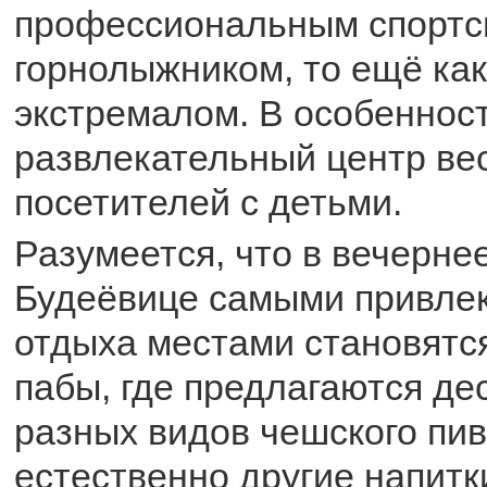
профессиональным спортс
горнолыжником, то ещё как
экстремалом. В особенност
развлекательный центр ве
посетителей с детьми.
Разумеется, что в вечерне
Будеёвице самыми привле
отдыха местами становятс
пабы, где предлагаются де
разных видов чешского пив
естественно другие напитк