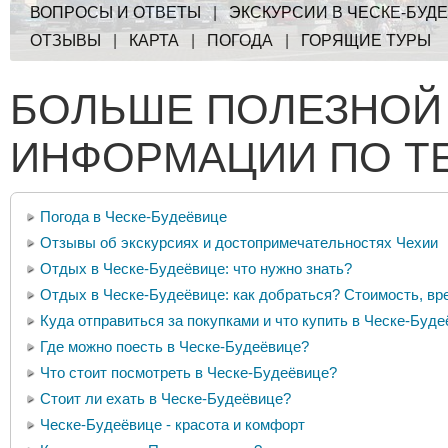
ВОПРОСЫ И ОТВЕТЫ
|
ЭКСКУРСИИ В ЧЕСКЕ-БУД
ОТЗЫВЫ
|
КАРТА
|
ПОГОДА
|
ГОРЯЩИЕ ТУРЫ
БОЛЬШЕ ПОЛЕЗНОЙ
ИНФОРМАЦИИ ПО Т
Погода в Ческе-Будеёвице
Отзывы об экскурсиях и достопримечательностях Чехии
Отдых в Ческе-Будеёвице: что нужно знать?
Отдых в Ческе-Будеёвице: как добраться? Стоимость, вре
Куда отправиться за покупками и что купить в Ческе-Буд
Где можно поесть в Ческе-Будеёвице?
Что стоит посмотреть в Ческе-Будеёвице?
Стоит ли ехать в Ческе-Будеёвице?
Ческе-Будеёвице - красота и комфорт