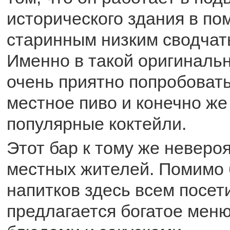
исторического здания в п
старинным низким сводчат
Именно в такой оригиналь
очень приятно попробоват
местное пиво и конечно же
популярные коктейли.
Этот бар к тому же неверо
местных жителей. Помимо
напитков здесь всем посет
предлагается богатое мен