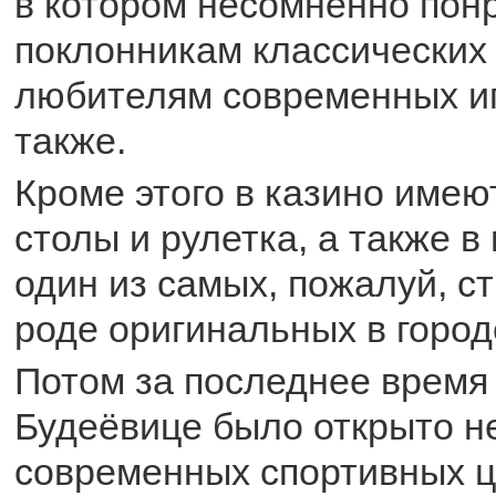
в котором несомненно пон
поклонникам классических 
любителям современных и
также.
Кроме этого в казино имею
столы и рулетка, а также в
один из самых, пожалуй, с
роде оригинальных в город
Потом за последнее время 
Будеёвице было открыто н
современных спортивных ц