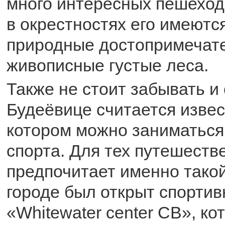
много интересных пешеход
в окрестностях его имеют
природные достопримечате
живописные густые леса.
Также не стоит забывать и 
Будеёвице считается извес
котором можно заниматьс
спорта. Для тех путешестве
предпочитает именно такой
городе был открыт спорти
«Whitewater center CB», к