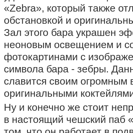
«Zebra», который также от
обстановкой и оригиналь
Зал этого бара украшен э
неоновым освещением и 
фотокартинами с изображе
символа бара - зебры. Дан
славится своим огромным 
оригинальными коктейлями
Ну и конечно же стоит неп
в настоящий чешский паб «
том, что он работает в под