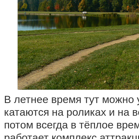
В летнее время тут можно у
катаются на роликах и на 
потом всегда в тёплое врем
работает комплекс аттракц