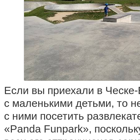
Если вы приехали в Ческе
с маленькими детьми, то н
с ними посетить развлека
«Panda Funpark», поскольк