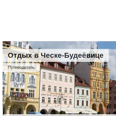
Отдых в Ческе-Будеёвице
Путеводитель