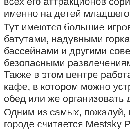
всех его аттракционов сор
именно на детей младшего
Тут имеются большие игро
батутами, надувными горка
бассейнами и другими сов
безопасными развлечения
Также в этом центре работ
кафе, в котором можно ус
обед или же организовать 
Одним из самых, пожалуй, 
городе считается Mestsky P