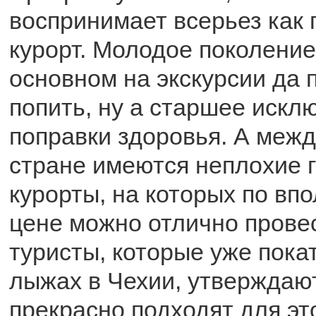
воспринимает всерьез как
курорт. Молодое поколение
основном на экскурсии да 
попить, ну а старшее искл
поправки здоровья. А межд
стране имеются неплохие
курорты, на которых по вп
цене можно отлично провес
туристы, которые уже пока
лыжах в Чехии, утверждают
прекрасно подходят для это