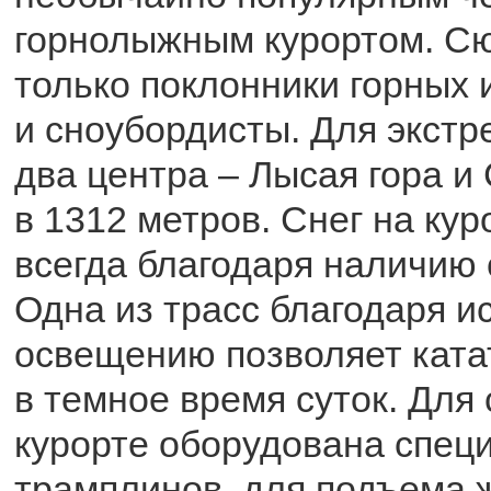
горнолыжным курортом. С
только поклонники горных 
и сноубордисты. Для экст
два центра – Лысая гора и
в 1312 метров. Снег на ку
всегда благодаря наличию
Одна из трасс благодаря и
освещению позволяет ката
в темное время суток. Для
курорте оборудована спец
трамплинов, для подъема 