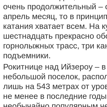
очень продолжительный – 
апрель месяц, то в принци
катания хватает всем. На 
шестнадцать прекрасно о
горнолыжных трасс, три ка
подъемники.
Рокитнице над Ийзероу – 
небольшой поселок, распо
лишь на 543 метрах от уро
не менее в последние годы
необычайно популярным ч