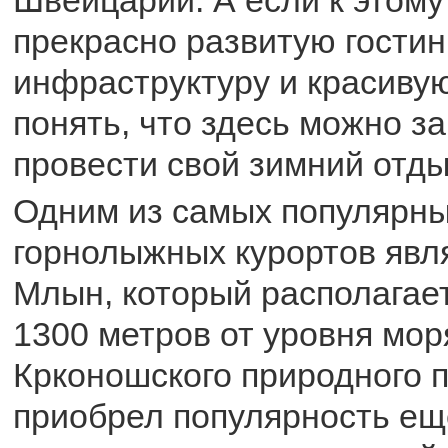
Швейцарии. А если к этому
прекрасно развитую гости
инфраструктуру и красивую
понять, что здесь можно з
провести свой зимний отды
Одним из самых популярны
горнолыжных курортов явл
Млын, который располагае
1300 метров от уровня мор
Крконошского природного п
приобрел популярность ещ