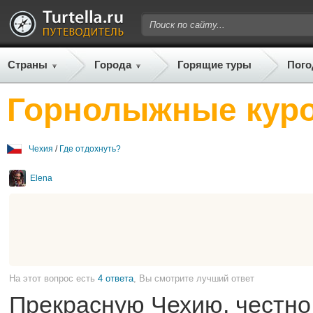
Страны
Города
Горящие туры
Пого
Горнолыжные кур
Чехия
/
Где отдохнуть?
Elena
На этот вопрос есть
4 ответа
, Вы смотрите лучший ответ
Прекрасную Чехию, честно 