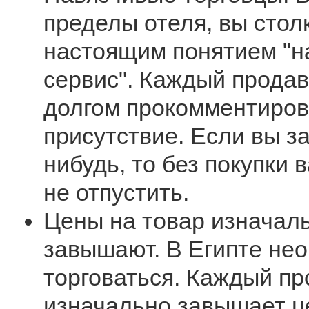
пределы отеля, вы стол
настоящим понятием "н
сервис". Каждый продав
долгом прокомментиров
присутствие. Если вы за
нибудь, то без покупки 
не отпустить.
Цены на товар изначал
завышают. В Египте не
торговаться. Каждый п
изначально завышает це