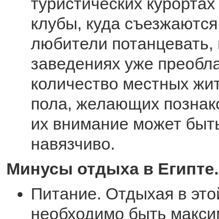
туристических курорта
клубы, куда съезжаютс
любители потанцевать, 
заведениях уже преобл
количество местных жи
пола, желающих познако
их внимание может быт
навязчиво.
Минусы отдыха в Египте.
Питание. Отдыхая в это
необходимо быть макс