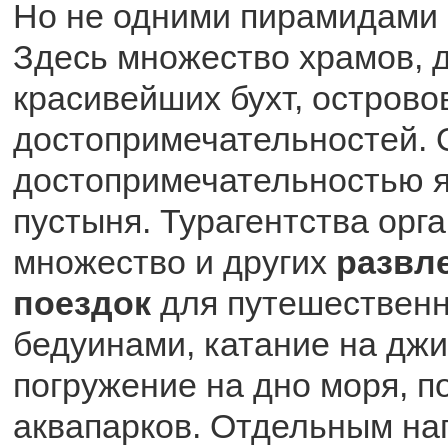
Но не одними пирамидами 
Здесь множество храмов, д
красивейших бухт, острово
достопримечательностей. 
достопримечательностью я
пустыня. Турагентства орг
множество и других
развл
поездок
для путешественни
бедуинами, катание на джи
погружение на дно моря, 
аквапарков. Отдельным н