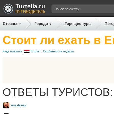
Страны
Города
Горящие туры
Пого
Стоит ли ехать в Е
Куда поехать
/
Египет
/
Особенности отдыха
ОТВЕТЫ ТУРИСТОВ:
AnastasiaZ