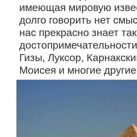
имеющая мировую извес
долго говорить нет смы
нас прекрасно знает та
достопримечательност
Гизы, Луксор, Карнакски
Моисея и многие другие