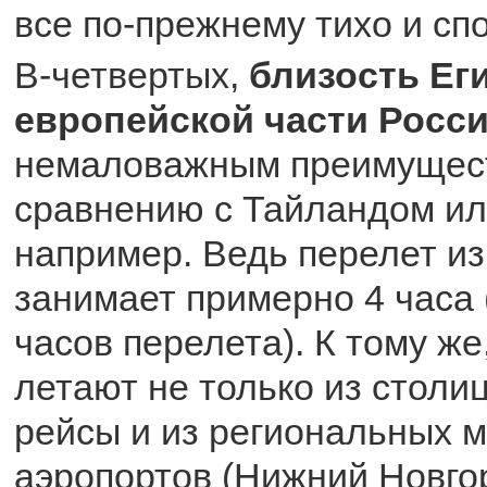
все по-прежнему тихо и сп
В-четвертых,
близость Еги
европейской части Росс
немаловажным преимущес
сравнению с Тайландом ил
например. Ведь перелет из
занимает примерно 4 часа 
часов перелета). К тому ж
летают не только из столи
рейсы и из региональных 
аэропортов (Нижний Новгоро