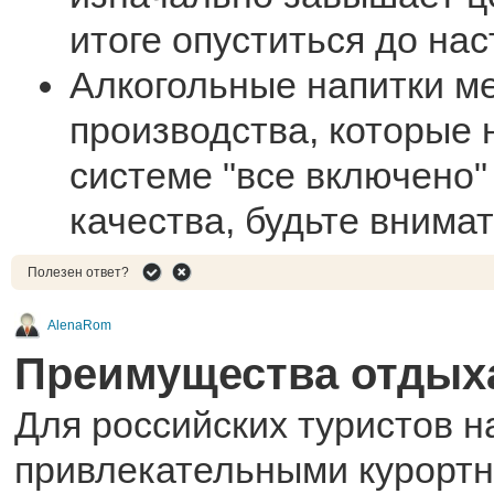
итоге опуститься до на
Алкогольные напитки м
производства, которые 
системе "все включено"
качества, будьте внима
Полезен ответ?
AlenaRom
Преимущества отдыха
Для российских туристов 
привлекательными курортн