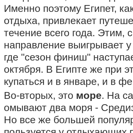
Именно поэтому Египет, ка
отдыха, привлекает путеше
течение всего года. Этим, 
направление выигрывает у 
где "сезон финиш" наступа
октября. В Египте же при 
купаться и в январе, и в ф
Во-вторых, это
море
. На с
омывают два моря - Среди
Но все же большей популя
пользуется у отдыхающих 