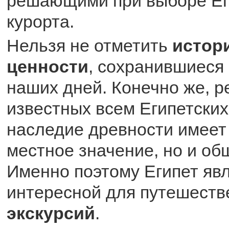
решающими при выборе Еги
курорта.
Нельзя не отметить
истор
ценности
, сохранившиеся 
наших дней. Конечно же, р
известных всем Египетских
наследие древности имеет
местное значение, но и об
Именно поэтому Египет яв
интересной для путешеств
экскурсий
.