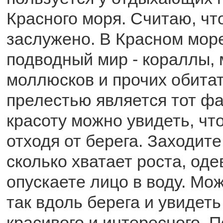
Красного моря. Считаю, чт
заслужено. В Красном мор
подводный мир - кораллы,
моллюсков и прочих обита
прелестью является тот фак
красоту можно увидеть, чт
отходя от берега. Заходите
сколько хватает роста, оде
опускаете лицо в воду. Мо
так вдоль берега и увидеть
красивого и интересного. 