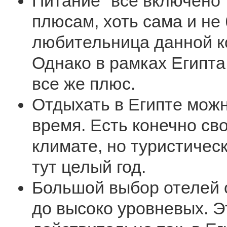
Питание "все включено".
плюсам, хоть сама и не
любительница данной к
Однако в рамках Египта,
все же плюс.
Отдыхать в Египте мож
время. Есть конечно св
климате, но туристичес
тут целый год.
Большой выбор отелей 
до высоко уровневых. Э