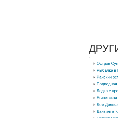
ДРУГ
Остров Суп
Рыбалка в 
Райский ос
Подводная
Лодка с пр
Египетская
Дом Дельфи
Дайвинг в 