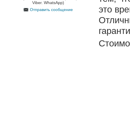
Viber. WhatsApp)
это вр
Отправить сообщение
Отличн
гарант
Стоимос