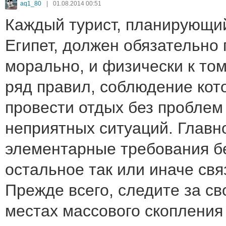
aq1_80
|
01.08.2014 00:51
Каждый турист, планирующий
Египет, должен обязательно 
морально, и физически к том
ряд правил, соблюдение кот
провести отдых без проблем
неприятных ситуаций. Главн
элементарные требования бе
остальное так или иначе свя
Прежде всего, следите за с
местах массового скопления 