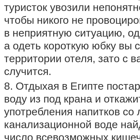
туристок увозили непонятн
чтобы никого не провоциро
в неприятную ситуацию, од
а одеть короткую юбку вы 
территории отеля, зато с в
случится.
8. Отдыхая в Египте поста
воду из под крана и откажи
употребления напитков со 
канализационной воде на
число всевозможных кишеч