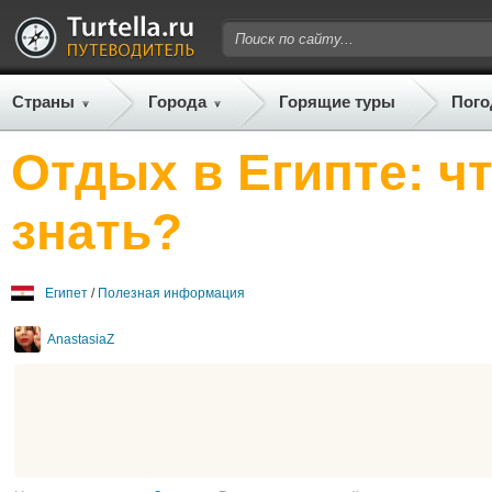
Страны
Города
Горящие туры
Пого
Отдых в Египте: ч
знать?
Египет
/
Полезная информация
AnastasiaZ