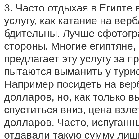
3. Часто отдыхая в Египте
услугу, как катание на вер
бдительны. Лучше сфотогр
стороны. Многие египтяне, 
предлагает эту услугу за п
пытаются выманить у турис
Например посидеть на вер
долларов, но, как только в
спуститься вниз, цена взле
долларов. Часто, испуганн
отдавали такую сумму лиш