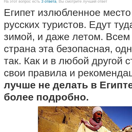
На этот вопрос есть
3 ответа
, Вы смотрите лучший ответ
Египет излюбленное место
русских туристов. Едут туд
зимой, и даже летом. Всем 
страна эта безопасная, одн
так. Как и в любой другой 
свои правила и рекомендац
лучше не делать в Египт
более подробно.