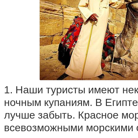
1. Наши туристы имеют нек
ночным купаниям. В Египт
лучше забыть. Красное мор
всевозможными морскими о