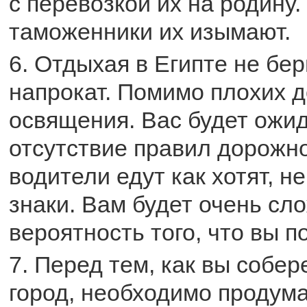
с перевозкой их на родину.
таможенники их изымают.
6. Отдыхая в Египте не бе
напрокат. Помимо плохих д
освящения. Вас будет ожи
отсутствие правил дорожно
водители едут как хотят, н
знаки. Вам будет очень сло
вероятность того, что вы 
7. Перед тем, как вы собер
город, необходимо продума