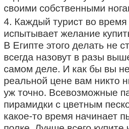
своими собственными нога
4. Каждый турист во время
испытывает желание купит
В Египте этого делать не с
всегда назовут в разы выше
самом деле. И как бы вы не
реальной цене вам никто н
уж точно. Всевозможные п
пирамидки с цветным песко
какое-то время начинает п
полке. Лучше всего купите 