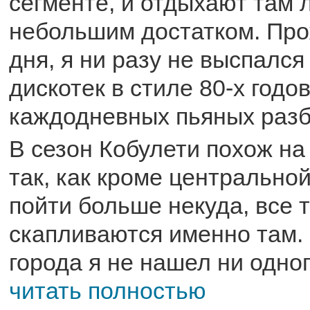
сегменте, и отдыхают там 
небольшим достатком. Про
дня, я ни разу не выспался
дискотек в стиле 80-х годов
каждодневных пьяных разб
В сезон Кобулети похож на
так, как кроме центрально
пойти больше некуда, все 
скапливаются именно там.
города я не нашел ни одног
читать полностью