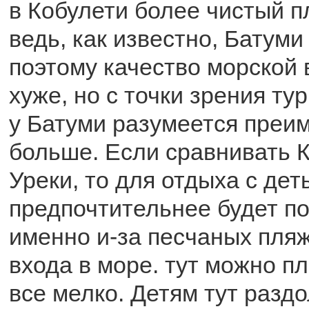
в Кобулети более чистый п
ведь, как известно, Батуми 
поэтому качество морской 
хуже, но с точки зрения ту
у Батуми разумеется преи
больше. Если сравнивать К
Уреки, то для отдыха с дет
предпочтительнее будет п
именно и-за песчаных пляж
входа в море. тут можно п
все мелко. Детям тут разд