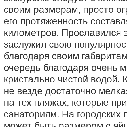
своим размерам, просто ог
его протяженность составл
километров. Прославился э
заслужил свою популярнос
благодаря своим габаритам
очередь благодаря очень м
кристально чистой водой. 
не везде достаточно мелка
на тех пляжах, которые пр
санаториям. На городских 
может быть размером с яйц