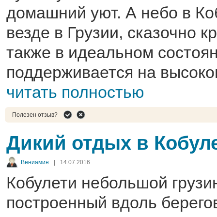
домашний уют. А небо в Коб
везде в Грузии, сказочно к
также в идеальном состоян
поддерживается на высоко
читать полностью
Полезен отзыв?
Дикий отдых в Кобул
Вениамин
|
14.07.2016
Кобулети небольшой грузин
построенный вдоль берего