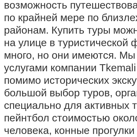
возможность путешествоват
по крайней мере по близл
районам. Купить туры мож
на улице в туристической 
много, но они имеются. Мы
услугами компании Tkemali 
помимо исторических экску
большой выбор туров, орг
специально для активных т
пейнтбол стоимостью около
человека, конные прогулки 