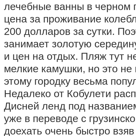
лечебные ванны в черном п
цена за проживание колебл
200 долларов за сутки. По
занимает золотую середин
и цен на отдых. Пляж тут н
мелкие камушки, но это не
этому городку весьма попу
Недалеко от Кобулети рас
Дисней ленд под названием
уже в переводе с грузинск
доехать очень быстро взяв