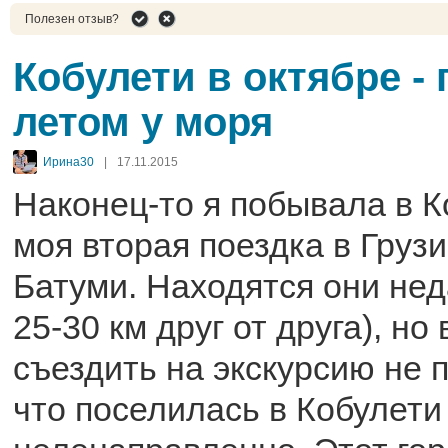
Полезен отзыв?
Кобулети в октябре -
летом у моря
Ирина30
|
17.11.2015
Наконец-то я побывала в К
моя вторая поездка в Груз
Батуми. Находятся они нед
25-30 км друг от друга), н
съездить на экскурсию не 
что поселилась в Кобулети 