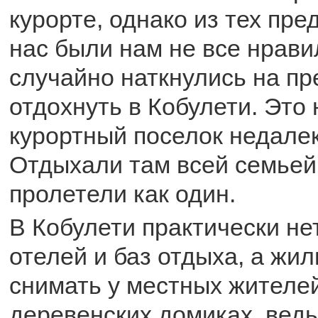
курорте, однако из тех пре
нас были нам не все нрави
случайно наткнулись на п
отдохнуть в Кобулети. Это
курортный поселок недалек
Отдыхали там всей семьей
пролетели как один.
В Кобулети практически не
отелей и баз отдыха, а жи
снимать у местных жителе
деревенских домиках, ведь