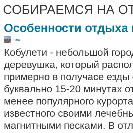
СОБИРАЕМСЯ НА О
Особенности отдыха 
Lera
Кобулети - небольшой горо
деревушка, который распо
примерно в получасе езды 
буквально 15-20 минутах от
менее популярного курорта
известного своими лечебн
магнитными песками. В отл