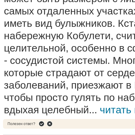
самых отдаленных участка
иметь вид булыжников. Кст
набережную Кобулети, счи
целительной, особенно в 
- сосудистой системы. Мно
которые страдают от серд
заболеваний, приезжают в 
чтобы просто гулять по на
вдыхая целебный...
читать
Полезен ответ?