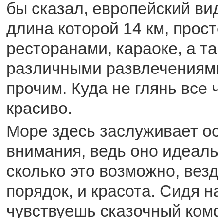
бы сказал, европейский ви
длина которой 14 км, прост
ресторанами, караоке, а т
различными развлечениями
прочим. Куда не глянь все 
красиво.
Море здесь заслуживает о
внимания, ведь оно идеаль
сколько это возможно, везд
порядок, и красота. Сидя н
чувствуешь сказочный ком