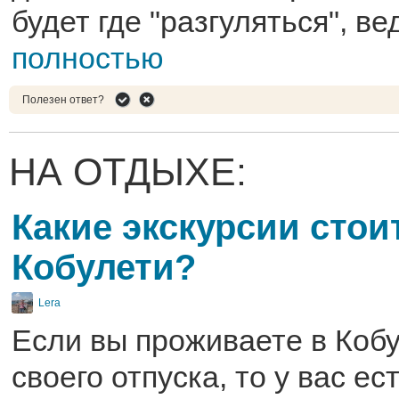
будет где "разгуляться", вед
полностью
Полезен ответ?
НА ОТДЫХЕ:
Какие экскурсии стои
Кобулети?
Lera
Если вы проживаете в Кобу
своего отпуска, то у вас ес