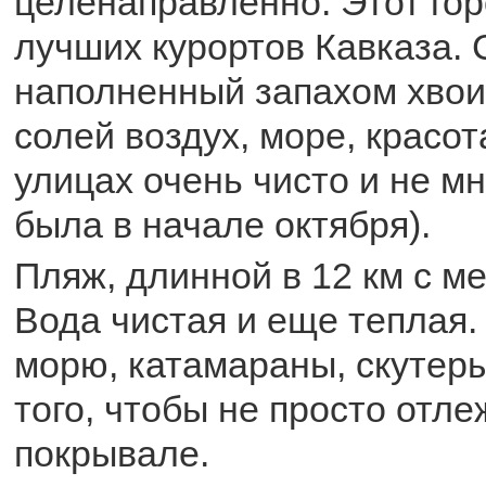
целенаправленно. Этот гор
лучших курортов Кавказа. 
наполненный запахом хвои
солей воздух, море, красот
улицах очень чисто и не м
была в начале октября).
Пляж, длинной в 12 км с ме
Вода чистая и еще теплая.
морю, катамараны, скутеры
того, чтобы не просто отле
покрывале.