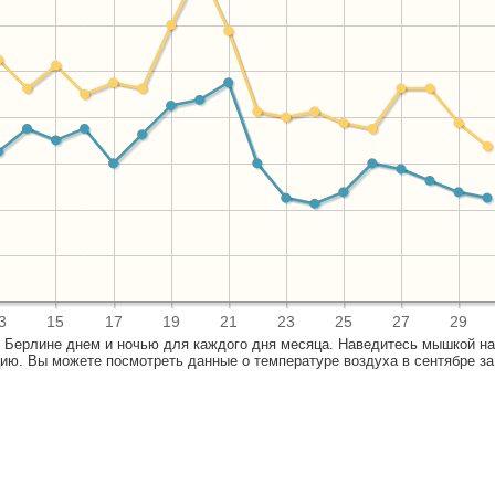
3
15
17
19
21
23
25
27
29
в Берлине днем и ночью для каждого дня месяца. Наведитесь мышкой на
ю. Вы можете посмотреть данные о температуре воздуха в сентябре за