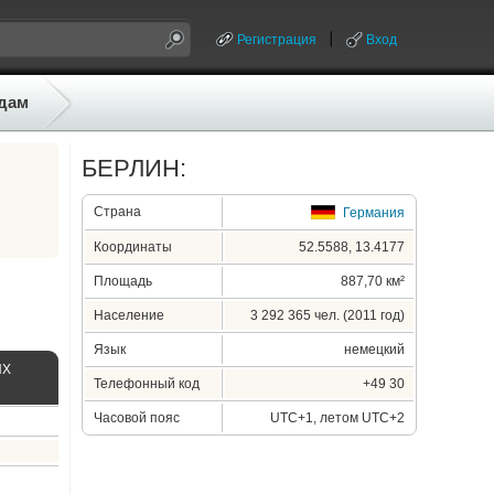
Регистрация
Вход
дам
БЕРЛИН:
Страна
Германия
Координаты
52.5588, 13.4177
Площадь
887,70 км²
Население
3 292 365 чел. (2011 год)
Язык
немецкий
ЫХ
Телефонный код
+49 30
Часовой пояс
UTC+1, летом UTC+2