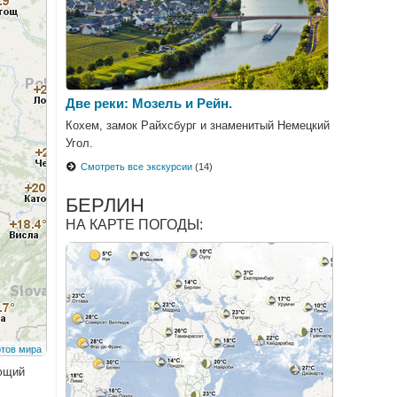
Две реки: Мозель и Рейн.
Кохем, замок Райхсбург и знаменитый Немецкий
Угол.
Смотреть все экскурсии
(14)
БЕРЛИН
НА КАРТЕ ПОГОДЫ:
ующий