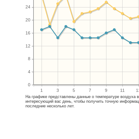
24
20
16
12
8
4
0
1
3
5
7
9
11
1
На графике представлены данные о температуре воздуха 
интересующий вас день, чтобы получить точную информаци
последние несколько лет.