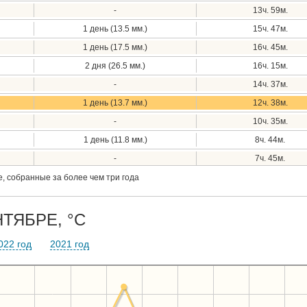
-
13ч. 59м.
1 день (13.5 мм.)
15ч. 47м.
1 день (17.5 мм.)
16ч. 45м.
2 дня (26.5 мм.)
16ч. 15м.
-
14ч. 37м.
1 день (13.7 мм.)
12ч. 38м.
-
10ч. 35м.
1 день (11.8 мм.)
8ч. 44м.
-
7ч. 45м.
, собранные за более чем три года
ТЯБРЕ, °C
022 год
2021 год