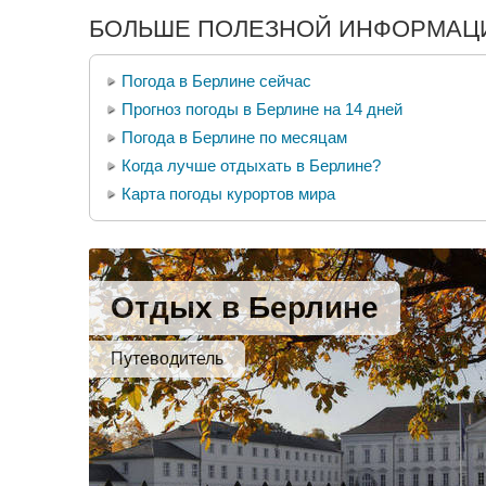
БОЛЬШЕ ПОЛЕЗНОЙ ИНФОРМАЦИ
Погода в Берлине сейчас
Прогноз погоды в Берлине на 14 дней
Погода в Берлине по месяцам
Когда лучше отдыхать в Берлине?
Карта погоды курортов мира
Отдых в Берлине
Путеводитель