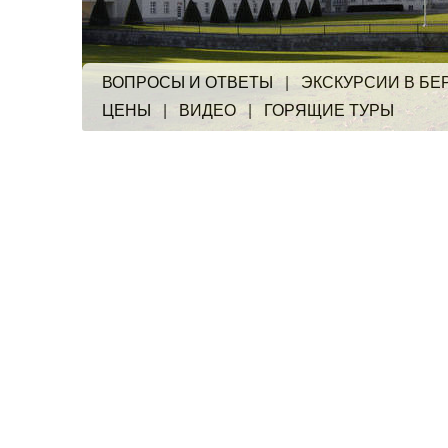
ВОПРОСЫ И ОТВЕТЫ
|
ЭКСКУРСИИ В БЕ
ЦЕНЫ
|
ВИДЕО
|
ГОРЯЩИЕ ТУРЫ