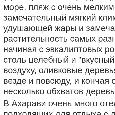
море, пляж с очень мелким
замечательный мягкий кли
удушающей жары и замеча
растительность самых раз
начиная с эвкалиптовых р
столь целебный и "вкусный
воздуху, оливковые деревь
везде и повсюду, и кончая 
несколько обхватов деревь
В Ахарави очень много оте
подходящих для отдыха с д