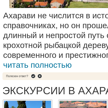
Ахарави не числится в ист
справочниках, но он проше
длинный и непростой путь 
крохотной рыбацкой дерев
современного и престижног
читать полностью
Полезен ответ?
ЭКСКУРСИИ В АХАР