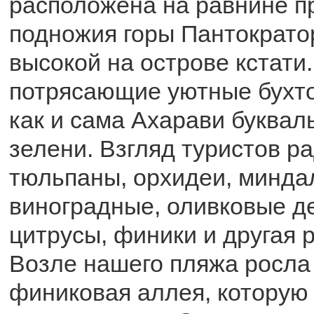
расположена на равнине п
подножия горы Пантократо
высокой на острове кстати.
потрясающие уютные бухто
как и сама Ахарави буквал
зелени. Взгляд туристов р
тюльпаны, орхидеи, минда
виноградные, оливковые д
цитрусы, финики и другая 
Возле нашего пляжа росла
финиковая аллея, которую