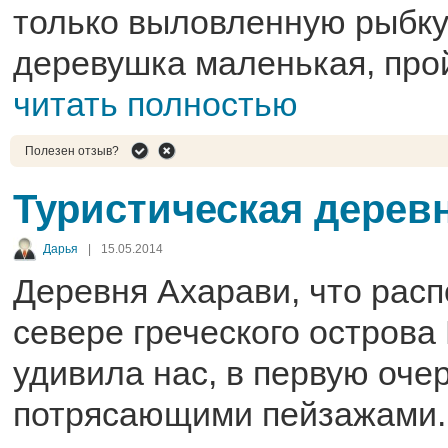
только выловленную рыбку
деревушка маленькая, пройт
читать полностью
Полезен отзыв?
Туристическая дерев
Дарья
|
15.05.2014
Деревня Ахарави, что рас
севере греческого острова
удивила нас, в первую оче
потрясающими пейзажами.