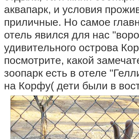
аквапарк, и условия прожи
приличные. Но самое главн
отель явился для нас "вор
удивительного острова Кор
посмотрите, какой замеча
зоопарк есть в отеле "Гел
на Корфу( дети были в вост