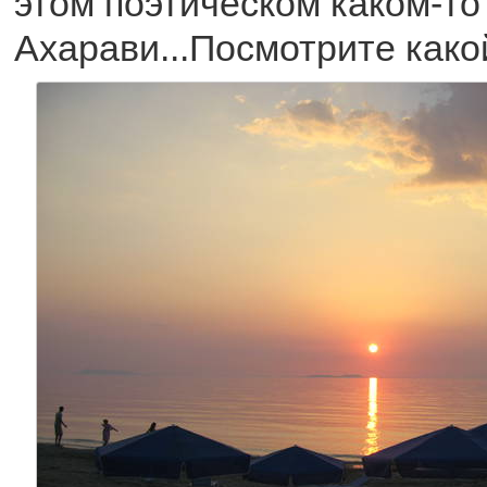
этом поэтическом каком-то 
Ахарави...Посмотрите какой