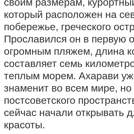
своим размерам, курортный
который расположен на се
побережье, греческого ост
Прославился он в первую 
огромным пляжем, длина к
составляет семь километро
теплым морем. Ахарави уж
знаменит во всем мире, но
постсоветского пространст
сейчас начали открывать д
красоты.