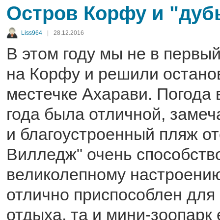
Остров Корфу и "дуб
Liss964
|
28.12.2016
В этом году мы не в первы
на Корфу и решили остано
местечке Ахарави. Погода 
года была отличной, заме
и благоустроенный пляж от
Вилледж" очень способст
великолепному настроению
отлично приспособлен для
отдыха, та и мини-зоопарк 