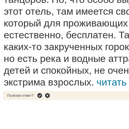
этот отель, там имеется св
который для проживающих 
естественно, бесплатен. Та
каких-то закрученных горок
но есть река и водные атт
детей и спокойных, не оч
экстрима взрослых.
читать
Полезен ответ?