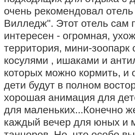
очень рекомендовал отель
Вилледж". Этот отель сам 
интересен - огромная, ухо
территория, мини-зоопарк 
косулями , ишаками и анти
которых можно кормить, и 
дети будут в полном востор
хорошая анимация для дет
для маленьких...Конечно ж
каждый вечер для юных и 
танцоров. Но, что особо в