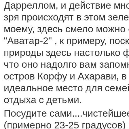
Дарреллом, и действие мно
зря происходят в этом зеле
моему, здесь смело можно 
"Аватар-2" , к примеру, пос
природы здесь настолько 
что оно надолго вам запом
остров Корфу и Ахарави, в 
идеальное место для семе
отдыха с детьми.
Посудите сами....чистейше
(примерно 23-25 градусов)