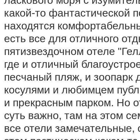
какой-то фантастической п
находятся комфортабельны
есть все для отличного от
пятизвездочном отеле "Ге
где и отличный благоустро
песчаный пляж, и зоопарк 
косулями и любимцем публи
и прекрасным парком. Но о
суть важно, там на этом с
все отели замечательные, с