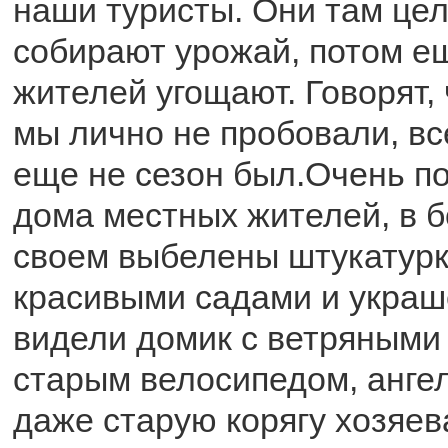
наши туристы. Они там це
собирают урожай, потом е
жителей угощают. Говорят, 
мы лично не пробовали, вс
еще не сезон был.Очень п
дома местных жителей, в 
своем выбелены штукатурк
красивыми садами и укра
видели домик с ветряными
старым велосипедом, анге
даже старую корягу хозяев