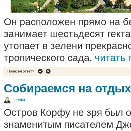
Он расположен прямо на бе
занимает шестьдесят гект
утопает в зелени прекрасн
тропического сада.
читать
Полезен ответ?
Собираемся на отдых
Liss964
Остров Корфу не зря был 
знаменитым писателем Дж