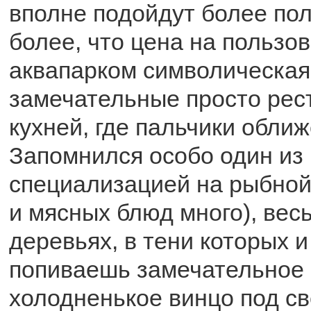
вполне подойдут более пол
более, что цена на пользо
аквапарком символическая
замечательные просто рес
кухней, где пальчики обли
Запомнился особо один из 
специализацией на рыбной 
и мясных блюд много), вес
деревьях, в тени которых и
попиваешь замечательное 
холодненькое винцо под с