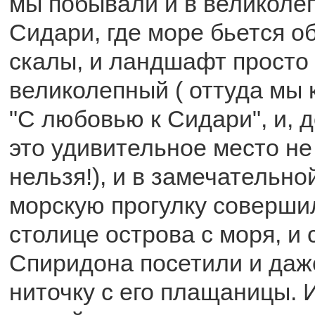
мы побывали и в великоле
Сидари, где море бьется о
скалы, и ландшафт просто
великолепный ( оттуда мы 
"С любовью к Сидари", и, 
это удивительное место н
нельзя!), и в замечательно
морскую прогулку соверши
столице острова с моря, и 
Спиридона посетили и даж
ниточку с его плащаницы. 