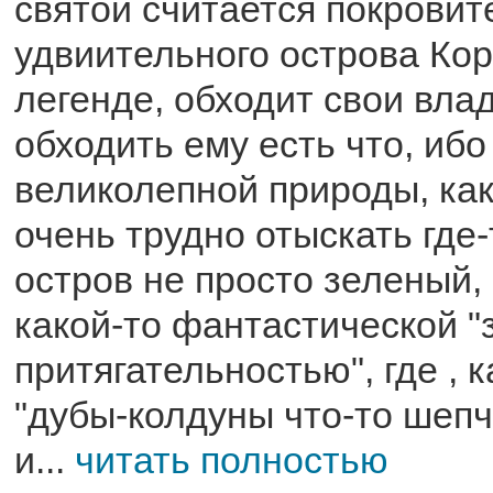
святой считается покрови
удвиительного острова Кор
легенде, обходит свои вла
обходить ему есть что, ибо
великолепной природы, как
очень трудно отыскать где-
остров не просто зеленый,
какой-то фантастической "
притягательностью", где , к
"дубы-колдуны что-то шепч
и...
читать полностью