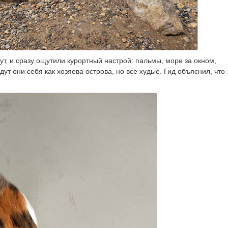
т, и сразу ощутили курортный настрой: пальмы, море за окном,
дут они себя как хозяева острова, но все худые. Гид объяснил, что 