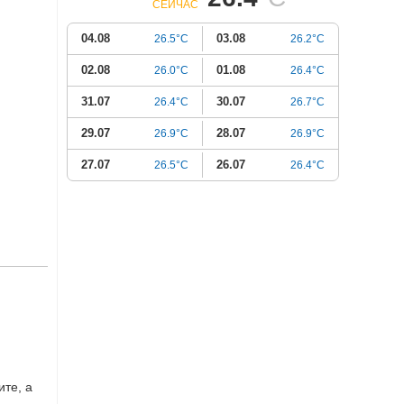
СЕЙЧАС
04.08
03.08
26.5°C
26.2°C
02.08
01.08
26.0°C
26.4°C
31.07
30.07
26.4°C
26.7°C
29.07
28.07
26.9°C
26.9°C
27.07
26.07
26.5°C
26.4°C
ите, а