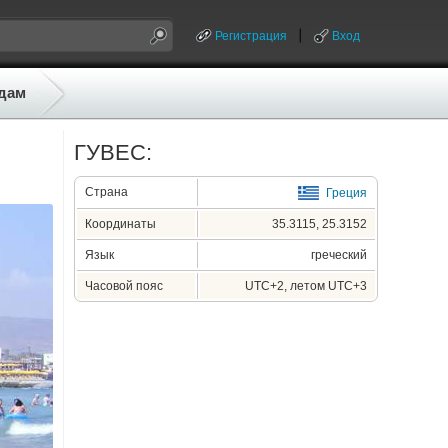
Регистрация
Вход
дам
ГУВЕС:
Страна
Греция
Координаты
35.3115, 25.3152
Язык
греческий
Часовой пояс
UTC+2, летом UTC+3