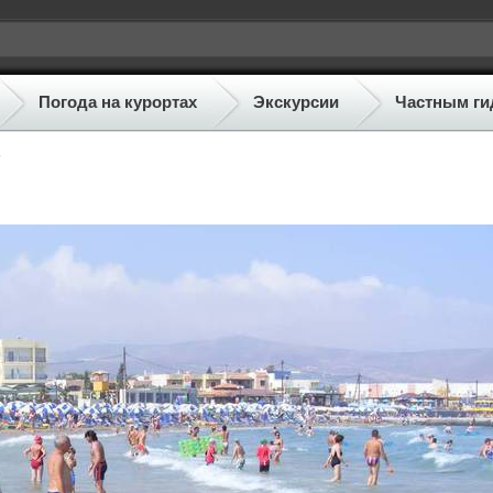
Погода на курортах
Экскурсии
Частным ги
у