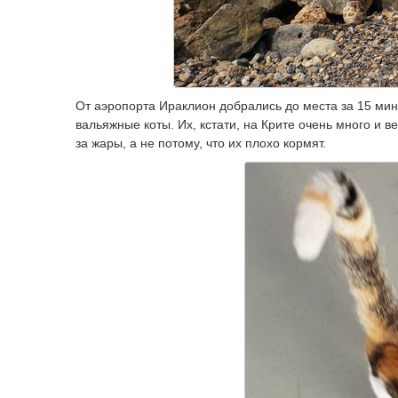
От аэропорта Ираклион добрались до места за 15 мину
вальяжные коты. Их, кстати, на Крите очень много и ве
за жары, а не потому, что их плохо кормят.