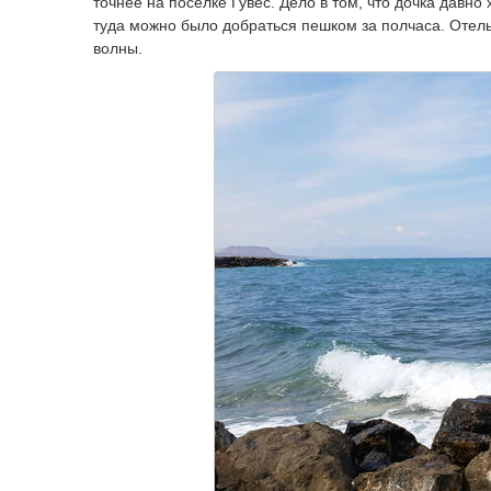
точнее на поселке Гувес. Дело в том, что дочка давно
туда можно было добраться пешком за полчаса. Отель
волны.