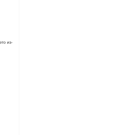
это из-