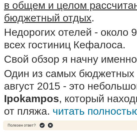
в общем и целом рассчита
бюджетный отдых
.
Недорогих отелей - около 
всех гостиниц Кефалоса.
Свой обзор я начну именно 
Один из самых бюджетных 
август 2015 - это небольшо
Ipokampos
, который нахо
от пляжа.
читать полность
Полезен ответ?