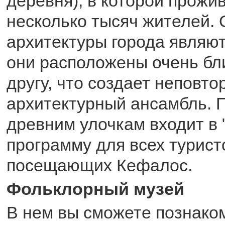
деревня), в которой прожи
несколько тысяч жителей.
архитектуры города являют
они расположены очень бли
другу, что создает неповт
архитектурный ансамбль. П
древним улочкам входит в 
программу для всех турист
посещающих Кефалос.
Фольклорный музей
В нем вы сможете познако