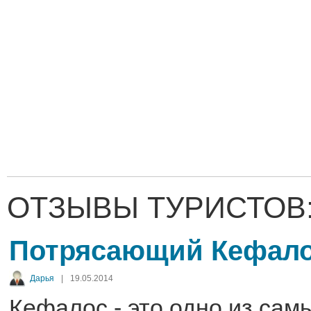
ОТЗЫВЫ ТУРИСТОВ
Потрясающий Кефало
Дарья
|
19.05.2014
Кефалос - это одно из сам