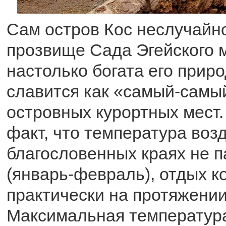
Сам остров Кос неслучайн
прозвище Сада Эгейского 
настолько богата его прир
славится как «самый-самы
островных курортных мест.
факт, что температура возд
благословенных краях не п
(январь-февраль), отдых 
практически на протяжении 
Максимальная температура