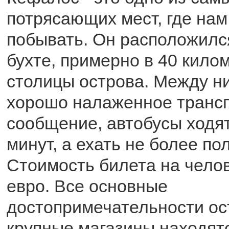
потрясающих мест, где нам
побывать. Он расположилс
бухте, примерно в 40 кило
столицы острова. Между н
хорошо налаженное транс
сообщение, автобусы ходя
минут, а ехать не более по
Стоимость билета на челов
евро. Все основные
достопримечательности ост
крупные магазины находятс