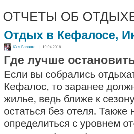
ОТЧЕТЫ ОБ ОТДЫХЕ
Отдых в Кефалосе, И
Юля Воронка
|
19.04.2018
Где лучше остановит
Если вы собрались отдыхат
Кефалос, то заранее долж
жилье, ведь ближе к сезон
остаться без отеля. Также
определиться с уровнем от