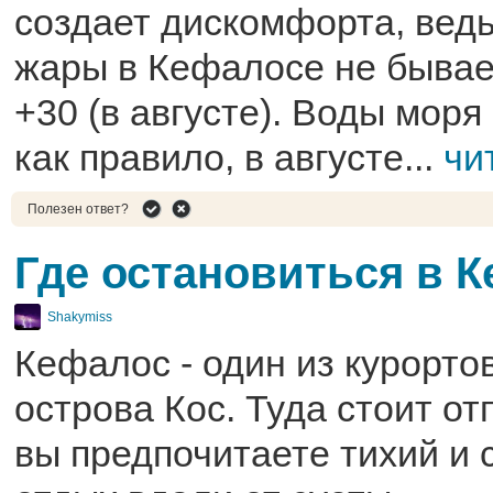
создает дискомфорта, вед
жары в Кефалосе не бывае
+30 (в августе). Воды мор
как правило, в августе...
чи
Полезен ответ?
Где остановиться в 
Shakymiss
Кефалос - один из курортов
острова Кос. Туда стоит от
вы предпочитаете тихий и