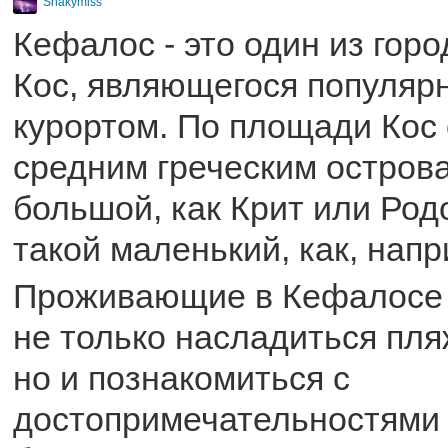
Shakymiss
Кефалос - это один из гор
Кос, являющегося популяр
курортом. По площади Кос 
средним греческим острова
большой, как Крит или Родо
такой маленький, как, напр
Проживающие в Кефалосе 
не только насладиться пл
но и познакомиться с
достопримечательностями 