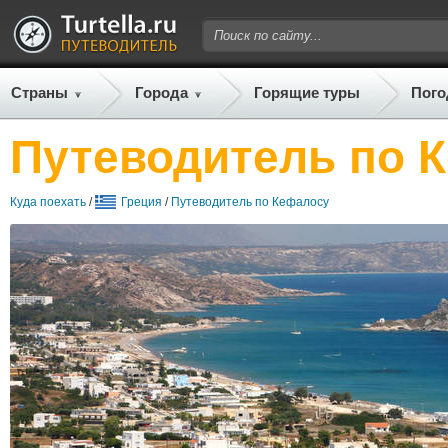
Страны
Города
Горящие туры
Пого
Путеводитель по 
Куда поехать
/
Греция
/
Путеводитель по Кефалосу