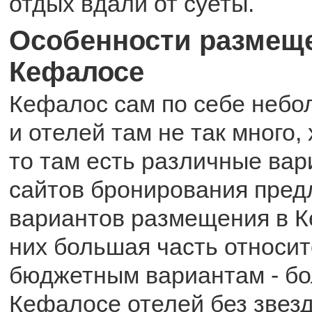
отдых вдали от суеты.
Особенности размещ
Кефалосе
Кефалос сам по себе небо
и отелей там не так много,
то там есть различные вар
сайтов бронирования предл
вариантов размещения в К
них большая часть относит
бюджетным вариантам - бо
Кефалосе отелей без звезд