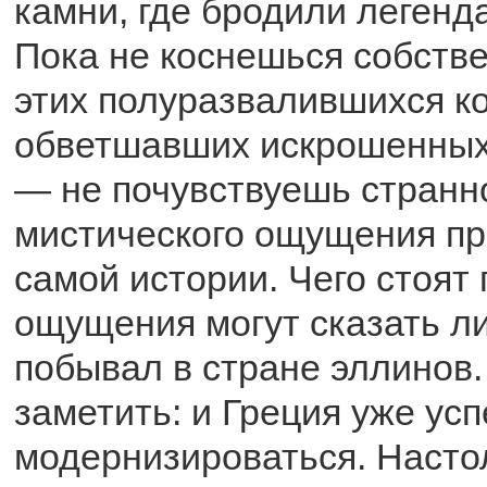
камни, где бродили легенда
Пока не коснешься собств
этих полуразвалившихся к
обветшавших искрошенных 
— не почувствуешь странно
мистического ощущения пр
самой истории. Чего стоят
ощущения могут сказать ли
побывал в стране эллинов.
заметить: и Греция уже ус
модернизироваться. Настол