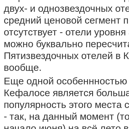
двух- и однозвездочных оте
средний ценовой сегмент п
отсутствует - отели уровня
можно буквально пересчит
Пятизвездочных отелей в 
вообще.
Еще одной особеннностью
Кефалосе является больш
популярность этого места 
- так, на данный момент (т
начало июня) на всё лето 