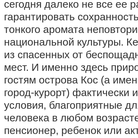
сегодня далеко не все ее 
гарантировать сохранность
тонкого аромата неповтор
национальной культуры. К
из спасенных от беспощад
мест. И именно здесь прир
гостям острова Кос (а имен
город-курорт) фактически
условия, благоприятные дл
человека в любом возраст
пенсионер, ребенок или а