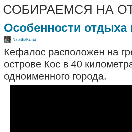
СОБИРАЕМСЯ НА О
Особенности отдыха 
NatashaKanash
Кефалос расположен на гр
острове Кос в 40 километр
одноименного города.