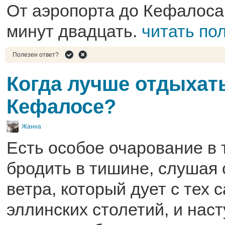
От аэропорта до Кефалоса 
минут двадцать.
читать по
Полезен ответ?
Когда лучше отдыхат
Кефалосе?
Жанна
Есть особое очарование в 
бродить в тишине, слушая 
ветра, который дует с тех 
эллинских столетий, и наст