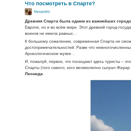
Что посмотреть в Спарте?
Alexandro
Древняя Спарта была одним из важнейших город
Европе, но и во всём мире. Этот древний город-госуд
воинов не имела равных…
К большому сожалению, современная Спарта не смож
достопримечательностей. Разве что немногочисленны
Археологическом музее…
И, пожалуй, первое, что посещают здесь туристы – эт
Спарты (того самого, кого великолепно сыграл Жерар
Леонида
.