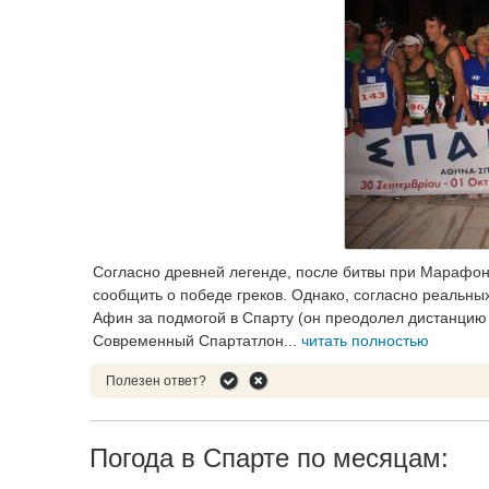
Согласно древней легенде, после битвы при Марафон
сообщить о победе греков. Однако, согласно реальны
Афин за подмогой в Спарту (он преодолел дистанцию м
Современный Спартатлон...
читать полностью
Полезен ответ?
Погода в Спарте по месяцам: