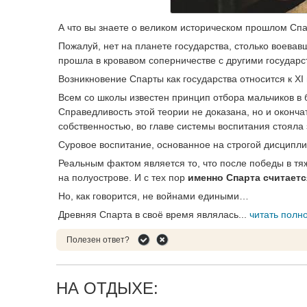
А что вы знаете о великом историческом прошлом Сп
Пожалуй, нет на планете государства, столько воевав
прошла в кровавом соперничестве с другими государс
Возникновение Спарты как государства относится к XI в
Всем со школы известен принцип отбора мальчиков в
Справедливость этой теории не доказана, но и оконча
собственностью, во главе системы воспитания стояла 
Суровое воспитание, основанное на строгой дисципли
Реальным фактом является то, что после победы в тяж
на полуострове. И с тех пор
именно Спарта считает
Но, как говорится, не войнами едиными…
Древняя Спарта в своё время являлась...
читать полн
Полезен ответ?
НА ОТДЫХЕ: