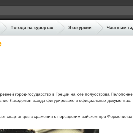
Погода на курортах
Экскурсии
Частным ги
е
ревней город-государство в Греции на юге полуострова Пелопонне
ание Лакедемон всегда фигурировало в официальных документах.
сот спартанцев в сражении с персидским войском при Фермопилах 