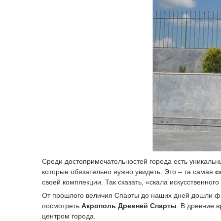
Среди достопримечательностей города есть уникальный
которые обязательно нужно увидеть. Это – та самая
с
своей комплекции. Так сказать, «скала искусственного
От прошлого величия Спарты до наших дней дошли фр
посмотреть
Акрополь Древней Спарты
. В древние 
центром города.