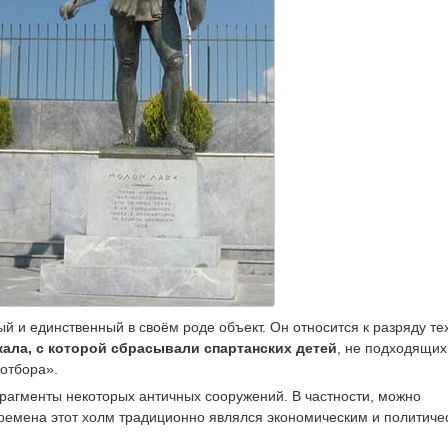
 и единственный в своём роде объект. Он относится к разряду тех
кала, с которой сбрасывали спартанских детей
, не подходящих
 отбора».
агменты некоторых античных сооружений. В частности, можно
времена этот холм традиционно являлся экономическим и политиче