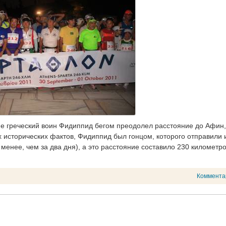
е греческий воин Фидиппид бегом преодолел расстояние до Афин,
х исторических фактов, Фидиппид был гонцом, которого отправили 
енее, чем за два дня), а это расстояние составило 230 километро
Коммента