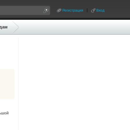
Регистрация
Вход
дам
льшой