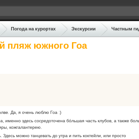
Погода на курортах
Экскурсии
Частным ги
й пляж южного Гоа
лве. Да, я очень люблю Гоа :)
, именно здесь сосредоточена бóльшая часть клубов, а также бо
ниры, кожгалантерею.
. Здесь можно танцевать до утра и пить коктейли, или просто