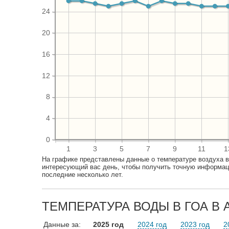
24
20
16
12
8
4
0
1
3
5
7
9
11
1
На графике представлены данные о температуре воздуха в
интересующий вас день, чтобы получить точную информаци
последние несколько лет.
ТЕМПЕРАТУРА ВОДЫ В ГОА В А
Данные за:
2025 год
2024 год
2023 год
2