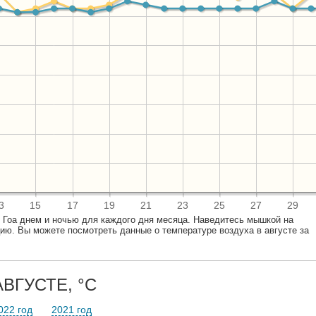
3
15
17
19
21
23
25
27
29
 Гоа днем и ночью для каждого дня месяца. Наведитесь мышкой на
ю. Вы можете посмотреть данные о температуре воздуха в августе за
ВГУСТЕ, °C
022 год
2021 год