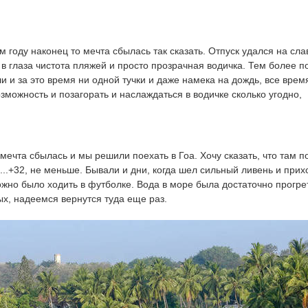
 году наконец то мечта сбылась так сказать. Отпуск удался на сла
 в глаза чистота пляжей и просто прозрачная водичка. Тем более п
 и за это время ни одной тучки и даже намека на дождь, все врем
зможность и позагорать и наслаждаться в водичке сколько угодно,
мечта сбылась и мы решили поехать в Гоа. Хочу сказать, что там п
...+32, не меньше. Бывали и дни, когда шел сильный ливень и при
жно было ходить в футболке. Вода в море была достаточно прогре
х, надеемся вернутся туда еще раз.