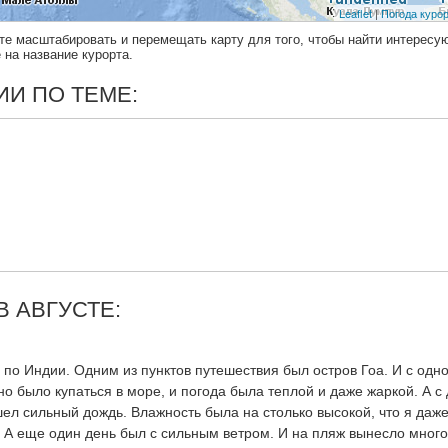
те масштабировать и перемещать карту для того, чтобы найти интерес
на название курорта.
И ПО ТЕМЕ:
 АВГУСТЕ:
по Индии. Одним из пунктов путешествия был остров Гоа. И с одно
но было купаться в море, и погода была теплой и даже жаркой. А с
ел сильный дождь. Влажность была на столько высокой, что я даж
. А еще один день был с сильным ветром. И на пляж вынесло много 