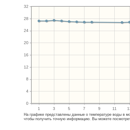
32
28
24
20
16
12
8
4
0
1
3
5
7
9
11
1
На графике представлены данные о температуре воды в м
чтобы получить точную информацию. Вы можете посмотреть