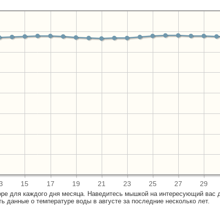
3
15
17
19
21
23
25
27
29
оре для каждого дня месяца. Наведитесь мышкой на интересующий вас 
 данные о температуре воды в августе за последние несколько лет.