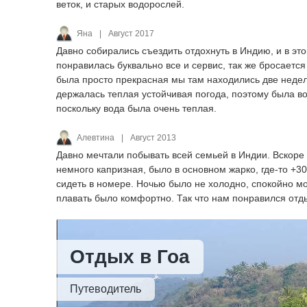
веток, и старых водорослей.
Яна
|
Август 2017
Давно собирались съездить отдохнуть в Индию, и в этом
понравилась буквально все и сервис, так же бросается
была просто прекрасная мы там находились две недели
держалась теплая устойчивая погода, поэтому была во
поскольку вода была очень теплая.
Алевтина
|
Август 2013
Давно мечтали побывать всей семьей в Индии. Вскоре 
немного капризная, было в основном жарко, где-то +30
сидеть в номере. Ночью было не холодно, спокойно мо
плавать было комфортно. Так что нам понравился отды
Отдых в Гоа
Путеводитель