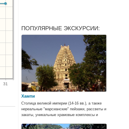
ПОПУЛЯРНЫЕ ЭКСКУРСИИ:
31
Хампи
Столица великой империи (14-16 вв.), а также
нереальные "марсианские" пейзажи, рассветы и
закаты, уникальные храмовые комплексы и
потрясающие дворцы, крепости и
развлекательные сооружения.