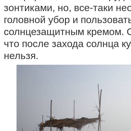
зонтиками, но, все-таки н
головной убор и пользоват
солнцезащитным кремом. С
что после захода солнца к
нельзя.