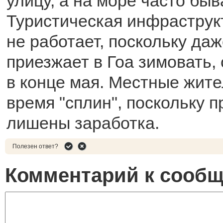
улицу, а на море часто бы
Туристическая инфраструк
не работает, поскольку даж
приезжает в Гоа зимовать,
в конце мая. Местные жите
время "сплин", поскольку п
лишены заработка.
Полезен ответ?
Комментарий к сооб