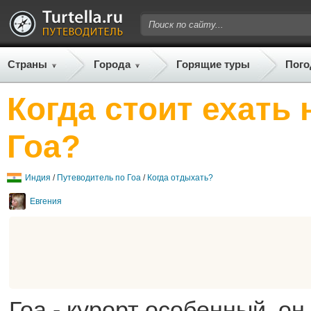
Страны
Города
Горящие туры
Пого
Когда стоит ехать 
Гоа?
Индия
/
Путеводитель по Гоа
/
Когда отдыхать?
Евгения
Гоа - курорт особенный, он