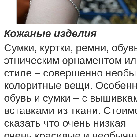
Кожаные изделия
Сумки, куртки, ремни, обув
этническим орнаментом ил
стиле – совершенно необы
колоритные вещи. Особенн
обувь и сумки – с вышивка
вставками из ткани. Стоимо
сказать что очень низкая –
очень красивые и необычн