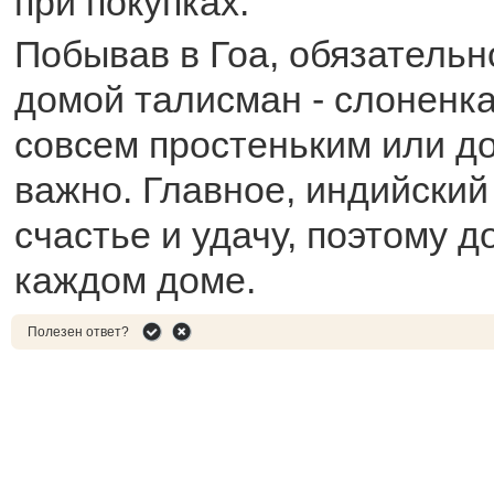
при покупках.
Побывав в Гоа, обязательн
домой талисман - слоненка
совсем простеньким или до
важно. Главное, индийский
счастье и удачу, поэтому д
каждом доме.
Полезен ответ?