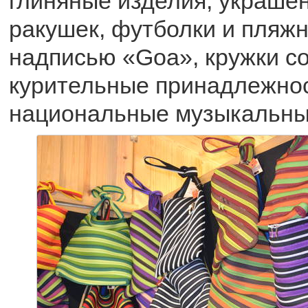
глиняные изделия, украшен
ракушек, футболки и пляжн
надписью «Goa», кружки с
курительные принадлежнос
национальные музыкальны