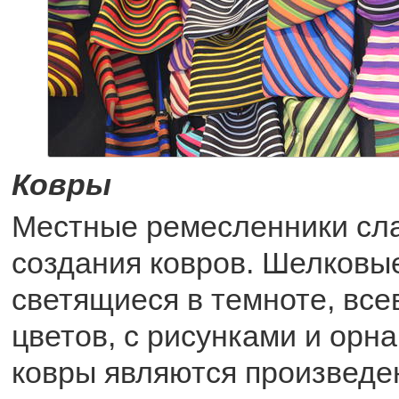
Ковры
Местные ремесленники сла
создания ковров. Шелковые
светящиеся в темноте, вс
цветов, с рисунками и орн
ковры являются произведе