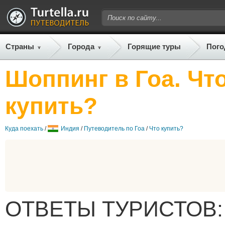
Страны
Города
Горящие туры
Пого
Шоппинг в Гоа. Чт
купить?
Куда поехать
/
Индия
/
Путеводитель по Гоа
/
Что купить?
ОТВЕТЫ ТУРИСТОВ: