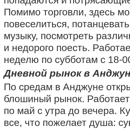
Помимо торговли, здесь м
повеселиться, потанцевать
музыку, посмотреть различ
и недорого поесть. Работае
неделю по субботам с 18-00
Дневной рынок в Анджу
По средам в Анджуне откр
блошиный рынок. Работает
по май с утра до вечера. К
все, что пожелает душа: с