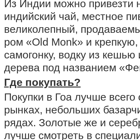
Из Индии можно привезти 
индийский чай, местное пив
великолепный, продаваемы
ром «Old Monk» и крепкую,
самогонку, водку из кешью 
дерева под названием «Фе
Где покупать?
Покупки в Гоа лучше всего
рынках, небольших базарчи
рядах. Золотые же и сере
лучше смотреть в специал