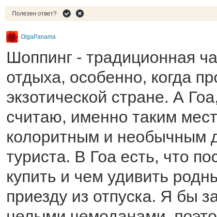
Полезен ответ?
OlgaPanama
Шоппинг - традиционная ч
отдыха, особенно, когда пр
экзотической стране. А Гоа
считаю, именно таким мест
колоритным и необычным д
туриста. В Гоа есть, что по
купить и чем удивить родн
приезду из отпуска. Я бы з
целыми чемоданами, поэт