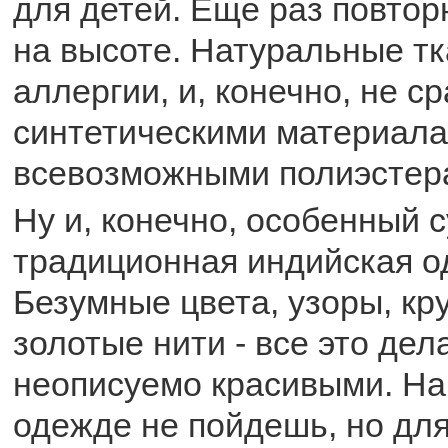
для детей. Еще раз повтор
на высоте. Натуральные т
аллергии, и, конечно, не с
синтетическими материала
всевозможными полиэстер
Ну и, конечно, особенный с
традиционная индийская од
Безумные цвета, узоры, кр
золотые нити - все это дел
неописуемо красивыми. На 
одежде не пойдешь, но дл