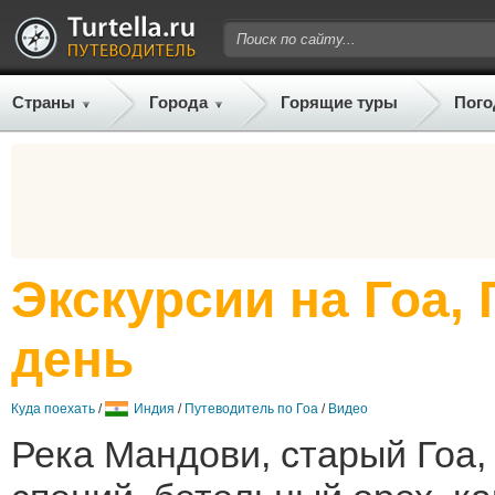
Страны
Города
Горящие туры
Пого
Экскурсии на Гоа, 
день
Куда поехать
/
Индия
/
Путеводитель по Гоа
/
Видео
Река Мандови, старый Гоа,