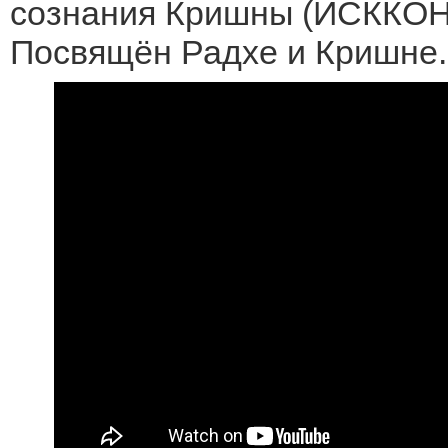
сознания Кришны (ИСККОН
Посвящён Радхе и Кришне.