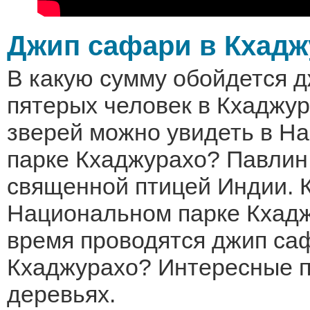
Джип сафари в Кхадж
В какую сумму обойдется 
пятерых человек в Кхаджур
зверей можно увидеть в Н
парке Кхаджурахо? Павлин
священной птицей Индии. 
Национальном парке Кхадж
время проводятся джип са
Кхаджурахо? Интересные п
деревьях.