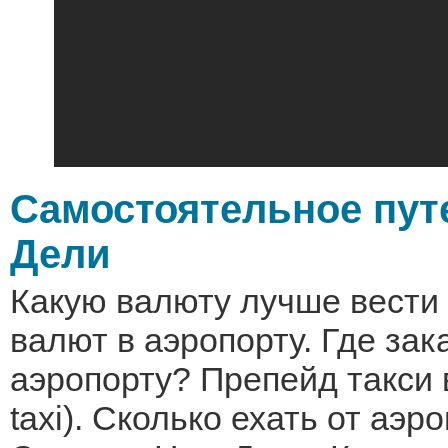
Самостоятельное пут
Дели
Какую валюту лучше вести
валют в аэропорту. Где зак
аэропорту? Препейд такси в
taxi). Сколько ехать от аэр