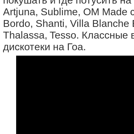
Artjuna, Sublime, OM Made c
Bordo, Shanti, Villa Blanche 
Thalassa, Tesso. Классные 
дискотеки на Гоа.