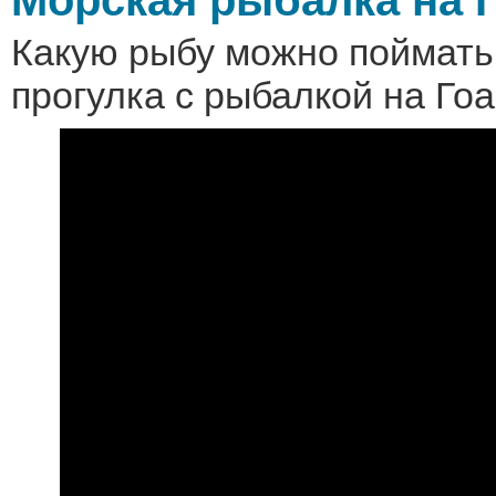
Какую рыбу можно поймать
прогулка с рыбалкой на Гоа