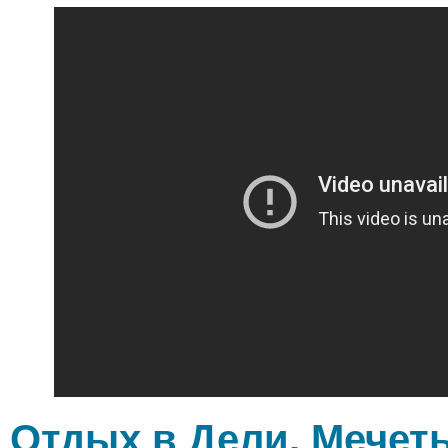
Отдых в Дели, Мечеть