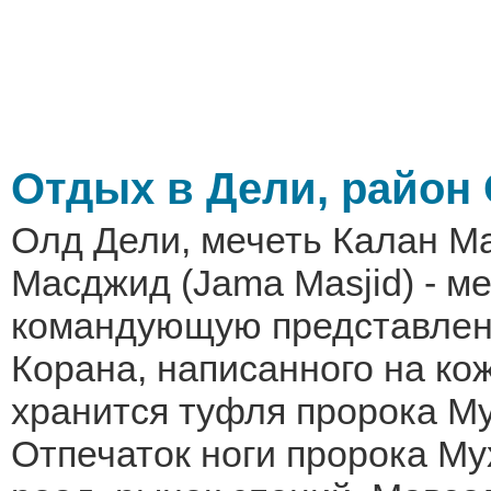
Отдых в Дели, район 
Олд Дели, мечеть Калан М
Масджид (Jama Masjid) - ме
командующую представлен
Корана, написанного на кож
хранится туфля пророка М
Отпечаток ноги пророка М