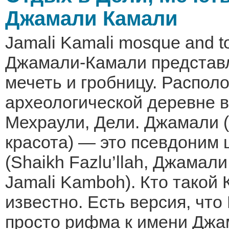
Джамали Камали
Jamali Kamali mosque and 
Джамали-Камали представл
мечеть и гробницу. Распол
археологической деревне 
Мехраули, Дели. Джамали (
красота) — это псевдоним
(Shaikh Fazlu’llah, Джамал
Jamali Kamboh). Кто такой 
известно. Есть версия, что
просто рифма к имени Джа