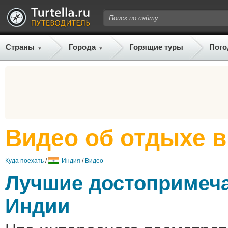
Страны
Города
Горящие туры
Пого
Видео об отдыхе 
Куда поехать
/
Индия
/
Видео
Лучшие достопримеч
Индии