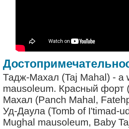
Достопримечательно
Тадж-Махал (Taj Mahal) - a 
mausoleum. Красный форт (A
Махал (Panch Mahal, Fatehpu
Уд-Даула (Tomb of I'timad-ud
Mughal mausoleum, Baby Ta