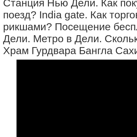
Станция Нью Дели. Как пок
поезд? India gate. Как торго
рикшами? Посещение бесп
Дели. Метро в Дели. Сколь
Храм Гурдвара Бангла Сах