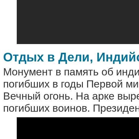
Отдых в Дели, Индий
Монумент в память об инди
погибших в годы Первой ми
Вечный огонь. На арке вы
погибших воинов. Президен