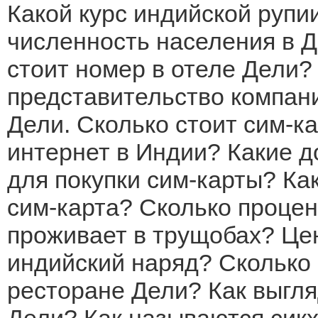
Какой курс индийской рупи
численность населения в 
стоит номер в отеле Дели
представительство компани
Дели. Сколько стоит сим-к
интернет в Индии? Какие 
для покупки сим-карты? Ка
сим-карта? Сколько проце
проживает в трущобах? Це
индийский наряд? Сколько 
ресторане Дели? Как выгл
Дели? Как называются сикх