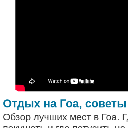
Отдых на Гоа, советы
Обзор лучших мест в Гоа. Г
покушать и где потусить на 