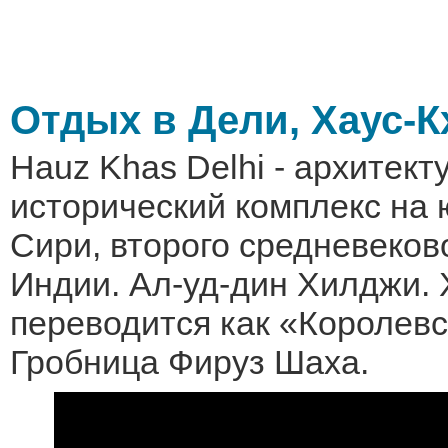
Отдых в Дели, Хаус-К
Hauz Khas Delhi - архитект
исторический комплекс на 
Сири, второго средневеков
Индии. Ал-уд-дин Хилджи. 
переводится как «Королевс
Гробница Фируз Шаха.