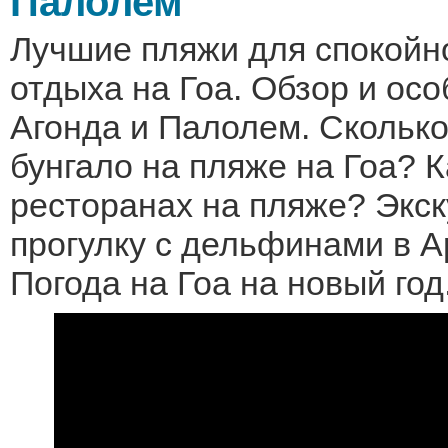
Палолем
Лучшие пляжи для спокойно
отдыха на Гоа. Обзор и ос
Агонда и Палолем. Сколько
бунгало на пляже на Гоа? 
ресторанах на пляже? Экск
прогулку с дельфинами в А
Погода на Гоа на новый год