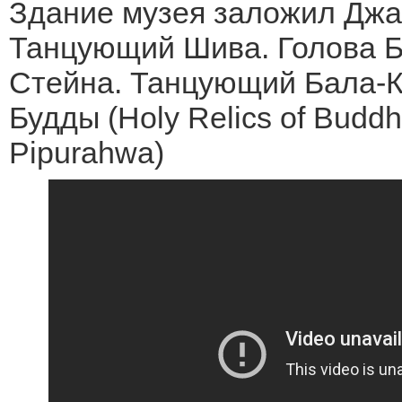
Здание музея заложил Джа
Танцующий Шива. Голова Б
Стейна. Танцующий Бала-К
Будды (Holy Relics of Buddha
Pipurahwa)