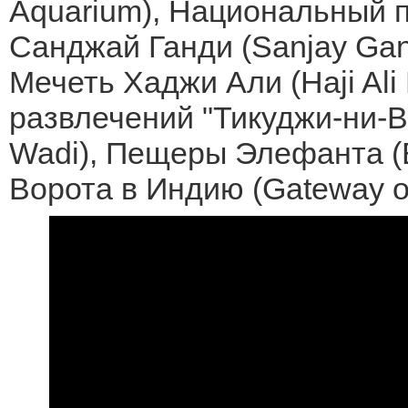
Aquarium), Национальный 
Санджай Ганди (Sanjay Gand
Мечеть Хаджи Али (Haji Ali
развлечений "Тикуджи-ни-Вад
Wadi), Пещеры Элефанта (E
Ворота в Индию (Gateway of