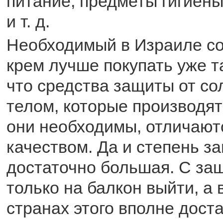
питание, предметы гигиены
и т. д.
Необходимый в Израиле с
крем лучше покупать уже т
что средства защиты от со
телом, которые производятс
они необходимы, отличают
качеством. Да и степень з
достаточно большая. С за
только на балкон выйти, а 
странах этого вполне дост