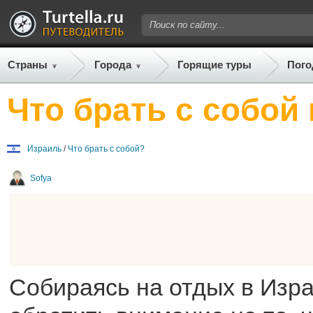
Страны
Города
Горящие туры
Пого
Что брать с собой
Израиль
/
Что брать с собой?
Sofya
Собираясь на отдых в Изр