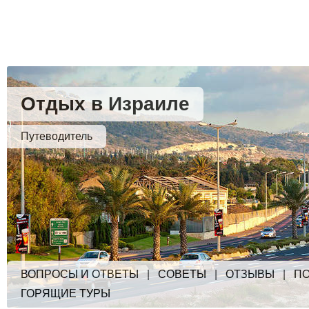
Отдых в Израиле
Путеводитель
ВОПРОСЫ И ОТВЕТЫ
|
СОВЕТЫ
|
ОТЗЫВЫ
|
ПО
ГОРЯЩИЕ ТУРЫ