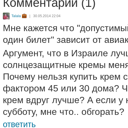
Комментарии (1)
Talala
|
30.05.2014 22:04
Мне кажется что "допустимы
один билет" зависит от авиа
Aргумент, что в Израиле лу
солнцезащитные кремы меня
Почему нельзя купить крем 
фактором 45 или 30 дома? Ч
крем вдруг лучше? А если у 
субботу, мне что.. обгорать?
ответить