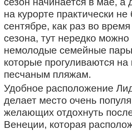
сезон начинается в мае, а
на курорте практически не 
сентябре, как раз во время
сезона, тут нередко можно
немолодые семейные пары 
которые прогуливаются на
песчаным пляжам.
Удобное расположение Лид
делает место очень попул
желающих отдохнуть посл
Венеции, которая располож