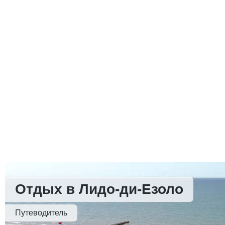
Отдых в Лидо-ди-Езоло
Путеводитель