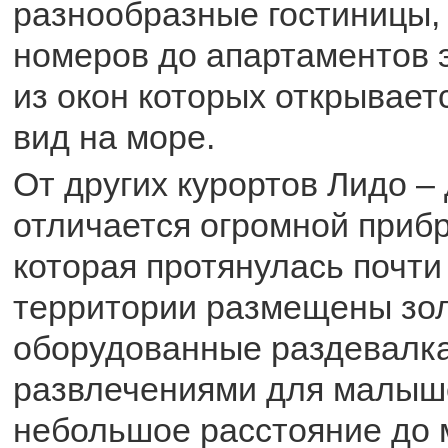
разнообразные гостиницы,
номеров до апартаментов э
из окон которых открывает
вид на море.
От других курортов Лидо –
отличается огромной приб
которая протянулась почти 
территории размещены зо
оборудованные раздевалка
развлечениями для малыше
небольшое расстояние до 