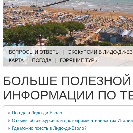
ВОПРОСЫ И ОТВЕТЫ
|
ЭКСКУРСИИ В ЛИДО-ДИ-Е
КАРТА
|
ПОГОДА
|
ГОРЯЩИЕ ТУРЫ
БОЛЬШЕ ПОЛЕЗНОЙ
ИНФОРМАЦИИ ПО Т
Погода в Лидо-ди-Езоло
Отзывы об экскурсиях и достопримечательностях Италии
Где можно поесть в Лидо-ди-Езоло?