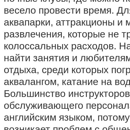
весело провести время. Дл
аквапарки, аттракционы и 
развлечения, которые не т
колоссальных расходов. Н
найти занятия и любителям
отдыха, среди которых пог
аквалангом, катание на во
Большинство инструкторов
обслуживающего персонал
английским языком, потому
возникает проблем с обще