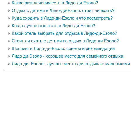
Какие развлечения есть в Лидо-ди-Езоло?
Отдых с детьми в Лидо-ди-Езоло: стоит ли ехать?
Куда сходить в Лидо-ди-Езоло и что посмотреть?
Когда лучше отдыхать в Лидо-ди-Езоло?
Какой отель выбрать для отдыха в Лидо-ди-Езоло?
Стоит ли ехать с детьми на отдых в Лидо-ди-Езоло?
Шоппинг в Лидо-ди-Езоло: советы и рекомендации
Лидо ди Эзоло - хорошее место для семейного отдыха
Лидо-ди- Езоло - лучшее место для отдыха с маленькими