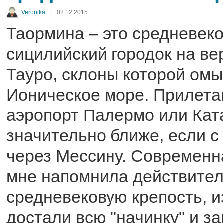
Veronika
|
02.12.2015
Таормина – это средневек
сицилийский городок на в
Тауро, склоны которой ом
Ионическое море. Прилета
аэропорт Палермо или Ката
значительно ближе, если с
через Мессину. Современн
мне напомнила действите
средневековую крепость, и
достали всю "начинку" и з