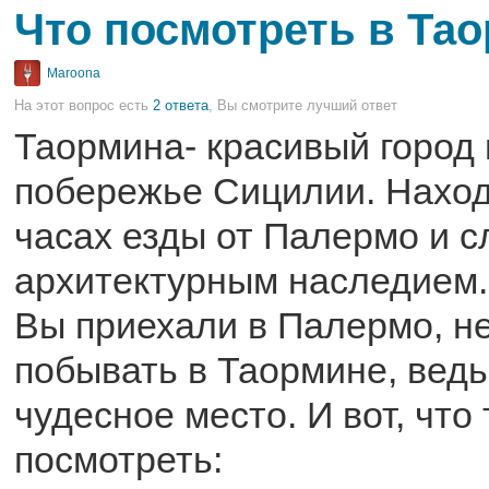
Что посмотреть в Та
Maroona
На этот вопрос есть
2 ответа
, Вы смотрите лучший ответ
Таормина- красивый город
побережье Сицилии. Наход
часах езды от Палермо и с
архитектурным наследием. 
Вы приехали в Палермо, н
побывать в Таормине, ведь
чудесное место. И вот, что
посмотреть: