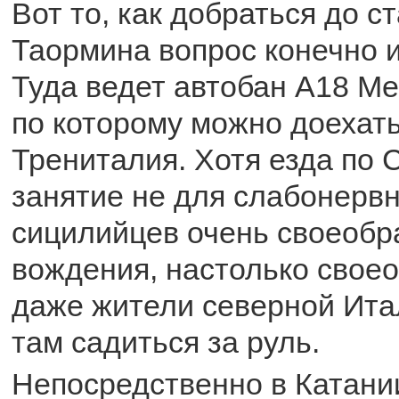
Вот то, как добраться до с
Таормина вопрос конечно 
Туда ведет автобан А18 М
по которому можно доехать
Трениталия. Хотя езда по 
занятие не для слабонервн
сицилийцев очень своеобр
вождения, настолько своео
даже жители северной Ита
там садиться за руль.
Непосредственно в Катани