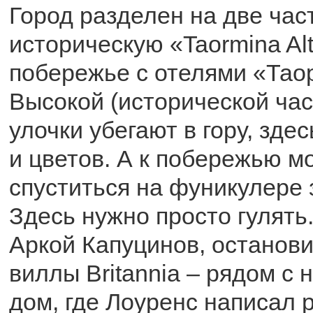
Город разделен на две част
историческую «Taormina Al
побережье с отелями «Тао
Высокой (исторической част
улочки убегают в гору, зде
и цветов. А к побережью м
спуститься на фуникулере з
Здесь нужно просто гулять
Аркой Капуцинов, останови
виллы Britannia – рядом с 
дом, где Лоуренс написал 