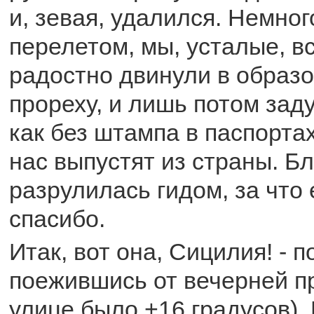
и, зевая, удалился. Немно
перелетом, мы, усталые, в
радостно двинули в образ
прореху, и лишь потом зад
как без штампа в паспорта
нас выпустят из страны. Бл
разрулилась гидом, за что
спасибо.
Итак, вот она, Сицилия! - 
поежившись от вечерней п
улице было +16 градусов). 