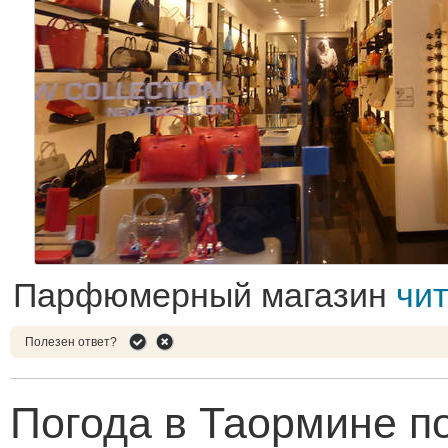
Парфюмерный магазин
чи
Полезен ответ?
Погода в Таормине п