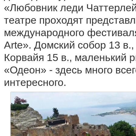
«Любовник леди Чаттерлей
театре проходят представ
международного фестиваля
Arte». Домский собор 13 в.
Корвайя 15 в., маленький 
«Одеон» - здесь много всег
интересного.