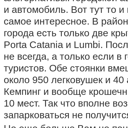
и автомобиль. Вот тут то и
самое интересное. В район
города есть только две кры
Porta Catania и Lumbi. Пос
не всегда, а только если в 
туристов. Обе стоянки вме
около 950 легковушек и 40 
Кемпинг и вообще крошечн
10 мест. Так что вполне во
запарковаться не получитс