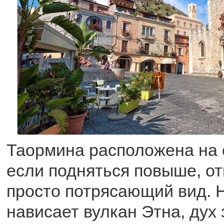
Таормина расположена на с
если подняться повыше, о
просто потрясающий вид. 
нависает вулкан Этна, дух 