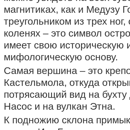
магнитиках, как и Медузу Г
треугольником из трех ног,
коленях – это символ остр
имеет свою историческую 
мифологическую основу.
Самая вершина – это креп
Кастельмола, откуда откры
потрясающий вид на бухту
Насос и на вулкан Этна.
К подножию склона примык