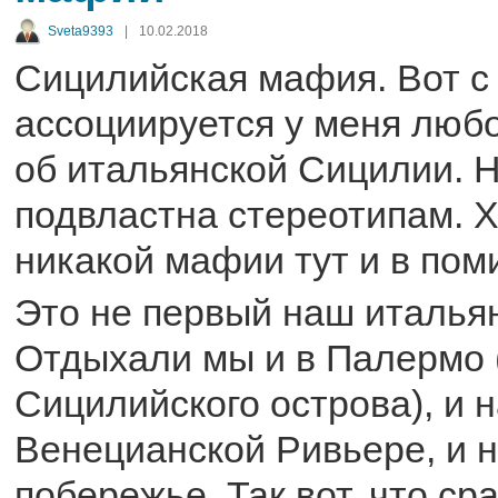
Sveta9393
|
10.02.2018
Сицилийская мафия. Вот с
ассоциируется у меня люб
об итальянской Сицилии. Ну
подвластна стереотипам. Х
никакой мафии тут и в пом
Это не первый наш итальян
Отдыхали мы и в Палермо 
Сицилийского острова), и 
Венецианской Ривьере, и 
побережье. Так вот, что ср