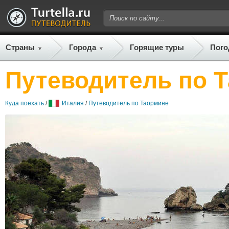
Страны
Города
Горящие туры
Пого
Путеводитель по 
Куда поехать
/
Италия
/
Путеводитель по Таормине