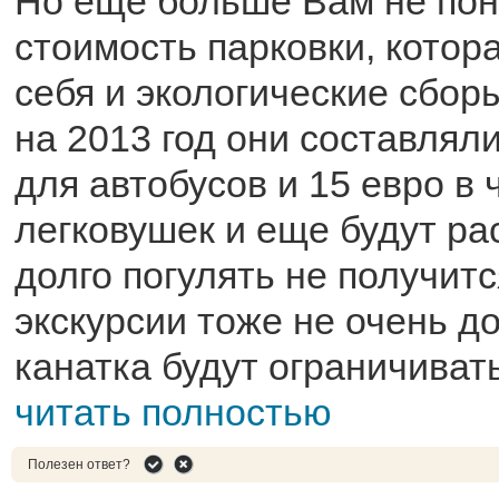
Но еще больше Вам не пон
стоимость парковки, котор
себя и экологические сбор
на 2013 год они составляли
для автобусов и 15 евро в 
легковушек и еще будут рас
долго погулять не получит
экскурсии тоже не очень до
канатка будут ограничиват
читать полностью
Полезен ответ?