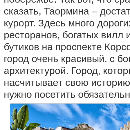
сказать, Таормина – доста
курорт. Здесь много дорог
ресторанов, богатых вилл 
бутиков на проспекте Корс
город очень красивый, с бо
архитектурой. Город, кото
насчитывает свою историю с
нужно посетить обязательн