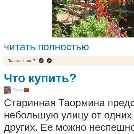
читать полностью
Полезен ответ?
Что купить?
Talala
Старинная Таормина предс
небольшую улицу от одних
других. Ее можно неспешно