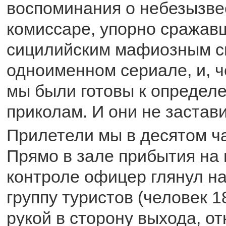
воспоминания о небезызв
комиссаре, упорно сражав
сицилийским мафиозным с
одноименном сериале, и, ч
мы были готовы к определ
приколам. И они не застав
Прилетели мы в десятом ча
Прямо в зале прибытия на
контроле офицер глянул 
группу туристов (человек 1
рукой в сторону выхода, о