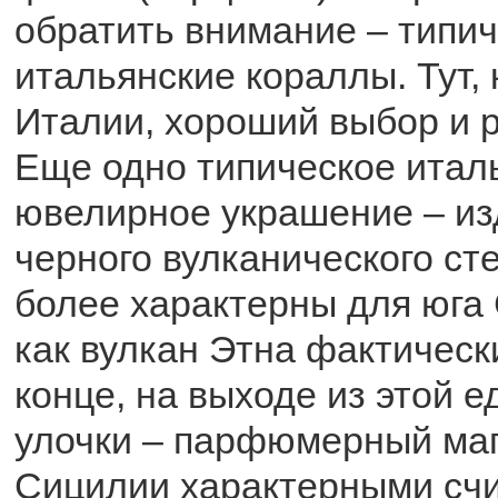
обратить внимание – типи
итальянские кораллы. Тут, 
Италии, хороший выбор и 
Еще одно типическое итал
ювелирное украшение – из
черного вулканического ст
более характерны для юга 
как вулкан Этна фактическ
конце, на выходе из этой 
улочки – парфюмерный маг
Сицилии характерными сч