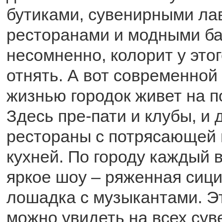
бутиками, сувенирными ла
ресторанами и модными ба
несомненно, колорит у этог
отнять. А вот современной
жизнью городок живет на п
Здесь пре-пати и клубы, и 
рестораны с потрясающей
кухней. По городу каждый 
яркое шоу – ряженная сиц
лошадка с музыкантами. Эт
можно увидеть на всех су