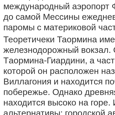
международный аэропорт 
до самой Мессины ежеднев
паромы с материковой час
Теоретичеки Таормина име
железнодорожный вокзал. 
Tаормина-Гиардини, а част
которой он расположен на
Виллагония и находится по
побережье. Однако древня
находится высоко на горе. 
альтернативы: городской а