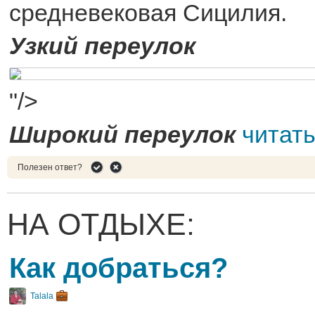
средневековая Сицилия.
Узкий переулок
"/>
Широкий переулок
читат
Полезен ответ?
НА ОТДЫХЕ:
Как добраться?
Talala