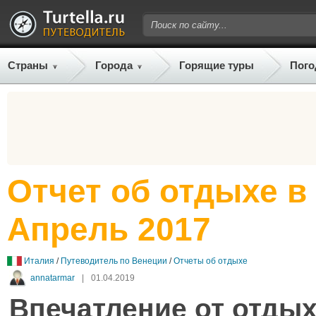
Страны
Города
Горящие туры
Пого
Отчет об отдыхе в
Апрель 2017
Италия
/
Путеводитель по Венеции
/
Отчеты об отдыхе
annatarmar
|
01.04.2019
Впечатление от отдых