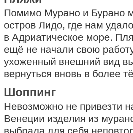
Помимо Мурано и Бурано 
остров Лидо, где нам удал
в Адриатическое море. Пля
ещё не начали свою работу
ухоженный внешний вид в
вернуться вновь в более т
Шоппинг
Невозможно не привезти н
Венеции изделия из муранс
выбрала для себя неповто