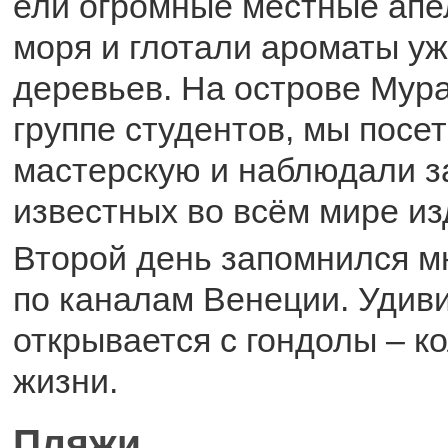
ели огромные местные апе
моря и глотали ароматы у
деревьев. На острове Мур
группе студентов, мы посе
мастерскую и наблюдали 
известных во всём мире из
Второй день запомнился м
по каналам Венеции. Удив
открывается с гондолы – к
жизни.
Пляжи