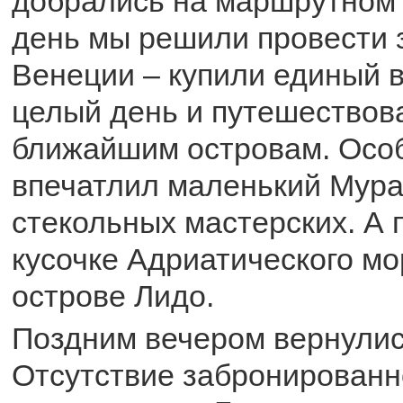
добрались на маршрутном 
день мы решили провести 
Венеции – купили единый 
целый день и путешествова
ближайшим островам. Осо
впечатлил маленький Мура
стекольных мастерских. А 
кусочке Адриатического мо
острове Лидо.
Поздним вечером вернулис
Отсутствие забронированн