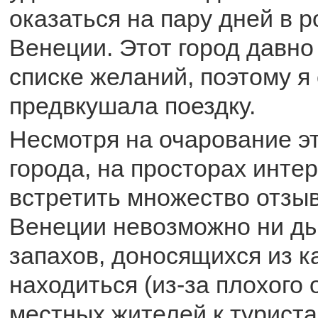
оказаться на пару дней в 
Венеции. Этот город давно
списке желаний, поэтому я
предвкушала поездку.
Несмотря на очарование эт
города, на просторах инте
встретить множество отзыв
Венеции невозможно ни ды
запахов, доносящихся из к
находиться (из-за плохого
местных жителей к туриста