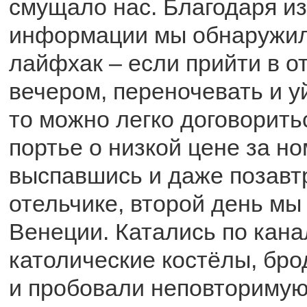
смущало нас. Благодаря и
информации мы обнаружил
лайфхак – если прийти в о
вечером, переночевать и у
то можно легко договорить
портье о низкой цене за н
выспавшись и даже позавт
отельчике, второй день мы
Венеции. Катались по кана
католические костёлы, бро
и пробовали неповторимую