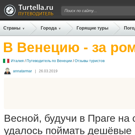
Страны
Города
Горящие туры
Пого
В Венецию - за ро
Италия
/
Путеводитель по Венеции
/
Отзывы туристов
annatarmar
|
26.03.2019
Весной, будучи в Праге на 
удалось поймать дешёвые 