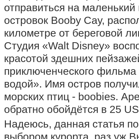
отправиться на маленький
островок Booby Cay, расп
километре от береговой ли
Студия «Walt Disney» восп
красотой здешних пейзаже
приключенческого фильма 
водой». Имя остров получи
морских птиц - boobies. Ар
обратно обойдётся в 25 US
Надеюсь, данная статья п
выбором курорта, раз уж В