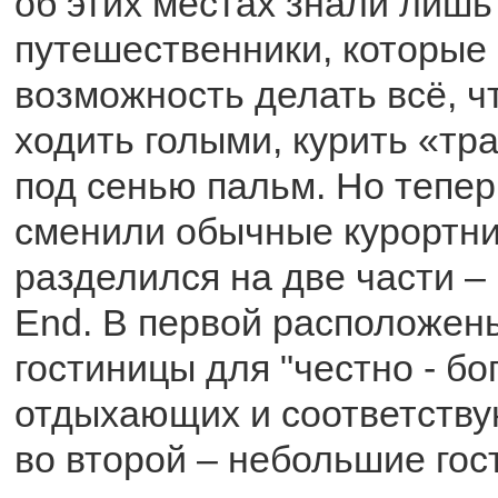
об этих местах знали лиш
путешественники, которые 
возможность делать всё, чт
ходить голыми, курить «тр
под сенью пальм. Но тепер
сменили обычные курортни
разделился на две части –
End. В первой расположе
гостиницы для "честно - бо
отдыхающих и соответству
во второй – небольшие гос