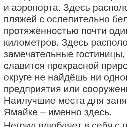
и аэропорта. Здесь распо
пляжей с ослепительно бе
протяжённостью почти оди
километров. Здесь распол
замечательные гостиницы,
славится прекрасной приро
округе не найдёшь ни одн
предприятия или сооружен
Наилучшие места для заня
Ямайке – именно здесь.
Негрил влюбляет в себя с п