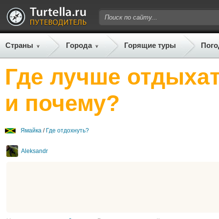
Страны
Города
Горящие туры
Пого
Где лучше отдыхат
и почему?
Ямайка
/
Где отдохнуть?
Aleksandr