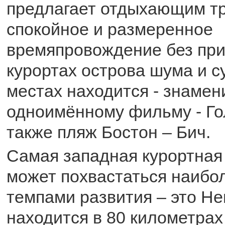
предлагает отдыхающим т
спокойное и размеренное
времяпровождение без при
курортах острова шума и су
местах находится - знамен
одноимённому фильму - Гол
также пляж Бостон – Бич.
Самая западная курортная 
может похвастаться наибо
темпами развития – это Не
находится в 80 километрах