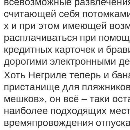
всевозможные развлечени
считающей себя потомками
х и при этом имеющей воз
расплачиваться при помощ
кредитных карточек и бра
дорогими электронными де
Хоть Негриле теперь и ба
пристанище для пляжников
мешков», он всё – таки ост
наиболее подходящих мест
времяпровождения отпуска