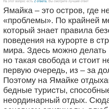
На этот вопрос есть
2 ответа
, Вы смотрите лучший ответ
Ямайка – это остров, где н
«проблемы». По крайней ме
который знает правила без
поведения на курорте в ст
мира. Здесь можно делать 
но такая свобода и стоит 
первую очередь, из – за до
Поэтому на Ямайке отдыха
бедные туристы, способные
неординарный отдых. Сюда