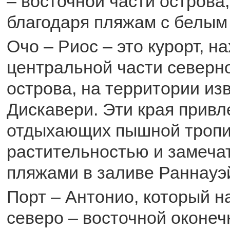
– восточной части острова
благодаря пляжам с белым
Очо – Риос – это курорт, н
центральной части северн
острова, на территории из
Дискавери. Эти края прив
отдыхающих пышной тропи
растительностью и замеч
пляжами в заливе Раннауэй
Порт – Антонио, который н
северо – восточной оконеч