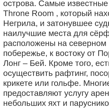
острова. Самые известные 
Throne Room , который нах
Негрила, и затонувшее суд
наилучшие места для сёрф
расположены на северном 
побережье, к востоку от По
Лонг – Бей. Кроме того, ес
осуществить рафтинг, посо
крикете или гольфе. Многи
предоставляют услугу арен
небольших яхт и паруснико