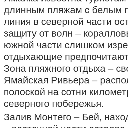
длинным пляжам с белым п
линия в северной части ос
защиту от волн – кораллов
южной части слишком изре
отдыхающие предпочитают
Зона пляжного отдыха – с
Ямайская Ривьера – распо
полоской на сотни километ
северного побережья.
Залив Монтего – Бей, нахо