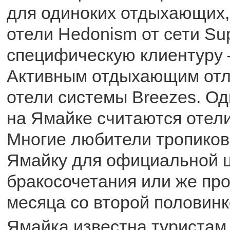
для одиноких отдыхающих, 
отели Hedonism от сети Su
специфическую клиентуру 
Активным отдыхающим отл
отели системы Breezes. О
на Ямайке считаются отели
Многие любители тропико
Ямайку для официальной 
бракосочетания или же пр
месяца со второй половинк
Ямайка известна туристам