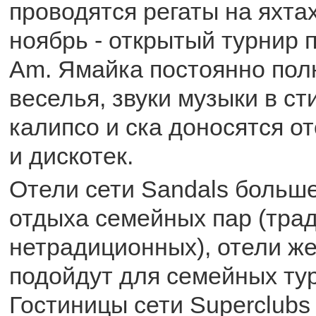
проводятся регаты на яхта
ноябрь - открытый турнир п
Am. Ямайка постоянно пол
веселья, звуки музыки в сти
калипсо и ска доносятся о
и дискотек.
Отели сети Sandals больш
отдыха семейных пар (тра
нетрадиционных), отели же
подойдут для семейных тур
Гостиницы сети Superclubs