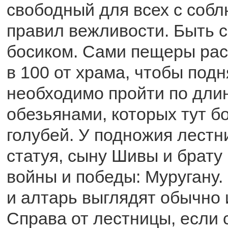
свободный для всех с соб
правил вежливости. Быть 
босиком. Сами пещеры ра
в 100 от храма, чтобы подн
необходимо пройти по дли
обезьянами, которых тут б
голубей. У подножия лестн
статуя, сыну Шивы и брату
войны и победы: Муругану
и алтарь выглядят обычно и
Справа от лестницы, если 