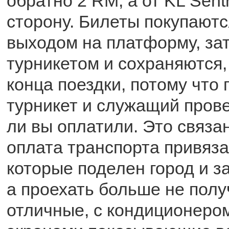
обратно 2 RM, а от KL Sent
сторону. Билеты покупаютс
выходом на платформу, за
турникетом и сохраняются,
конца поездки, потому что
турникет и служащий прове
ли вы оплатили. Это связан
оплата транспорта привяза
которые поделен город и з
а проехать больше не полу
отличные, с кондиционеро