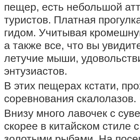
пещер, есть небольшой ат
туристов. Платная прогулк
гидом. Учитывая кромешну
а также все, что вы увидит
летучие мыши, удовольств
энтузиастов.
В этих пещерах кстати, пр
соревнования скалолазов.
Внизу много лавочек с сув
скорее в китайском стиле 
золотыми рыбами. На пос