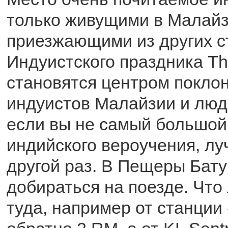
только живущими в Малайз
приезжающими из других с
Индуистского праздника T
становятся центром покло
индуистов Малайзии и люде
если вы не самый большой
индийского вероучения, лу
другой раз. В Пещеры Бату
добираться на поезде. Чт
туда, например от станции