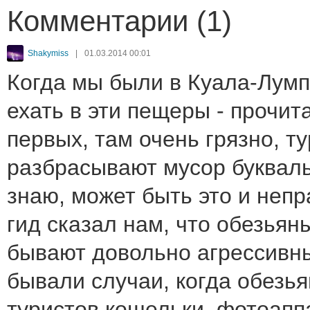
Комментарии (1)
Shakymiss
|
01.03.2014 00:01
Когда мы были в Куала-Лумп
ехать в эти пещеры - прочита
первых, там очень грязно, т
разбрасывают мусор букваль
знаю, может быть это и непр
гид сказал нам, что обезьян
бывают довольно агрессивны
бывали случаи, когда обезь
туристов кошельки, фотоап