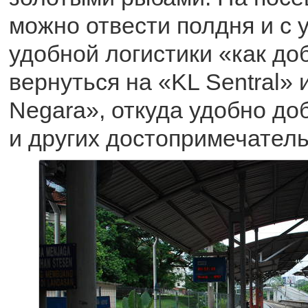
можно отвести полдня и с 
удобной логистики «как до
вернуться на «KL Sentral»
Negara», откуда удобно до
и других достопримечатель