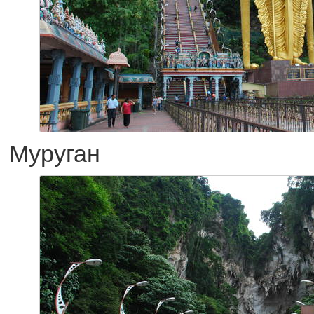
Муруган