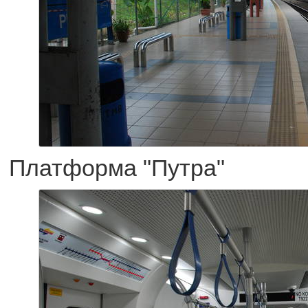
Платформа "Путра"