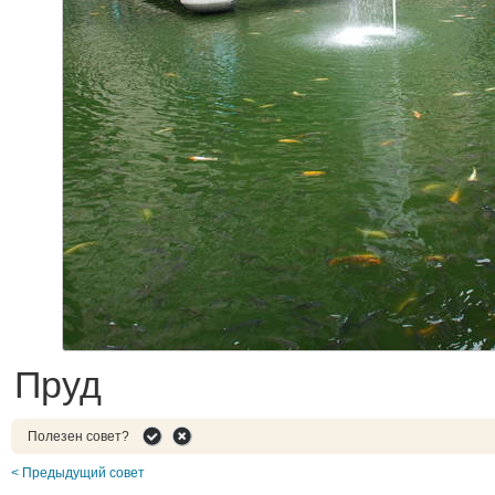
Пруд
Полезен совет?
< Предыдущий совет