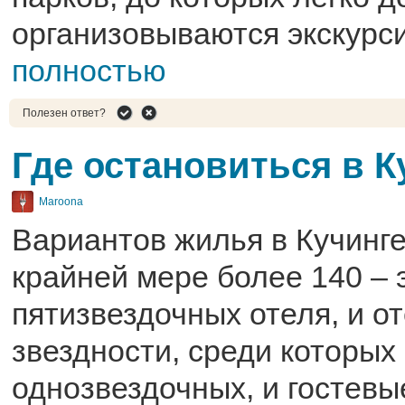
организовываются экскурс
полностью
Полезен ответ?
Где остановиться в К
Maroona
Вариантов жилья в Кучинге
крайней мере более 140 – э
пятизвездочных отеля, и о
звездности, среди которых
однозвездочных, и гостевы