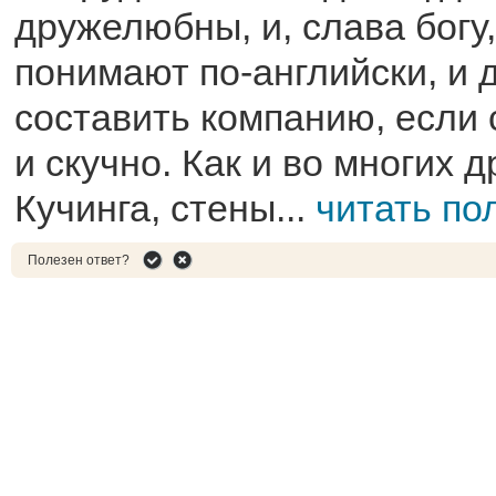
дружелюбны, и, слава богу
понимают по-английски, и 
составить компанию, если 
и скучно. Как и во многих 
Кучинга, стены...
читать по
Полезен ответ?