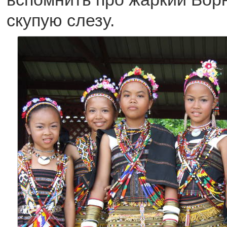
скупую слезу.