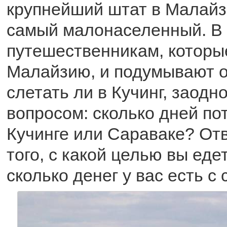
крупнейший штат в Малайзи
самый малонаселенный. В с
путешественникам, которы
Малайзию, и подумывают о
слетать ли в Кучинг, заодн
вопросом: сколько дней по
Кучинге или Сараваке? Отв
того, с какой целью вы еде
сколько денег у вас есть с 