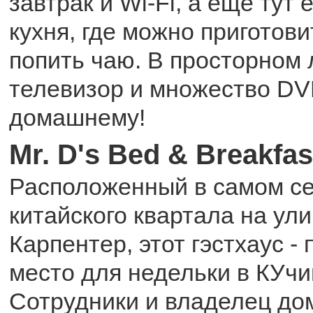
завтрак и Wi-Fi, а еще тут
кухня, где можно приготови
попить чаю. В просторном 
телевизор и множество DVD
домашнему!
Mr. D's Bed & Breakfas
Расположенный в самом с
китайского квартала на ул
Карпентер, этот гэстхаус -
место для недельки в КУчи
Сотрудники и владелец до