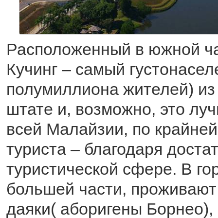
Расположенный в южной ча
Кучинг – самый густонасел
полумиллиона жителей) из 
штате и, возможно, это лу
всей Малайзии, по крайней
туриста – благодаря доста
туристической сфере. В гор
большей части, проживают
даяки( аборигены Борнео),