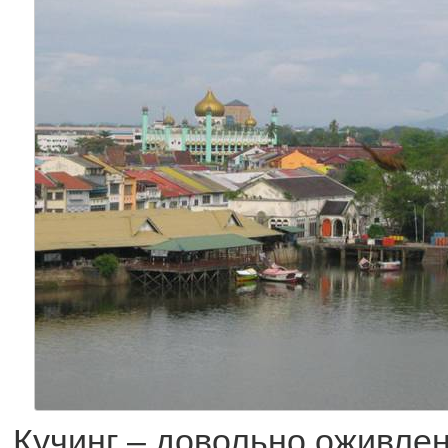
Кучинг – довольно оживле