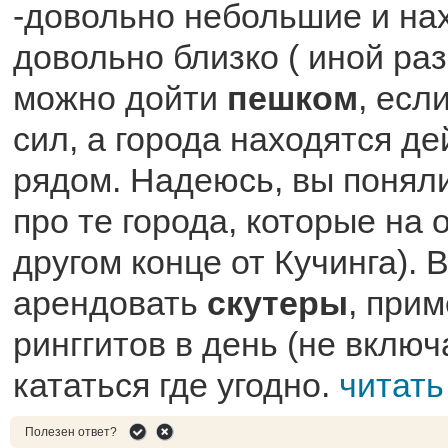
-довольно небольшие и на
довольно близко ( иной ра
можно дойти
пешком
, есл
сил, а города находятся д
рядом. Надеюсь, вы поняли,
про те города, которые на 
другом конце от Кучинга). 
арендовать
скутеры
, прим
ринггитов в день (не включ
кататься где угодно.
читать
Полезен ответ?