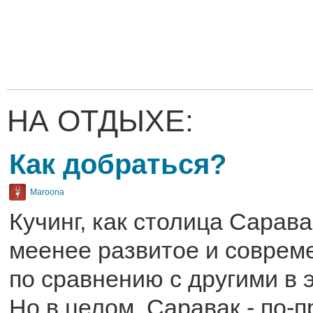
НА ОТДЫХЕ:
Как добраться?
Maroona
Кучинг, как столица Сарава
меенее развитое и совреме
по сравнению с другими в э
Но в целом, Саравак - по-