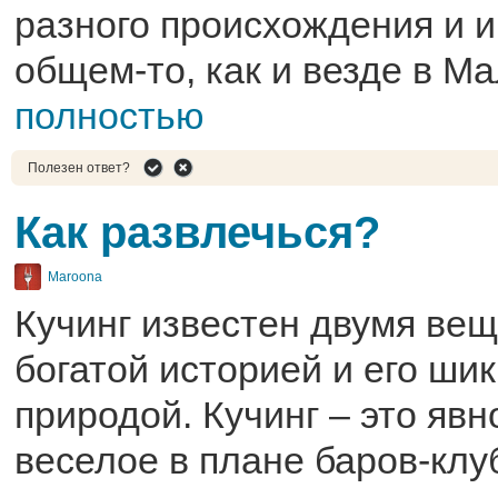
разного происхождения и 
общем-то, как и везде в М
полностью
Полезен ответ?
Как развлечься?
Maroona
Кучинг известен двумя вещ
богатой историей и его ши
природой. Кучинг – это явн
веселое в плане баров-клу