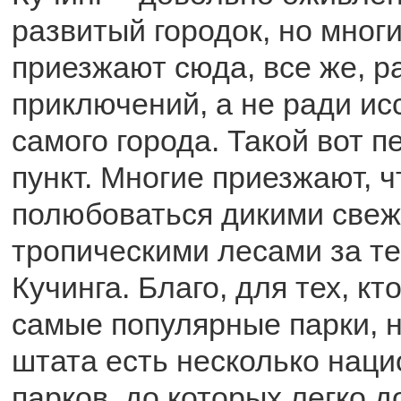
развитый городок, но мног
приезжают сюда, все же, р
приключений, а не ради и
самого города. Такой вот 
пункт. Многие приезжают, 
полюбоваться дикими све
тропическими лесами за т
Кучинга. Благо, для тех, кт
самые популярные парки, 
штата есть несколько нац
парков, до которых легко д