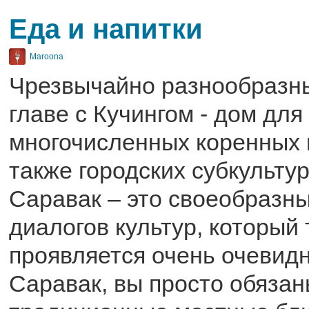
Еда и напитки
Maroona
Чрезвычайно разнообразн
главе с Кучингом - дом для
многочисленных коренных 
также городских субкульту
Саравак – это своеобразн
диалогов культур, который 
проявляется очень очевидн
Саравак, вы просто обяза