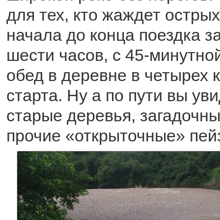
для тех, кто жаждет остры
начала до конца поездка з
шести часов, с 45-минутно
обед в деревне в четырех 
старта. Ну а по пути вы ув
старые деревья, загадочны
прочие «открыточные» пей