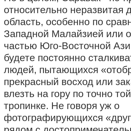
относительно неразвитая 
область, особенно по срав
Западной Малайзией или 
частью Юго-Восточной Азии
будете постоянно сталкива
людей, пытающихся «отобр
прекрасный восход или зак
влезть на гору по точно то
тропинке. Не говоря уж о
фотографирующихся «друг 
рядом с достопримечатель