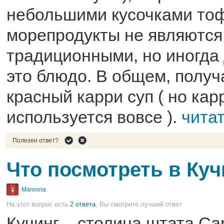
небольшими кусочками тоф
морепродукты не являются
традиционными, но иногда
это блюдо. В общем, получ
красный карри суп ( но кар
используется вовсе ).
чита
Полезен ответ?
Что посмотреть в Куч
Maroona
На этот вопрос есть
2 ответа
, Вы смотрите лучший ответ
Кучинг – столица штата Са