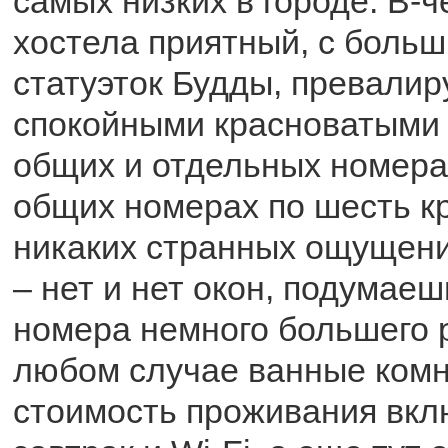
самых низких в городе. В-ч
хостела приятный, с боль
статуэток Будды, превали
спокойными красноватыми 
общих и отдельных номера
общих номерах по шесть кр
никаких странных ощущени
– нет и нет окон, подумае
номера немного большего р
любом случае ванные комн
стоимость проживания вкл