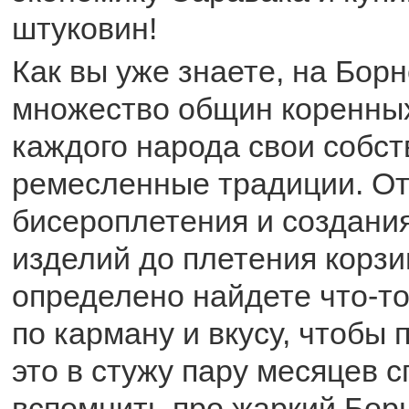
штуковин!
Как вы уже знаете, на Бор
множество общин коренных
каждого народа свои собс
ремесленные традиции. О
бисероплетения и создани
изделий до плетения корзи
определено найдете что-т
по карману и вкусу, чтобы 
это в стужу пару месяцев с
вспомнить про жаркий Бор