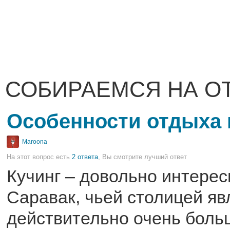
СОБИРАЕМСЯ НА О
Особенности отдыха 
Maroona
На этот вопрос есть
2 ответа
, Вы смотрите лучший ответ
Кучинг – довольно интерес
Саравак, чьей столицей явл
действительно очень боль