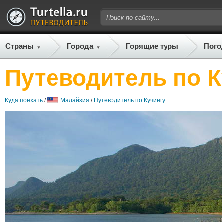
Страны
Города
Горящие туры
Пого
Путеводитель по К
Куда поехать
/
Малайзия
/
Путеводитель по Кучингу