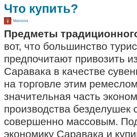
Что купить?
Maroona
Предметы традиционног
вот, что большинство тури
предпочитают привозить из
Саравака в качестве сувен
на торговле этим ремесло
значительная часть эконом
производства безделушек 
совершенно массовым. По
экономику Саравака и купи