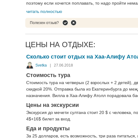
поэтому если хочется поплавать, то надо пройти нема
читать полностью
Полезен отзыв?
ЦЕНЫ НА ОТДЫХЕ:
Сколько стоит отдых на Хаа-Алифу Ато
Svetka
|
27.06.2018
Стоимость тура
Стоимость тура на четверых (2 взрослых + 2 детей), 
скидкой 20%. Отправка была из Екатеринбурга до меж
назначения. Вилла в Хаа-Алифу Атолл порадовала ба
Цены на экскурсии
Экскурсия до мечети султана стоит 20 $ c человека, 
4$+16$ билет за вход.
Еда и продукты
За 25 долларов, есть возможность, три раза питаться