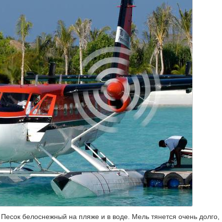
 Песок белоснежный на пляже и в воде. Мель тянется очень долго,