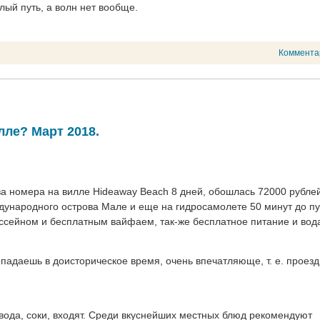
лый путь, а волн нет вообще.
Коммента
лле? Март 2018.
два номера на вилле Hideaway Beach 8 дней, обошлась 72000 рублей
дународного острова Мале и еще на гидросамолете 50 минут до пу
ссейном и бесплатным вайфаем, так-же бесплатное питание и вод
попадаешь в доисторическое время, очень впечатляюще, т. е. проезд
, вода, соки, входят. Среди вкуснейших местных блюд рекомендуют