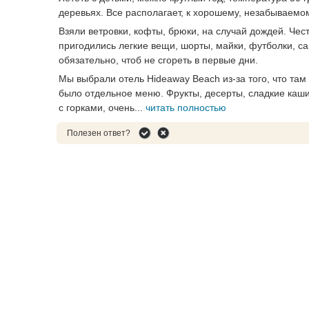
деревьях. Все располагает, к хорошему, незабываемому
Взяли ветровки, кофты, брюки, на случай дождей. Чес
пригодились легкие вещи, шорты, майки, футболки, с
обязательно, чтоб не сгореть в первые дни.
Мы выбрали отель Hideaway Beach из-за того, что там
было отдельное меню. Фрукты, десерты, сладкие каши.
с горками, очень...
читать полностью
Полезен ответ?