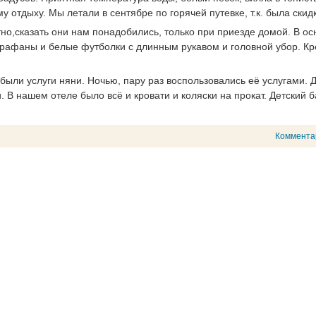
 отдыху. Мы летали в сентябре по горячей путевке, т.к. была скид
тно,сказать они нам понадобились, только при приезде домой. В о
арафаны и белые футболки с длинным рукавом и головной убор. К
 были услуги няни. Ночью, пару раз воспользовались её услугами. 
 В нашем отеле было всё и кровати и коляски на прокат. Детский 
Коммента