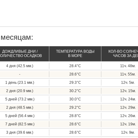
 месяцам:
ДОЖДЛИВЫЕ ДНИ /
ТЕМПЕРАТУРА ВОДЫ
КОЛ-ВО СОЛНЕ
КОЛИЧЕСТВО ОСАДКОВ
В МОРЕ
ЧАСОВ ЗА Д
4 дня (42.5 мм.)
28.4°C
11ч. 48м.
-
28.6°C
11ч. 55м.
1 день (23.1 мм.)
29.3°C
12ч. 5м.
2 дня (20.9 мм.)
30.2°C
12ч. 15м.
5 дней (73.2 мм.)
30.0°C
12ч. 24м.
2 дня (48.5 мм.)
29.2°C
12ч. 29м.
5 дней (56.4 мм.)
28.8°C
12ч. 26м.
7 дней (82.5 мм.)
28.6°C
12ч. 19м.
3 дня (39.6 мм.)
28.6°C
12ч. 9м.