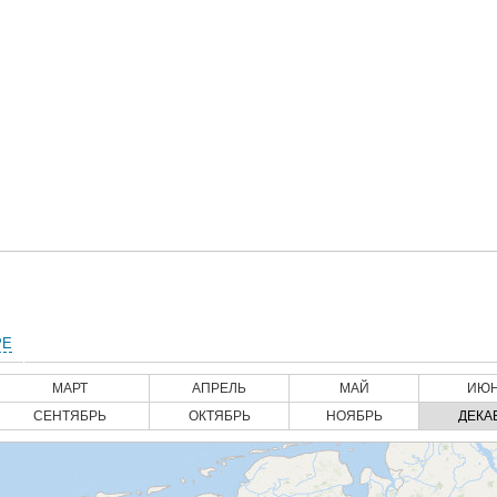
РЕ
МАРТ
АПРЕЛЬ
МАЙ
ИЮ
СЕНТЯБРЬ
ОКТЯБРЬ
НОЯБРЬ
ДЕКА