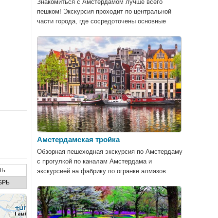
Знакомиться с Амстердамом лучше всего
пешком! Экскурсия проходит по центральной
части города, где сосредоточены основные
достопримечательности.
Амстердамская тройка
Обзорная пешеходная экскурсия по Амстердаму
с прогулкой по каналам Амстердама и
НЬ
экскурсией на фабрику по огранке алмазов.
БРЬ