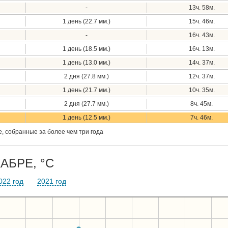
-
13ч. 58м.
1 день (22.7 мм.)
15ч. 46м.
-
16ч. 43м.
1 день (18.5 мм.)
16ч. 13м.
1 день (13.0 мм.)
14ч. 37м.
2 дня (27.8 мм.)
12ч. 37м.
1 день (21.7 мм.)
10ч. 35м.
2 дня (27.7 мм.)
8ч. 45м.
1 день (12.5 мм.)
7ч. 46м.
, собранные за более чем три года
АБРЕ, °C
022 год
2021 год