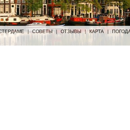
СТЕРДАМЕ
|
СОВЕТЫ
|
ОТЗЫВЫ
|
КАРТА
|
ПОГОД