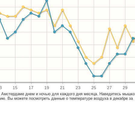
3
15
17
19
21
23
25
27
29
в Амстердаме днем и ночью для каждого дня месяца. Наведитесь мышко
ию. Вы можете посмотреть данные о температуре воздуха в декабре за