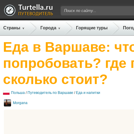
Страны
Города
Горящие туры
Пого
Еда в Варшаве: чт
попробовать? где 
сколько стоит?
Польша
/
Путеводитель по Варшаве
/
Еда и напитки
Morgana