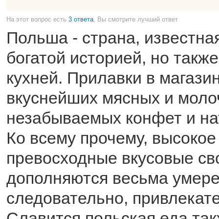
На этот вопрос есть
3 ответа
, Вы смотрите лучший ответ
Польша - страна, известна
богатой историей, но также
кухней. Прилавки в магази
вкуснейших мясных и моло
незабываемых конфет и на
Ко всему прочему, высокое
превосходные вкусовые св
дополняются весьма умере
следовательно, привлекат
Славится польская еда так