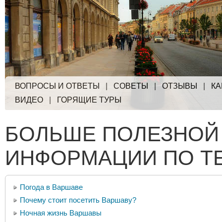
ВОПРОСЫ И ОТВЕТЫ
|
СОВЕТЫ
|
ОТЗЫВЫ
|
КА
ВИДЕО
|
ГОРЯЩИЕ ТУРЫ
БОЛЬШЕ ПОЛЕЗНОЙ
ИНФОРМАЦИИ ПО Т
Погода в Варшаве
Почему стоит посетить Варшаву?
Ночная жизнь Варшавы