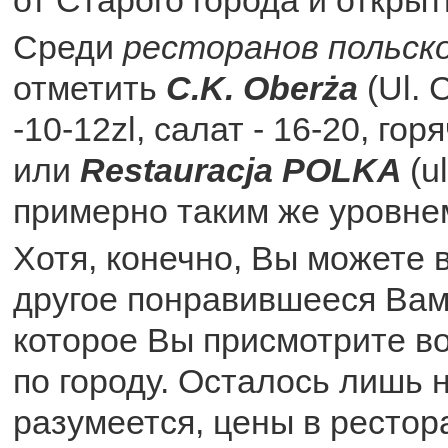
Среди
ресторанов польско
отметить
C.K. Oberża
(Ul. 
-10-12zl, салат - 16-20, гор
или
Restauracja POLKA
(u
примерно таким же уровне
Хотя, конечно, Вы можете 
другое понравившееся Вам
которое Вы присмотрите во
по городу. Осталось лишь н
разумеется, цены в рестор