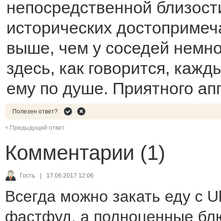
непосредственной близост
исторических достопримеч
выше, чем у соседей немно
здесь, как говорится, кажд
ему по душе. Приятного ап
Полезен ответ?
< Предыдущий ответ
Комментарии (1)
Гость
|
17.06.2017 12:06
Всегда можно закать еду с U
фастфуд, а полноценные блю