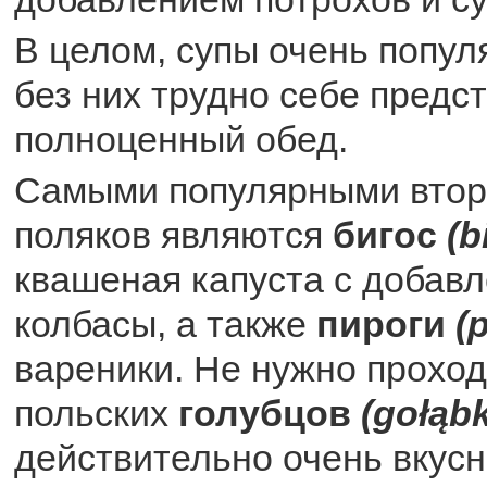
В целом, супы очень попул
без них трудно себе предс
полноценный обед.
Самыми популярными втор
поляков являются
бигос
(b
квашеная капуста с добав
колбасы, а также
пироги
(
вареники. Не нужно проход
польских
голубцов
(gołąbk
действительно очень вкусн