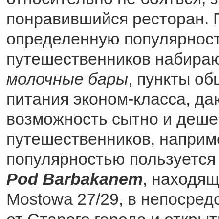
понравившийся ресторан. 
определенную популярност
путешественников набира
молочные бары
, пункты о
питания эконом-класса, д
возможность сытно и деше
путешественников, наприм
популярностью пользуется
Pod Barbakanem
, находящ
Mostowa 27/29, в непосред
от Старого города и открыт