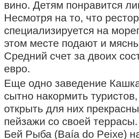
вино. Детям понравится ли
Несмотря на то, что ресто
специализируется на мореп
этом месте подают и мясн
Средний счет за двоих сос
евро.
Еще одно заведение Кашк
сытно накормить туристов,
открыть для них прекрасн
пейзажи со своей террасы.
Бей Рыба (Baía do Peixe) н