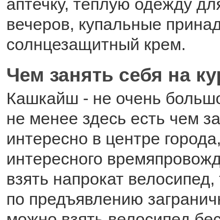
аптечку, теплую одежду д
вечеров, купальные прина
солнцезащитный крем.
Чем занять себя на к
Кашкайш - не очень большо
не менее здесь есть чем з
интересно в центре города
интересного времяпровож
взять напрокат велосипед, 
по предъявлению заграничн
можно взять велосипед бес