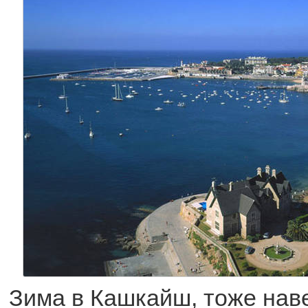
Зима в Кашкайш, тоже нав