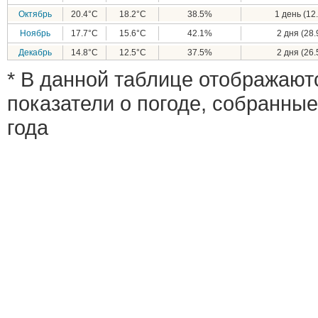
Октябрь
20.4°C
18.2°C
38.5%
1 день (12.
Ноябрь
17.7°C
15.6°C
42.1%
2 дня (28.
Декабрь
14.8°C
12.5°C
37.5%
2 дня (26.
* В данной таблице отображают
показатели о погоде, собранные
года