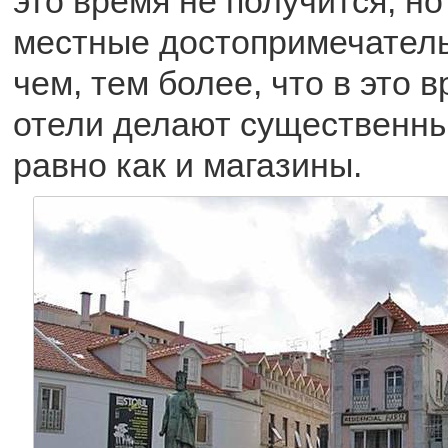
это время не получится, н
местные достопримечател
чем, тем более, что в это 
отели делают существенны
равно как и магазины.