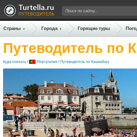
Страны
Города
Горящие туры
Пого
Путеводитель по 
Куда поехать
/
Португалия
/
Путеводитель по Кашкайшу