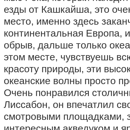
езды от Кашкайша, это оче
место, именно здесь закан
континентальная Европа, и
обрыв, дальше только океа
этом месте, чувствуешь вс
красоту природы, эти высо
океанские волны просто пр
Очень понравился столичн
Лиссабон, он впечатлил св
смотровыми площадками, 
интересным акведуком и я