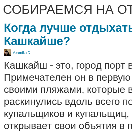
СОБИРАЕМСЯ НА О
Когда лучше отдыхат
Кашкайше?
Veronika D
Кашкайш - это, город порт 
Примечателен он в первую
своими пляжами, которые 
раскинулись вдоль всего п
купальщиков и купальщиц
открывает свои объятия в 