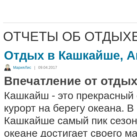
ОТЧЕТЫ ОБ ОТДЫХЕ
Отдых в Кашкайше, А
МарияЛис
|
09.04.2017
Впечатление от отдых
Кашкайш - это прекрасный
курорт на берегу океана. В 
Кашкайше самый пик сезон
океане достигает своего м