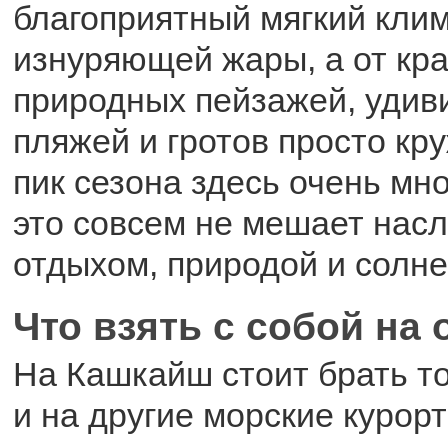
благоприятный мягкий клим
изнуряющей жары, а от кр
природных пейзажей, удив
пляжей и гротов просто кру
пик сезона здесь очень мно
это совсем не мешает нас
отдыхом, природой и солн
Что взять с собой на
На Кашкайш стоит брать то
и на другие морские курор