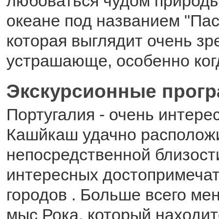
любоваться чудом природы
океане под названием "Пас
которая выглядит очень з
устрашающе, особенно когд
Экскурсионные прог
Португалия - очень интере
Кашйкаш удачно располож
непосредственной близост
интересных достопримечат
городов . Больше всего ме
мыс Рока, который находит