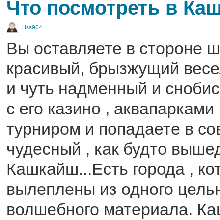
Что посмотреть в Ка
Liss964
Вы оставляете в стороне 
красивый, брызжущий вес
и чуть надменный и сноби
с его казино , аквапарками
турниром и попадаете в с
чудесный , как будто выше
Кашкайш...Есть города , к
вылеплены из одного цельн
волшебного материала. Ка