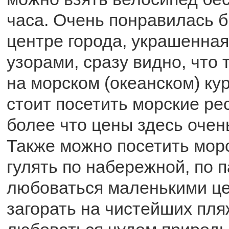
часа. Очень понравилась б
центре города, украшенна
узорами, сразу видно, что
на морском (океанском) ку
стоит посетить морские ре
более что цены здесь очен
Также можно посетить морс
гулять по набережной, по 
любоваться маленькими ц
загорать на чистейших пля