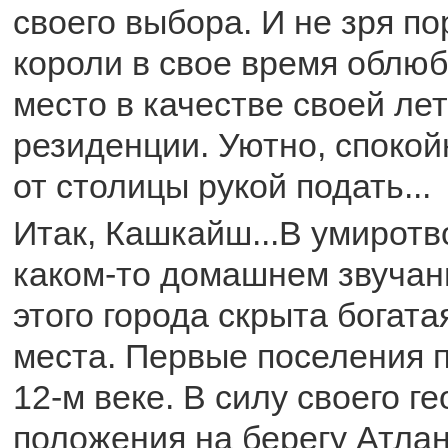
своего выбора. И не зря по
короли в свое время облюб
место в качестве своей ле
резиденции. Уютно, спокойн
от столицы рукой подать...
Итак, Кашкайш...В умирот
каком-то домашнем звучан
этого города скрыта богата
места. Первые поселения 
12-м веке. В силу своего г
положения на берегу Атлан