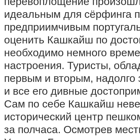
перевоплощение произошл
идеальным для сёрфинга 
предприимчивым португаль
оценить Кашкайш по досто
необходимо немного време
настроения. Туристы, обл
первым и вторым, надолго 
и все его дивные достопри
Сам по себе Кашкайш неве
исторический центр пешко
за полчаса. Осмотрев мес