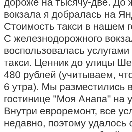
дороже на тысячу-две. До
вокзала я добралась на Янд
Стоимость такси в нашем г
С железнодорожного вокза
воспользовалась услугами
такси. Ценник до улицы Ше
480 рублей (учитываем, чт
6 утра). Мы разместились 
гостинице "Моя Анапа" на у
Внутри евроремонт, все ус
недавно, поэтому удалось 