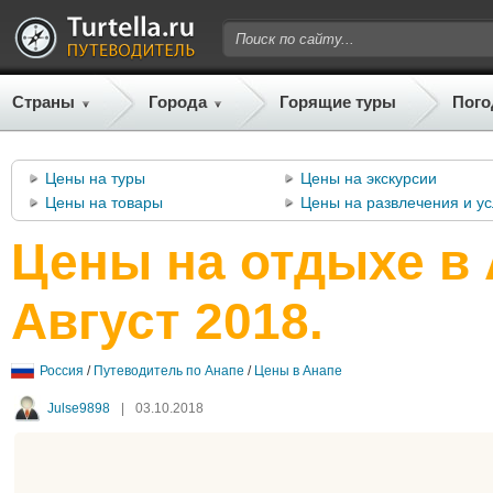
Страны
Города
Горящие туры
Пого
Цены на туры
Цены на экскурсии
Цены на товары
Цены на развлечения и ус
Цены на отдыхе в 
Август 2018.
Россия
/
Путеводитель по Анапе
/
Цены в Анапе
Julse9898
|
03.10.2018