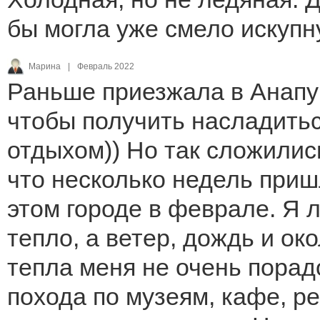
бы могла уже смело искупн
Марина
|
Февраль 2022
Раньше приезжала в Анапу 
чтобы получить насладить
отдыхом)) Но так сложилис
что несколько недель приш
этом городе в феврале. Я 
тепло, а ветер, дождь и ок
тепла меня не очень порад
похода по музеям, кафе, р