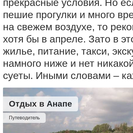
прекрасные условия. Но е
пешие прогулки и много вр
на свежем воздухе, то рек
хотя бы в апреле. Зато в э
жилье, питание, такси, экску
намного ниже и нет никако
суеты. Иными словами – ка
Отдых в Анапе
Путеводитель