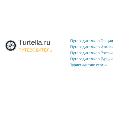
Turtella.ru
Путеводитель по Греции
Путеводитель по Италии
ПУТЕВОДИТЕЛЬ
Путеводитель по России
Путеводитель по Турции
Туристические статьи