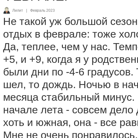
Лилит
|
Февраль 2023
Не такой уж большой сезон
отдых в феврале: тоже хол
Да, теплее, чем у нас. Тем
+5, и +9, когда я у родстве
были дни по -4-6 градусов.
шел, то дождь. Ночью в на
месяца стабильный минус. 
начале лета - совсем дело 
хоть и южная, она - все ра
Мне не очень понравилось.