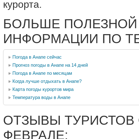
курорта.
БОЛЬШЕ ПОЛЕЗНОЙ
ИНФОРМАЦИИ ПО Т
Погода в Анапе сейчас
Прогноз погоды в Анапе на 14 дней
Погода в Анапе по месяцам
Когда лучше отдыхать в Анапе?
Карта погоды курортов мира
Температура воды в Анапе
ОТЗЫВЫ ТУРИСТОВ 
ФЕВРАЛЕ: