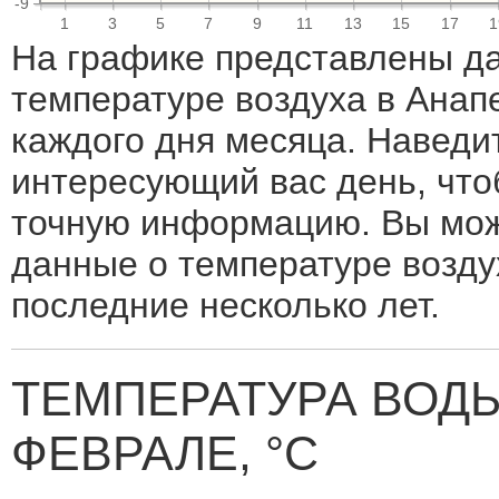
-9
1
3
5
7
9
11
13
15
17
1
На графике представлены д
температуре воздуха в Анап
каждого дня месяца. Наведи
интересующий вас день, что
точную информацию. Вы мож
данные о температуре возду
последние несколько лет.
ТЕМПЕРАТУРА ВОДЫ
ФЕВРАЛЕ, °C