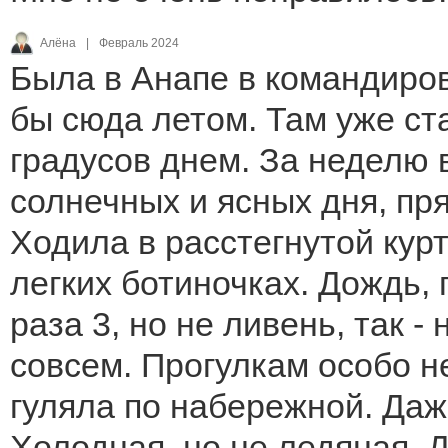
Алёна
|
Февраль 2024
Была в Анапе в командиров
бы сюда летом. Там уже ст
градусов днем. За неделю 
солнечных и ясных дня, пр
Ходила в расстегнутой курт
легких ботиночках. Дождь,
раза 3, но не ливень, так 
совсем. Прогулкам особо н
гуляла по набережной. Даж
Холодная, но не ледяная. Д