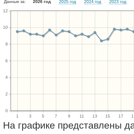
Данные за:
2026 год
2025 год
2024 год
2023 год
12
10
8
6
4
2
0
1
3
5
7
9
11
13
15
17
1
На графике представлены д