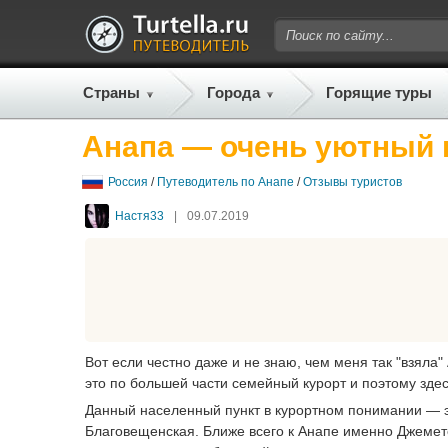
Страны
Города
Горящие туры
Анапа — очень уютный 
Россия
/
Путеводитель по Анапе
/
Отзывы туристов
Настя33
|
09.07.2019
Вот если честно даже и не знаю, чем меня так "взяла
это по большей части семейный курорт и поэтому зде
Данный населенный пункт в курортном понимании — эт
Благовещенская. Ближе всего к Анапе именно Джемете