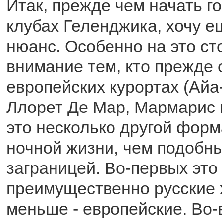
Итак, прежде чем начать г
клубах Геленджика, хочу 
нюанс. Особенно на это ст
внимание тем, кто прежде 
европейских курортах (Айа
Ллорет Де Мар, Мармарис и
это несколько другой форм
ночной жизни, чем подобн
заграницей. Во-первых это
преимущественно русские 
меньше - европейские. Во-