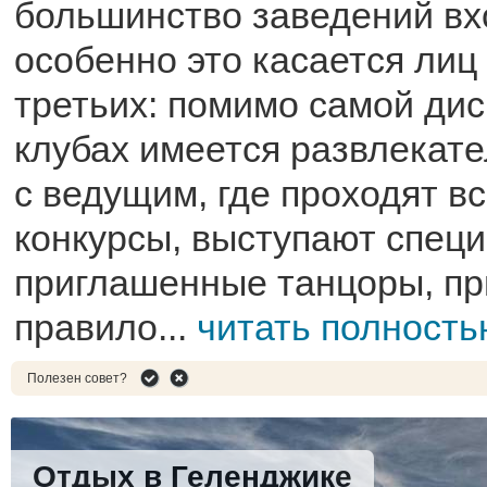
большинство заведений вх
особенно это касается лиц 
третьих: помимо самой дис
клубах имеется развлекат
с ведущим, где проходят 
конкурсы, выступают спец
приглашенные танцоры, п
правило...
читать полност
Полезен совет?
Отдых в Геленджике