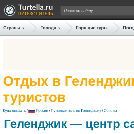
Страны
Города
Горящие туры
Пого
Отдых в Геленджи
туристов
Куда поехать
/
Россия
/
Путеводитель по Геленджику
/
Советы
Геленджик — центр с