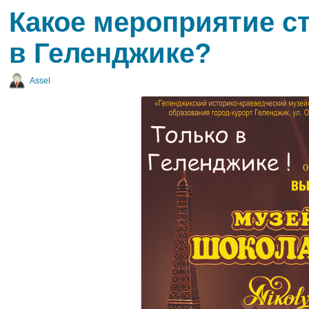
Какое мероприятие с
в Геленджике?
Assel