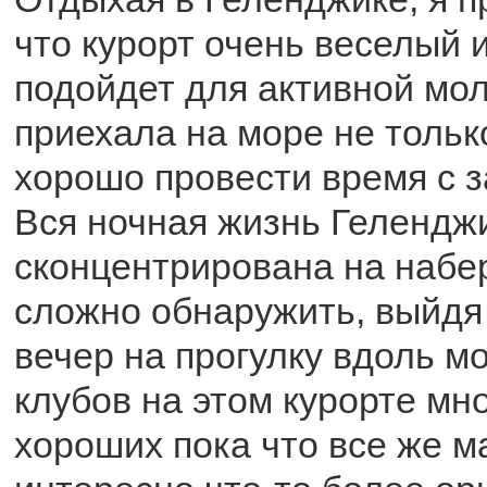
что курорт очень веселый 
подойдет для активной мо
приехала на море не тольк
хорошо провести время с з
Вся ночная жизнь Гелендж
сконцентрирована на набе
сложно обнаружить, выйдя
вечер на прогулку вдоль м
клубов на этом курорте мно
хороших пока что все же ма