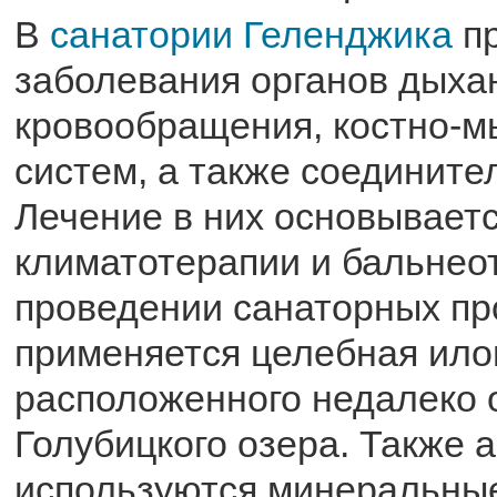
В
санатории Геленджика
пр
заболевания органов дыха
кровообращения, костно-м
систем, а также соедините
Лечение в них основываетс
климатотерапии и бальнео
проведении санаторных пр
применяется целебная ило
расположенного недалеко 
Голубицкого озера. Также 
используются минеральные