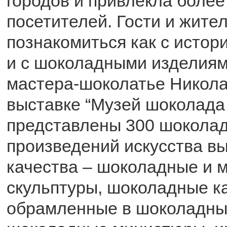
городов и привлекла более
посетителей. Гости и жител
познакомиться как с истор
и с шоколадными изделиям
мастера-шоколатье Никола
выставке “Музей шоколада 
представлены 300 шокола
произведений искусства в
качества – шоколадные и 
скульптуры, шоколадные к
обрамленные в шоколадные