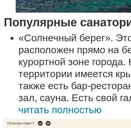
Популярные санатор
«Солнечный берег». Эт
расположен прямо на бе
курортной зоне города. 
территории имеется кры
также есть бар-рестора
зал, сауна. Есть свой г
читать полностью
Полезен совет?