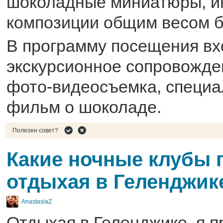
шоколадные миниатюры, и
композиции общим весом бо
В программу посещения вх
экскурсионное сопровожде
фото-видеосъемка, специа
фильм о шоколаде.
Полезен совет?
Какие ночные клубы 
отдыхая в Геленджик
AnastasiaZ
Отдыхая в Геленджике, я п