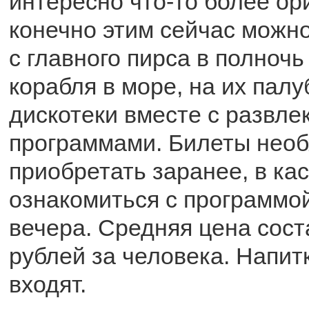
интересно что-то более ор
конечно этим сейчас можно 
с главного пирса в полночь
корабля в море, на их пал
дискотеки вместе с развл
программами. Билеты нео
приобретать заранее, в ка
ознакомиться с программо
вечера. Средняя цена сост
рублей за человека. Напит
входят.