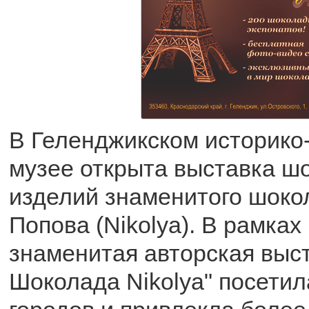
В Геленджикском историко
музее открыта выставка ш
изделий знаменитого шоко
Попова (Nikolya). В рамках
знаменитая авторская выс
Шоколада Nikolya" посетил