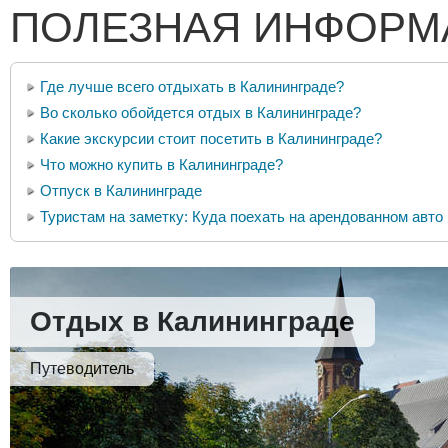
ПОЛЕЗНАЯ ИНФОРМ
Где лучше всего отдыхать в Калининграде?
Во сколько обойдется отдых в Калининграде?
Какие экскурсии стоит посетить в Калининграде?
Что можно купить в Калининграде?
Отпуск в Калининграде
Туристам на заметку: Куда поехать на арендованном авто
Отдых в Калининграде
Путеводитель