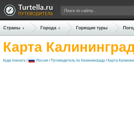
Страны
Города
Горящие туры
Пого
Карта Калинингра
Куда поехать
/
Россия
/
Путеводитель по Калининграду
/
Карта Калинин