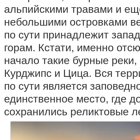
альпийскими травами и ещ
небольшими островками ве
по сути принадлежит запа
горам. Кстати, именно отс
начало такие бурные реки, 
Курджипс и Цица. Вся терр
по сути является заповедно
единственное место, где д
сохранились реликтовые л