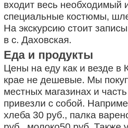
входит весь необходимый 
специальные костюмы, шл
На экскурсию стоит записы
в с. Даховская.
Еда и продукты
Цены на еду как и везде в
крае не дешевые. Мы покуп
местных магазинах и часть
привезли с собой. Наприме
хлеба 30 руб., палка варе
руб., молоко50 руб. Также 