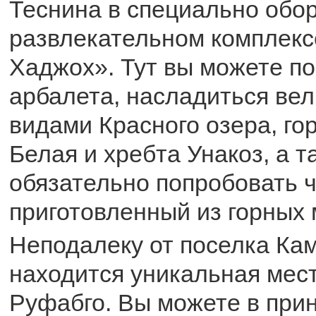
Теснина в специально обо
развлекательном комплекс
Хаджох». Тут вы можете по
арбалета, насладиться ве
видами Красного озера, го
Белая и хребта Унакоз, а т
обязательно попробовать ч
приготовленный из горных 
Неподалеку от поселка Ка
находится уникальная мес
Руфабго. Вы можете в при