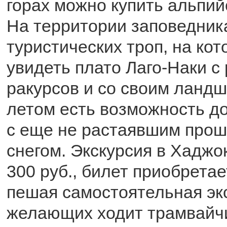
горах можно купить альпий
На территории заповедник
туристических троп, на ко
увидеть плато Лаго-Наки с
ракурсов и со своим ланд
летом есть возможность д
с еще не растаявшим про
снегом. Экскурсия в Хаджо
300 руб., билет приобретае
пешая самостоятельная экс
желающих ходит трамвайчи