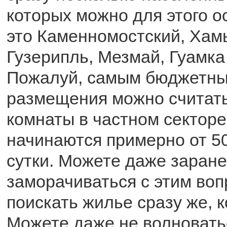
которых можно для этого о
это Каменномостский, Хам
Гузерипль, Мезмай, Гуамка
Пожалуй, самым бюджетны
размещения можно считат
комнаты в частном секторе
начинаются примерно от 50
сутки. Можете даже заране
заморачиваться с этим воп
поискать жилье сразу же, к
Можете даже не волновать