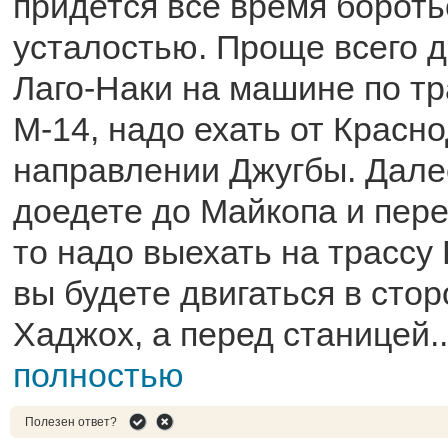
придется всё время бороть
усталостью. Проще всего д
Лаго-Наки на машине по т
М-14, надо ехать от Красн
направлении Джугбы. Далее
доедете до Майкопа и пере
то надо выехать на трассу
вы будете двигаться в стор
Хаджох, а перед станицей.
полностью
Полезен ответ?