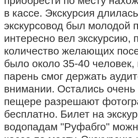
приобрести по месту нахо
в кассе. Экскурсия длилась
экскурсовод был молодой п
интересно вел экскурсию, 
количество желающих пос
было около 35-40 человек,
парень смог держать ауди
внимании. Остались очень
пещере разрешают фотогр
бесплатно. Билет на экску
водопадам "Руфабго" можн