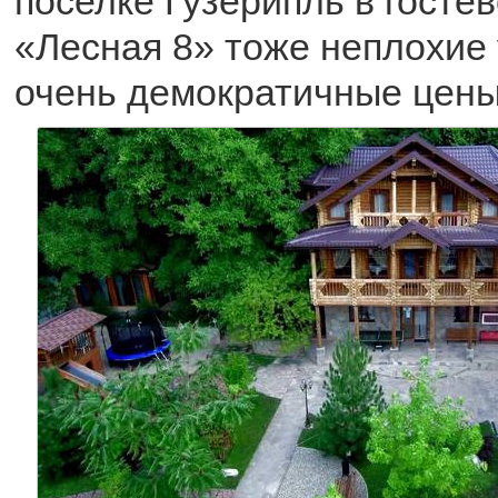
поселке Гузерипль в госте
«Лесная 8» тоже неплохие 
очень демократичные цены