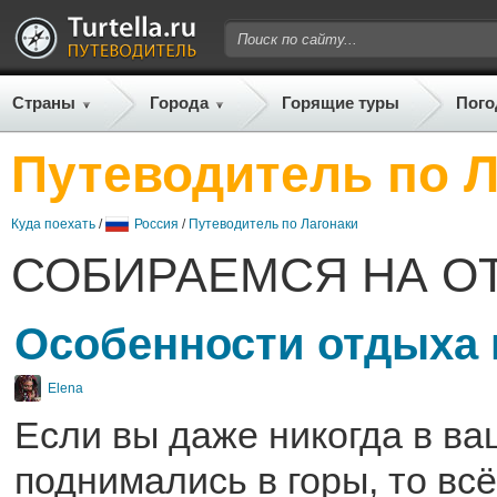
Страны
Города
Горящие туры
Пого
Путеводитель по Л
Куда поехать
/
Россия
/
Путеводитель по Лагонаки
СОБИРАЕМСЯ НА О
Особенности отдыха 
Elena
Если вы даже никогда в ва
поднимались в горы, то вс