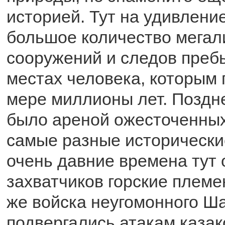
историей. Тут на удивлени
большое количество мегал
сооружений и следов преб
местах человека, которым
мере миллионы лет. Поздн
было ареной ожесточенных
самые разные исторически
очень давние времена тут 
захватчиков горские племе
же войска неугомонного Ш
подвергались атакам казак