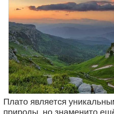
Плато является уникальны
природы, но знаменито ещ