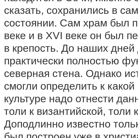
сказать, сохранились в с
состоянии. Сам храм был п
веке и в XVI веке он был 
в крепость. До наших дней
практически полностью фу
северная стена. Однако ист
смогли определить к какой
культуре надо отнести дан
толи к византийской, толи 
Доподлинно известно тольк
был построен уже в христи