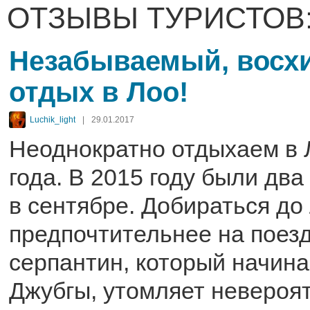
ОТЗЫВЫ ТУРИСТОВ
Незабываемый, восх
отдых в Лоо!
Luchik_light
|
29.01.2017
Неоднократно отдыхаем в 
года. В 2015 году были два 
в сентябре. Добираться до
предпочтительнее на поезд
серпантин, который начина
Джубгы, утомляет невероят