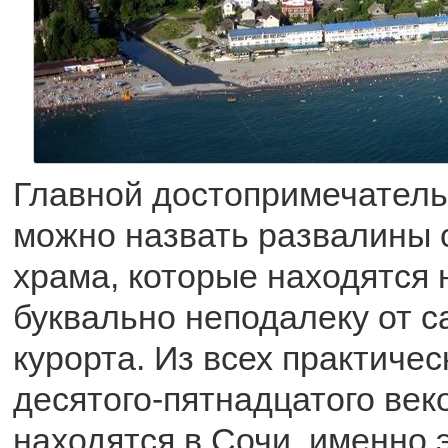
Главной достопримечател
можно назвать развалины 
храма, которые находятся
буквально неподалеку от с
курорта. Из всех практичес
десятого-пятнадцатого век
находятся в Сочи, именно 