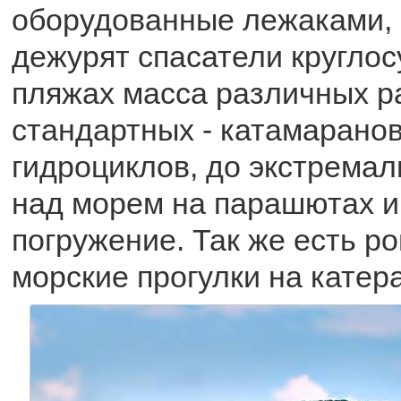
оборудованные лежаками, 
дежурят спасатели круглос
пляжах масса различных р
стандартных - катамаранов
гидроциклов, до экстремал
над морем на парашютах и
погружение. Так же есть р
морские прогулки на катера