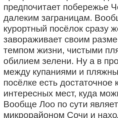
предпочитает побережье Ч
далеким заграницам. Вооб
курортный посёлок сразу ж
завораживает своим разм
темпом жизни, чистыми пл
обилием зелени. Ну а в пр
между купаниями и пляжны
посёлке есть достаточное 
интересных мест, куда мож
Вообще Лоо по сути являе
микрорайоном Сочи и нахо