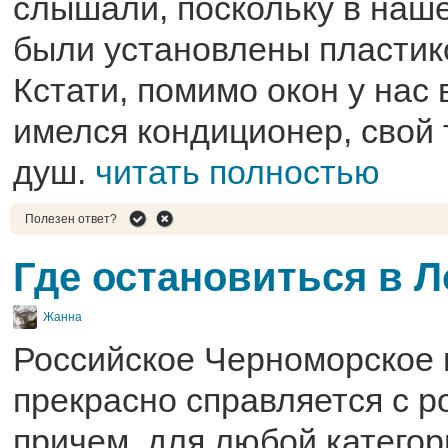
слышали, поскольку в наш
были установлены пластик
Кстати, помимо окон у нас 
имелся кондиционер, свой 
душ.
читать полностью
Полезен ответ?
Где остановиться в 
Жанна
Российское Черноморское
прекрасно справляется с р
причем, для любой категор