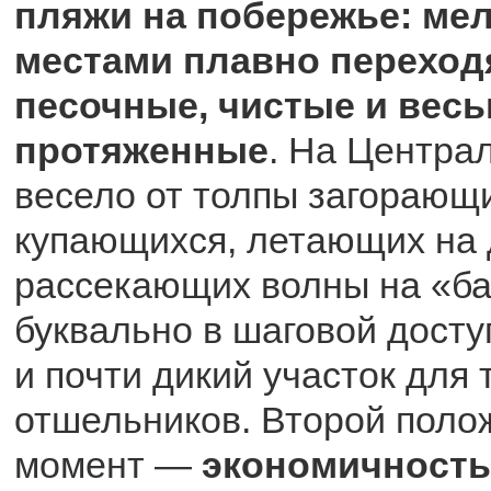
пляжи на побережье: ме
местами плавно переход
песочные, чистые и вес
протяженные
. На Центра
весело от толпы загорающ
купающихся, летающих на 
рассекающих волны на «ба
буквально в шаговой дост
и почти дикий участок для 
отшельников. Второй пол
момент —
экономичность