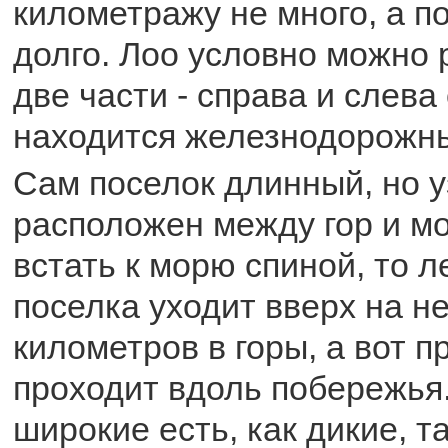
километражу не много, а п
долго. Лоо условно можно 
две части - справа и слева 
находится железнодорожны
Сам поселок длинный, но у
расположен между гор и м
встать к морю спиной, то 
поселка уходит вверх на н
километров в горы, а вот п
проходит вдоль побережья
широкие есть, как дикие, та