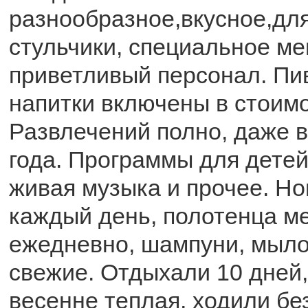
разнообразное,вкусное,дл
стульчики, специальное м
приветливый персонал. Пив
напитки включены в стоимо
Развлечений полно, даже в
года. Программы для детей
живая музыка и прочее. Н
каждый день, полотенца м
ежедневно, шампуни, мыло
свежие. Отдыхали 10 дней,
весенне теплая, ходили бе