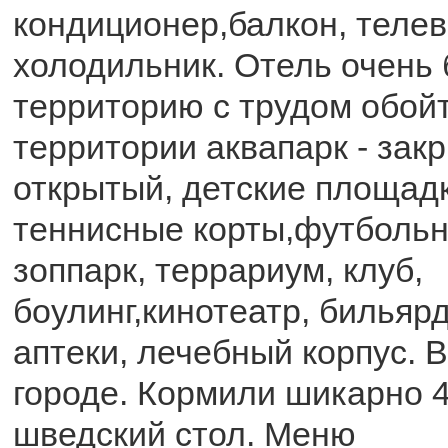
кондиционер,балкон, телев
холодильник. Отель очень
территорию с трудом обой
территории аквапарк - зак
открытый, детские площадк
теннисные корты,футбольн
зоппарк, террариум, клуб,
боулинг,кинотеатр, бильярд
аптеки, лечебный корпус. 
городе. Кормили шикарно 4
шведский стол. Меню