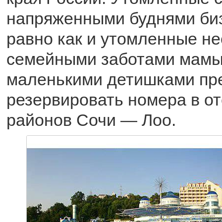
напряженными буднями би
равно как и утомленные н
семейными заботами мамы 
маленькими детишками пр
резервировать номера в от
районов Сочи — Лоо.