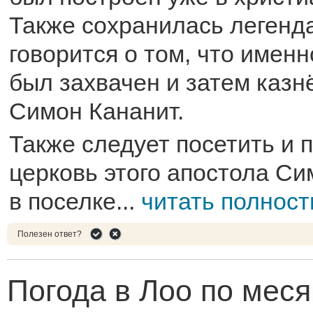
Также сохранилась легенда
говорится о том, что именн
был захвачен и затем казн
Симон Кананит.
Также следует посетить и
церковь этого апостола С
в поселке...
читать полнос
Полезен ответ?
Погода в Лоо по мес