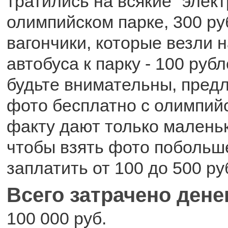
тратились на всякие "элек
олимпийском парке, 300 ру
вагончики, которые везли н
автобуса к парку - 100 рубл
будьте внимательны, пред
фото бесплатно с олимпийс
факту дают только маленьк
чтобы взять фото побольш
заплатить от 100 до 500 ру
Всего затрачено дене
100 000 руб.