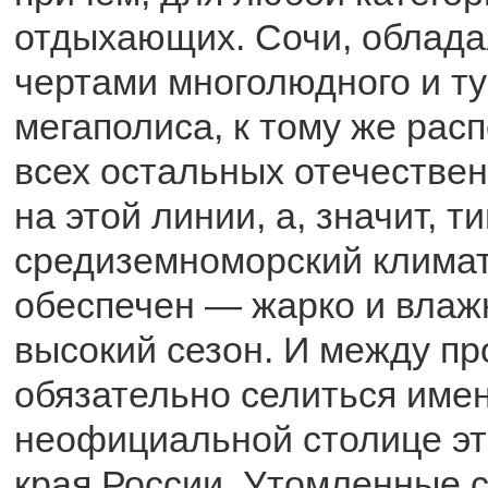
отдыхающих. Сочи, облада
чертами многолюдного и т
мегаполиса, к тому же ра
всех остальных отечестве
на этой линии, а, значит, т
средиземноморский клима
обеспечен — жарко и влаж
высокий сезон. И между пр
обязательно селиться име
неофициальной столице эт
края России. Утомленные с