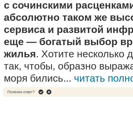
с сочинскими расценкам
абсолютно таком же выс
сервиса и развитой инфр
еще — богатый выбор в
жилья
. Хотите несколько 
так, чтобы, образно выраж
моря бились...
читать полн
Полезен ответ?