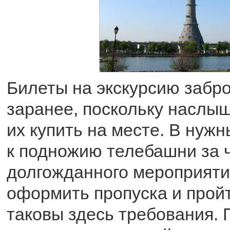
Билеты на экскурсию забр
заранее, поскольку наслыш
их купить на месте. В нуж
к подножию телебашни за 
долгожданного мероприяти
оформить пропуска и прой
таковы здесь требования. 