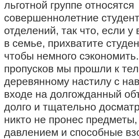
льготной группе относятся
совершеннолетние студен
отделений, так что, если у
в семье, прихватите студен
чтобы немного сэкономить
пропусков мы прошли к те
деревянному настилу с нав
входе на долгожданный объ
долго и тщательно досмат
никто не пронес предметы
давлением и способные вз