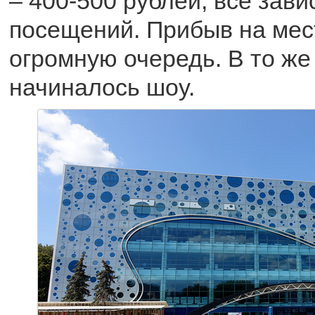
– 400-500 рублей, все зави
посещений. Прибыв на мес
огромную очередь. В то же
начиналось шоу.