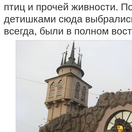
птиц и прочей живности. П
детишками сюда выбрались 
всегда, были в полном вост