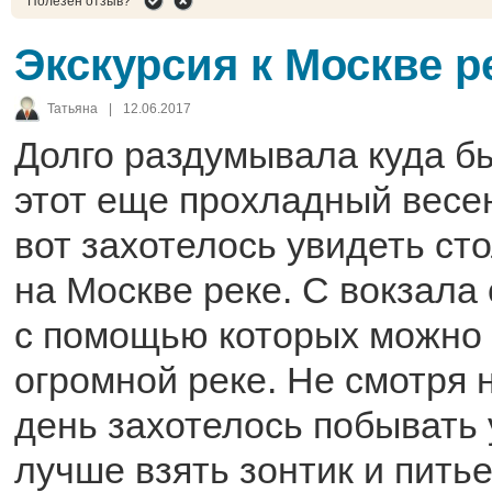
Полезен отзыв?
Экскурсия к Москве р
Татьяна
|
12.06.2017
Долго раздумывала куда бы
этот еще прохладный весе
вот захотелось увидеть ст
на Москве реке. С вокзала 
с помощью которых можно 
огромной реке. Не смотря 
день захотелось побывать 
лучше взять зонтик и пить