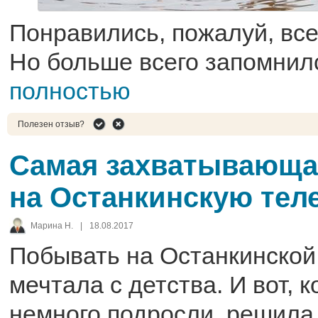
Понравились, пожалуй, все
Но больше всего запомнилс
полностью
Полезен отзыв?
Самая захватывающа
на Останкинскую те
Марина Н.
|
18.08.2017
Побывать на Останкинской
мечтала с детства. И вот, 
немного подросли, решила