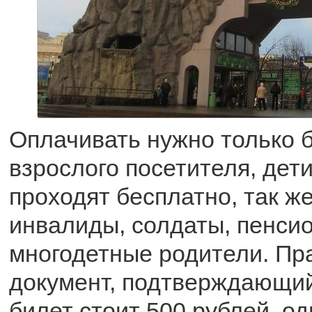
Оплачивать нужно только 
взрослого посетителя, дет
проходят бесплатно, так же
инвалиды, солдаты, пенси
многодетные родители. Пра
документ, подтверждающий
билет стоит 500 рублей, од