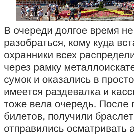
В очереди долгое время не
разобраться, кому куда вст
охранники всех распредел
через рамку металлоискате
сумок и оказались в просто
имеется раздевалка и кассы
тоже вела очередь. После
билетов, получили браслет
отправились осматривать а