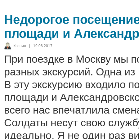
Недорогое посещение
площади и Александр
Ксения
|
19.06.2017
При поездке в Москву мы п
разных экскурсий. Одна из
В эту экскурсию входило 
площади и Александровско
всего нас впечатлила смен
Солдаты несут свою служб
идеально. Я не один раз в