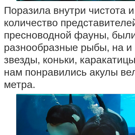
Поразила внутри чистота 
количество представителе
пресноводной фауны, были
разнообразные рыбы, на и 
звезды, коньки, каракатиц
нам понравились акулы ве
метра.