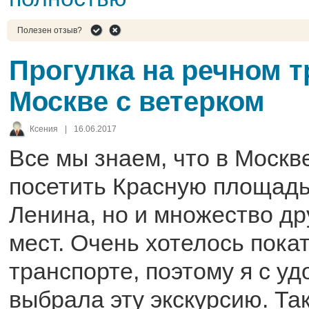
Полезен отзыв?
Прогулка на речном 
Москве с ветерком
Ксения
|
16.06.2017
Все мы знаем, что в Москв
посетить Красную площадь
Ленина, но и множество др
мест. Очень хотелось пока
транспорте, поэтому я с у
выбрала эту экскурсию. Та