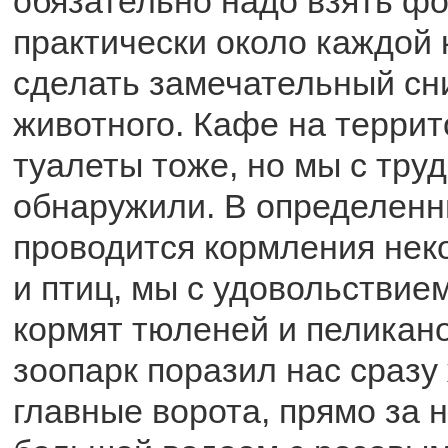
обязательно надо взять фо
практически около каждой 
сделать замечательный сн
животного. Кафе на террит
туалеты тоже, но мы с тру
обнаружили. В определен
проводится кормления нек
и птиц, мы с удовольствие
кормят тюленей и пеликан
зоопарк поразил нас сразу
главные ворота, прямо за 