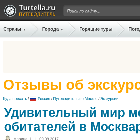
Страны
Города
Горящие туры
Пого
Отзывы об экскур
Куда поехать
/
Россия
/
Путеводитель по Москве
/
Экскурсии
Удивительный мир м
обитателей в Москва
Марина Н.
|
09.09.2017