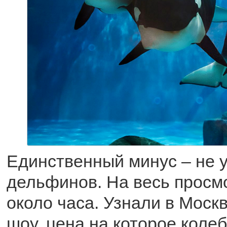
Единственный минус – не 
дельфинов. На весь просм
около часа. Узнали в Моск
шоу, цена на которое колеб